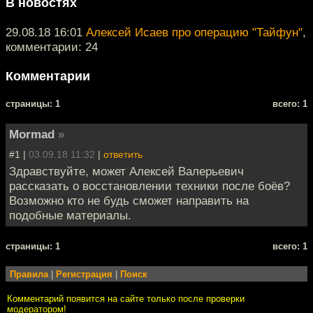
В новостях
29.08.18 16:01
Алексей Исаев про операцию "Тайфун"
,
комментарии: 24
Комментарии
cтраницы: 1
всего: 1
Mormad
»
#1 |
03.09.18 11:32
|
ответить
Здравствуйте, может Алексей Валерьевич
рассказать о восстановлении техники после боёв?
Возможно кто не будь сможет направить на
подобные материалы.
cтраницы: 1
всего: 1
Правила
|
Регистрация
|
Поиск
Комментарий появится на сайте только после проверки
модератором!