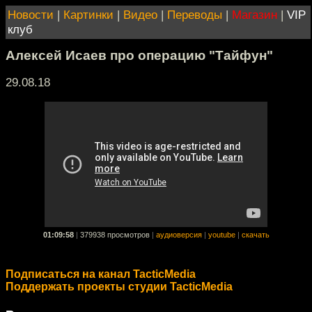
Новости
|
Картинки
|
Видео
|
Переводы
|
Магазин
|
VIP
клуб
Алексей Исаев про операцию "Тайфун"
29.08.18
01:09:58
|
379938 просмотров
|
аудиоверсия
|
youtube
|
скачать
Подписаться на канал TacticMedia
Поддержать проекты студии TacticMedia