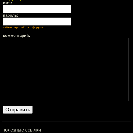
имя:
пароль:
забыл пароль?
|
я с форума
комментарий:
полезные ссылки