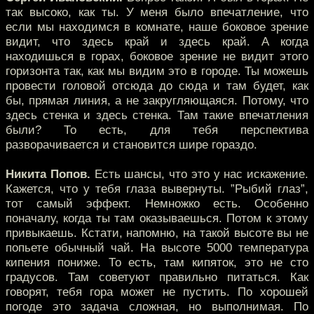
так высоко, как ты. У меня было впечатление, что
если мы находимся в комнате, наше боковое зрение
видит, что здесь край и здесь край. А когда
находишься в горах, боковое зрение не видит этого
горизонта так, как мы видим это в городе. Ты можешь
провести головой отсюда до сюда и там будет, как
бы, прямая линия, а не закругляющаяся. Потому, что
здесь стенка и здесь стенка. Там такие впечатления
были? То есть, для тебя перспектива
разворачивается и становится шире гораздо.
Никита Попов.
Есть шансы, что это у нас искажение.
Кажется, что у тебя глаза вывернуты. ”Рыбий глаз”,
тот самый эффект. Немножко есть. Особенно
поначалу, когда ты там оказываешься. Потом к этому
привыкаешь. Кстати, напомню, на такой высоте вы не
попьете обычный чай. На высоте 5000 температура
кипения пониже. То есть, там кипяток, это не сто
градусов. Там советуют правильно питаться. Как
говорят, тебя гора может не пустить. По хорошей
погоде это задача сложная, но выполнимая. По