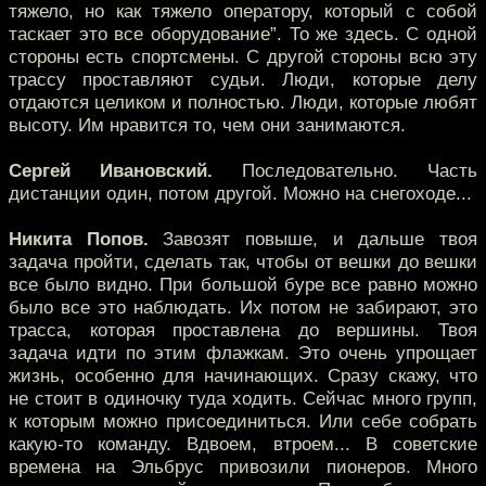
тяжело, но как тяжело оператору, который с собой
таскает это все оборудование”. То же здесь. С одной
стороны есть спортсмены. С другой стороны всю эту
трассу проставляют судьи. Люди, которые делу
отдаются целиком и полностью. Люди, которые любят
высоту. Им нравится то, чем они занимаются.
Сергей Ивановский.
Последовательно. Часть
дистанции один, потом другой. Можно на снегоходе...
Никита Попов.
Завозят повыше, и дальше твоя
задача пройти, сделать так, чтобы от вешки до вешки
все было видно. При большой буре все равно можно
было все это наблюдать. Их потом не забирают, это
трасса, которая проставлена до вершины. Твоя
задача идти по этим флажкам. Это очень упрощает
жизнь, особенно для начинающих. Сразу скажу, что
не стоит в одиночку туда ходить. Сейчас много групп,
к которым можно присоединиться. Или себе собрать
какую-то команду. Вдвоем, втроем... В советские
времена на Эльбрус привозили пионеров. Много