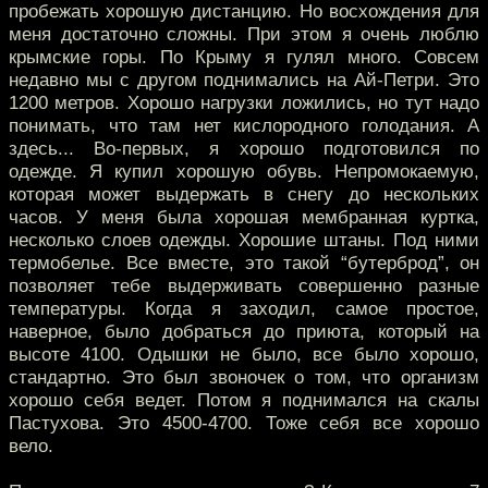
пробежать хорошую дистанцию. Но восхождения для
меня достаточно сложны. При этом я очень люблю
крымские горы. По Крыму я гулял много. Совсем
недавно мы с другом поднимались на Ай-Петри. Это
1200 метров. Хорошо нагрузки ложились, но тут надо
понимать, что там нет кислородного голодания. А
здесь... Во-первых, я хорошо подготовился по
одежде. Я купил хорошую обувь. Непромокаемую,
которая может выдержать в снегу до нескольких
часов. У меня была хорошая мембранная куртка,
несколько слоев одежды. Хорошие штаны. Под ними
термобелье. Все вместе, это такой “бутерброд”, он
позволяет тебе выдерживать совершенно разные
температуры. Когда я заходил, самое простое,
наверное, было добраться до приюта, который на
высоте 4100. Одышки не было, все было хорошо,
стандартно. Это был звоночек о том, что организм
хорошо себя ведет. Потом я поднимался на скалы
Пастухова. Это 4500-4700. Тоже себя все хорошо
вело.