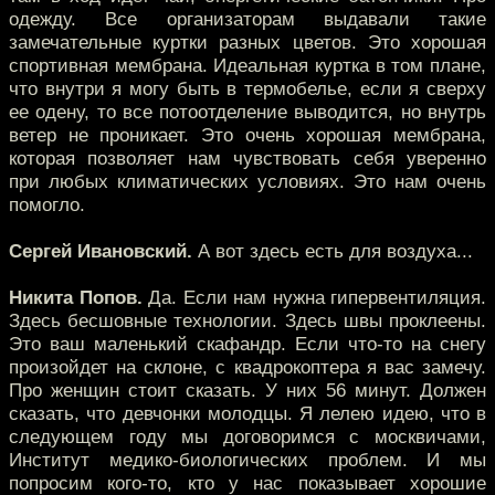
одежду. Все организаторам выдавали такие
замечательные куртки разных цветов. Это хорошая
спортивная мембрана. Идеальная куртка в том плане,
что внутри я могу быть в термобелье, если я сверху
ее одену, то все потоотделение выводится, но внутрь
ветер не проникает. Это очень хорошая мембрана,
которая позволяет нам чувствовать себя уверенно
при любых климатических условиях. Это нам очень
помогло.
Сергей Ивановский.
А вот здесь есть для воздуха...
Никита Попов.
Да. Если нам нужна гипервентиляция.
Здесь бесшовные технологии. Здесь швы проклеены.
Это ваш маленький скафандр. Если что-то на снегу
произойдет на склоне, с квадрокоптера я вас замечу.
Про женщин стоит сказать. У них 56 минут. Должен
сказать, что девчонки молодцы. Я лелею идею, что в
следующем году мы договоримся с москвичами,
Институт медико-биологических проблем. И мы
попросим кого-то, кто у нас показывает хорошие