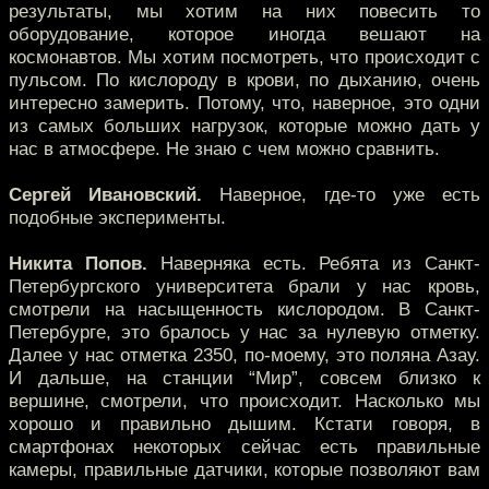
результаты, мы хотим на них повесить то
оборудование, которое иногда вешают на
космонавтов. Мы хотим посмотреть, что происходит с
пульсом. По кислороду в крови, по дыханию, очень
интересно замерить. Потому, что, наверное, это одни
из самых больших нагрузок, которые можно дать у
нас в атмосфере. Не знаю с чем можно сравнить.
Сергей Ивановский.
Наверное, где-то уже есть
подобные эксперименты.
Никита Попов.
Наверняка есть. Ребята из Санкт-
Петербургского университета брали у нас кровь,
смотрели на насыщенность кислородом. В Санкт-
Петербурге, это бралось у нас за нулевую отметку.
Далее у нас отметка 2350, по-моему, это поляна Азау.
И дальше, на станции “Мир”, совсем близко к
вершине, смотрели, что происходит. Насколько мы
хорошо и правильно дышим. Кстати говоря, в
смартфонах некоторых сейчас есть правильные
камеры, правильные датчики, которые позволяют вам