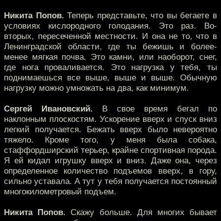
Никита Попов.
Теперь представьте, что вы бегаете в
условиях кислородного голодания. Это раз. Во-
вторых, пересеченной местности. И она не то, что в
Ленинградской области, где ты бежишь и более-
менее мягкая почва. Это камни, или наоборот, снег,
где нога проваливается. Это нагрузка у тебя, ты
поднимаешься все выше, выше и выше. Обычную
нагрузку можно умножать на два, как минимум.
Сергей Ивановский.
В свое время бегал по
наклонным плоскостям. Ускорение вверх и спуск вниз
легкий получается. Бежать вверх было невероятно
тяжело. Кроме того, у меня была собака,
стаффордширский терьер, крайне спортивная порода.
Я ей кидал игрушку вверх и вниз. Даже она, через
определенное количество подъемов вверх, в гору,
сильно уставала. А тут у тебя получается постоянный
многокилометровый подъем.
Никита Попов.
Скажу больше. Для многих бывает