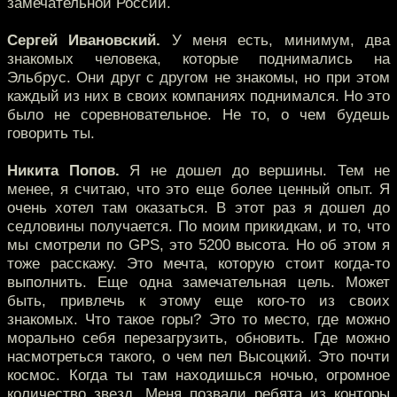
замечательной России.
Сергей Ивановский.
У меня есть, минимум, два
знакомых человека, которые поднимались на
Эльбрус. Они друг с другом не знакомы, но при этом
каждый из них в своих компаниях поднимался. Но это
было не соревновательное. Не то, о чем будешь
говорить ты.
Никита Попов.
Я не дошел до вершины. Тем не
менее, я считаю, что это еще более ценный опыт. Я
очень хотел там оказаться. В этот раз я дошел до
седловины получается. По моим прикидкам, и то, что
мы смотрели по GPS, это 5200 высота. Но об этом я
тоже расскажу. Это мечта, которую стоит когда-то
выполнить. Еще одна замечательная цель. Может
быть, привлечь к этому еще кого-то из своих
знакомых. Что такое горы? Это то место, где можно
морально себя перезагрузить, обновить. Где можно
насмотреться такого, о чем пел Высоцкий. Это почти
космос. Когда ты там находишься ночью, огромное
количество звезд. Меня позвали ребята из конторы