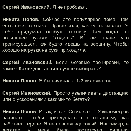
Сергей Ивановский.
Я не пробовал.
Никита Попов.
Сейчас это популярная тема. Там
есть своя техника. Правильная, как ее называют. Я
себе придумал особую технику. Там когда ты
посильнее руками ”ходишь”. В том плане, что
тренируешься, как будто идешь на вершину. Чтобы
хорошо нагрузка на руки приходила.
Сергей Ивановский.
Если беговые тренировки, то
какие? Какие дистанции лучше выбирать?
Никита Попов.
Я бы начинал с 1-2 километров.
Сергей Ивановский.
Просто увеличивать дистанцию
или с ускорениями какими-то бегать?
Никита Попов.
И так, и так. Сначала с 1-2 километров
начинать. Чтобы прислушаться к организму, как
работает сердце. Я не совсем здоровый. Например, в
детстве у меня была достаточно сильная