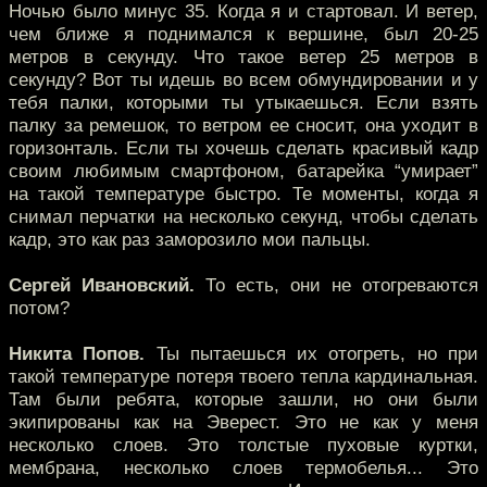
Ночью было минус 35. Когда я и стартовал. И ветер,
чем ближе я поднимался к вершине, был 20-25
метров в секунду. Что такое ветер 25 метров в
секунду? Вот ты идешь во всем обмундировании и у
тебя палки, которыми ты утыкаешься. Если взять
палку за ремешок, то ветром ее сносит, она уходит в
горизонталь. Если ты хочешь сделать красивый кадр
своим любимым смартфоном, батарейка “умирает”
на такой температуре быстро. Те моменты, когда я
снимал перчатки на несколько секунд, чтобы сделать
кадр, это как раз заморозило мои пальцы.
Сергей Ивановский.
То есть, они не отогреваются
потом?
Никита Попов.
Ты пытаешься их отогреть, но при
такой температуре потеря твоего тепла кардинальная.
Там были ребята, которые зашли, но они были
экипированы как на Эверест. Это не как у меня
несколько слоев. Это толстые пуховые куртки,
мембрана, несколько слоев термобелья... Это