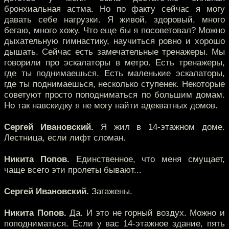
бронхиальная астма. Но по факту сейчас я могу
давать себе нагрузки. Я живой, здоровый, много
бегаю, много хожу. Что еще бы я посоветовал? Можно
дыхательную гимнастику, научиться ровно и хорошо
дышать. Сейчас есть замечательные тренажеры. Мы
говорили про эскалаторы в метро. Есть тренажеры,
где ты поднимаешься. Есть маленькие эскалаторы,
где ты поднимаешься, несколько ступенек. Некоторые
советуют просто поподниматься по большим домам.
Но так навскидку я не могу найти адекватных домов.
Сергей Ивановский.
Я жил в 14-этажном доме.
Лестница, если лифт сломан.
Никита Попов.
Единственное, что меня смущает,
чаще всего эти пролеты бывают...
Сергей Ивановский.
Загажены.
Никита Попов.
Да. И это не горный воздух. Можно и
поподниматься. Если у вас 14-этажное здание, пять