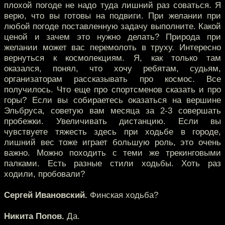
плохой погоде не надо туда лишний раз соваться. Я
верю, что вы готовы на подвиги. При желании при
любой погоде поставленную задачу выполните. Какой
ценой и зачем это нужно делать? Природа при
желании может вас перемолоть в труху. Интересно
вернуться к космолекциям. Я, как только там
оказался, понял, что хочу ребятам, судьям,
организаторам рассказывать про космос. Все
получилось. Что еще про спортсменов сказать и про
горы? Если вы собираетесь оказаться на вершине
Эльбруса, советую вам месяца за 2-3 совершать
пробежки. Увеличивать дистанцию. Если вы
чувствуете тяжесть здесь при ходьбе в городе,
лишний вес тоже играет большую роль, это очень
важно. Можно походить с теми же трекинговыми
палками. Есть разные стили ходьбы. Хоть раз
ходили, пробовали?
Сергей Ивановский.
Финская ходьба?
Никита Попов.
Да.