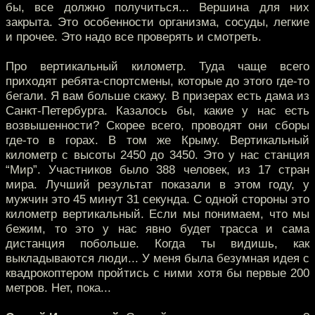
бы, все должно получиться... Вершина для них
закрыта. Это особенности организма, сосуды, легкие
и прочее. Это надо все проверять и смотреть.
Про вертикальный километр. Туда чаще всего
приходят ребята-спортсмены, которые до этого где-то
бегали. Я вам больше скажу. В призерах есть дама из
Санкт-Петербурга. Казалось бы, какие у нас есть
возвышенности? Скорее всего, проводят они сборы
где-то в горах. В том же Крыму. Вертикальный
километр с высоты 2450 до 3450. Это у нас станция
“Мир”. Участников было 388 человек, из 17 стран
мира. Лучший результат показали в этом году, у
мужчин это 45 минут 31 секунда. С одной стороны это
километр вертикальный. Если мы понимаем, что мы
бежим, то это у нас явно будет трасса и сама
дистанция побольше. Когда ты видишь, как
выкладываются люди... У меня была безумная идея с
квадрокоптером пройтись с ними хотя бы первые 200
метров. Нет, пока...