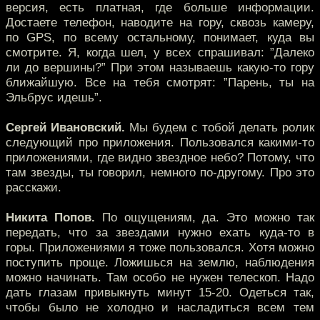
версия, есть платная, где больше информации.
Достаете телефон, наводите на гору, сквозь камеру,
по GPS, по всему остальному, понимает, куда вы
смотрите. Я, когда шел, у всех спрашивал: ”Далеко
ли до вершины?” При этом называешь какую-то гору
ближайшую. Все на тебя смотрят: ”Парень, ты на
Эльбрус идешь”.
Сергей Ивановский.
Мы будем с тобой делать ролик
следующий про приложения. Пользовался какими-то
приложениями, где видно звездное небо? Потому, что
там звезды, ты говорил, немного по-другому. Про это
расскажи.
Никита Попов.
По ощущениям, да. Это можно так
передать, что за звездами нужно ехать куда-то в
горы. Приложениями я тоже пользовался. Хотя можно
поступить проще. Ложишься на землю, наблюдения
можно начинать. Там особо не нужен телескоп. Надо
дать глазам привыкнуть минут 15-20. Одеться так,
чтобы было не холодно и насладиться всем тем