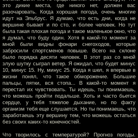
это дикие места, где никого нет, должен вас
разочаровать. Когда хорошая погода, очень многие
идут на Эльбрус. Я думаю, что есть дни, когда не
вершине бывает и по сто, и более человек. Но тут
была такая плохая погода и такое маленькое окно, что
я думал, что буду один. Хотя в какой-то момент за
мной были видны фонари снегоходов, которые
забросили спортсменов повыше. Всего на склоне
было порядка десяти человек. В этот раз со мной
злую шутку сыграл ветер. Я ожидал, что будет минус
10, минус 15. Ну, минус 25. Когда я шел, я впервые в
жизни понял, что такое обморожение. Большие
пальцы, пятки, вся стопа... В какой-то момент я
перестал их чувствовать. Ты идешь, ты понимаешь,
что можешь пройти подальше. Хоть и часто бьется
сердце, у тебя тяжелое дыхание, но по факту
организм тебя еще слушается. Но ты понимаешь, что
заработаешь эту вершину тем, что можешь остаться
без своих каких-то конечностей.
Что творилось с температурой? Прогноз погоды.