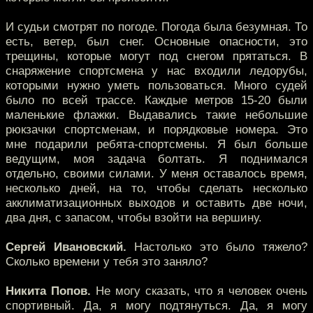
И судьи смотрят по погоде. Погода была безумная. То
есть, ветер, был снег. Основные опасности, это
трещины, которые могут под снегом прятаться. В
снаряжение спортсмена у нас входили ледорубы,
которыми нужно уметь пользоваться. Много судей
было по всей трассе. Каждые метров 15-20 были
маленькие флажки. Выдавались такие небольшие
рюкзачки спортсменам, и порядковые номера. Это
мне подарили ребята-спортсмены. Я был больше
ведущим, моя задача болтать. Я поднимался
отдельно, своими силами. У меня оставалось время,
несколько дней, на то, чтобы сделать несколько
акклиматизационных выходов и оставить две ночи,
два дня, с запасом, чтобы взойти на вершину.
Сергей Ивановский.
Настолько это было тяжело?
Сколько времени у тебя это заняло?
Никита Попов.
Не могу сказать, что я человек очень
спортивный. Да, я могу подтянуться. Да, я могу