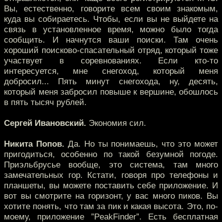
Вы, естественно, говорите всем своим знакомым,
куда вы собираетесь. Чтобы, если вы не выйдете на
связь в установленное время, можно было тогда
сообщить. И начнутся ваши поиски. Там очень
хороший поисково-спасательный отряд, который тоже
участвует в соревнованиях. Если кто-то
интересуется, мне снегоход, который меня
добросил... Пять минут снегохода, ну, десять,
который меня забросил повыше к вершине, обошлось
в пять тысяч рублей.
Сергей Ивановский.
Экономия сил.
Никита Попов.
Да. Но ты понимаешь, что это может
пригодиться, особенно по такой безумной погоде.
Приэльбрусье вообще, это система, там много
замечательных гор. Кстати, говоря про телефоны и
планшеты, вы можете поставить себе приложение. И
вот вы смотрите на горизонт, у вас много пиков. Вы
хотите понять, что там за пик и какая высота. Это, по-
моему, приложение ”PeakFinder”. Есть бесплатная