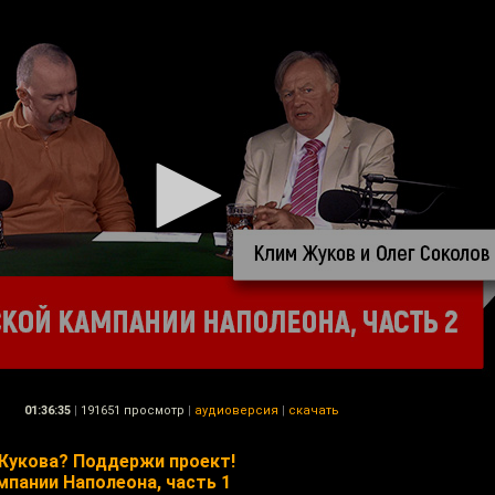
01:36:35
|
191651 просмотр
|
аудиоверсия
|
скачать
Жукова? Поддержи проект!
мпании Наполеона, часть 1