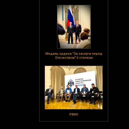
Медаль ордена "За заслуги перед
Отечеством" II степени
РВИО