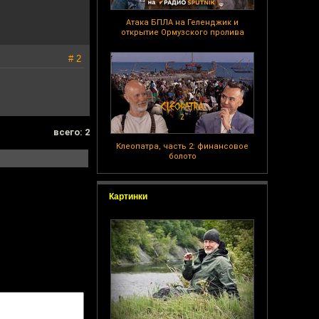
Атака БПЛА на Геленджик и
открытие Ормузского пролива
# 2
всего: 2
Клеопатра, часть 2: финансовое
болото
Картинки