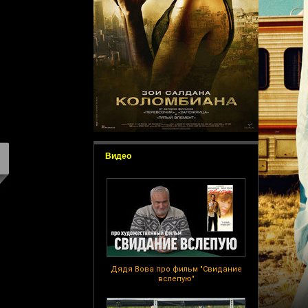
Видео
Дядя Вова про фильм "Свидание
вслепую"