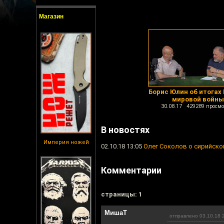
Магазин
Борис Юлин об итогах
мировой войны
30.08.17 429289 просмо
В новостях
Империя ножей
02.10.18 13:05
Олег Соколов о сирийско
Комментарии
cтраницы: 1
МишаТ
отправлено 03.10.18 