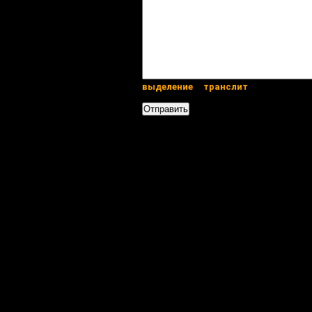
выделение
транслит