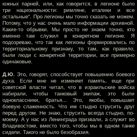
южных парней, или, как говорится, в легионе было
три национальности: римляне, италики и все
остальные“. Про легионы мы точно сказать не можем.
Потому, что у нас очень мало информации архивной.
Какие-то обрывки. Мы просто не знаем точно, кто
именно там служил в конкретном легионе. Я
подозреваю, что так как легионы формировались по
территориальному признаку, то там, как правило,
были люди с конкретной территории, все примерно
одинаковые.
Д.Ю.
Это, говорят, способствует повышению боевого
духа. Если мне не изменяет память, еще при
советской власти читал, что в израильские войска
набирали, чтобы танковый экипаж, это были
одноклассники, братья... Это, якобы, повышает
боевую слаженность. Что им стыдно струсить друг
перед другом. Не знаю, струсить всегда стыдно, по-
моему. А у нас из Ленинграда призвали, а служит во
Владивостоке, вместо того, чтобы мы в одном танке
сидели. Такого не было безобразия.