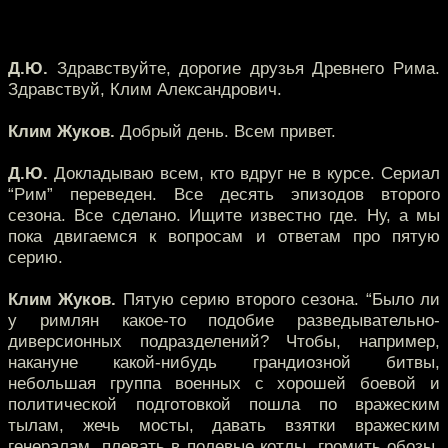
Д.Ю.
Здравствуйте, дорогие друзья Древнего Рима.
Здравствуй, Клим Александрович.
Клим Жуков.
Добрый день. Всем привет.
Д.Ю.
Докладываю всем, кто вдруг не в курсе. Сериал
“Рим” переведен. Все десять эпизодов второго
сезона. Все сделано. Ищите известно где. Ну, а мы
пока двигаемся к вопросам и ответам про пятую
серию.
Клим Жуков.
Пятую серию второго сезона. “Было ли
у римлян какое-то подобие разведывательно-
диверсионных подразделений? Чтобы, например,
накануне какой-нибудь грандиозной битвы,
небольшая группа военных с хорошей боевой и
политической подготовкой пошла по вражеским
тылам, жечь мосты, давать взятки вражеским
генералам, плевать в полевые котлы, громить обозы,