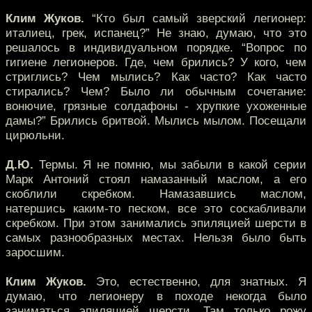
Клим Жуков.
“Кто был самый зверский легионер:
италиец, грек, испанец?” Не знаю, думаю, что это
решалось в индивидуальном порядке. “Вопрос по
гигиене легионеров. Где, чем брились? У кого, чем
стриглись? Чем мылись? Как часто? Как часто
стирались? Чем? Было ли обычным сочетание:
вонючие, грязные солдафоны - хрупкие ухоженные
дамы?” Брились бритвой. Мылись мылом. Посещали
цирюльни.
Д.Ю.
Термы. Я не помню, мы забыли в какой серии
Марк Антоний стоял намазанный маслом, а его
скоблили скребком. Намазавшись маслом,
натершись каким-то песком, все это соскабливали
скребком. При этом занимались эпиляцией шерсти в
самых разнообразных местах. Нельзя было быть
заросшим.
Клим Жуков.
Это, естественно, для знатных. Я
думаю, что легионеру в походе некогда было
заниматься эпиляцией шерсти. Там только рожу