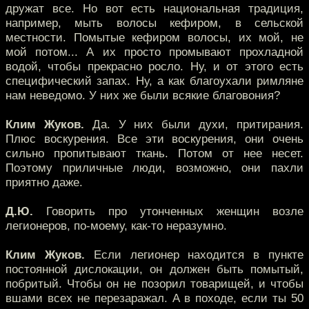
дружат все. Но вот есть национальная традиция,
например, мыть волосы кефиром, в сельской
местности. Помытые кефиром волосы, их мой, не
мой потом... А их просто промывают прохладной
водой, чтобы прекрасно росло. Ну, и от этого есть
специфический запах. Ну, а как благоухали римляне
нам неведомо. У них же были всякие благовония?
Клим Жуков.
Да. У них были духи, притирания.
Плюс воскурения. Все эти воскурения, они очень
сильно пропитывают ткань. Потом от нее несет.
Поэтому приличные люди, возможно, они пахли
приятно даже.
Д.Ю.
Говорить про утонченных женщин возле
легионеров, по-моему, как-то неразумно.
Клим Жуков.
Если легионер находится в пункте
постоянной дислокации, он должен быть помытый,
побритый. Чтобы он не позорил товарищей, и чтобы
вшами всех не перезаражал. А в походе, если ты 50