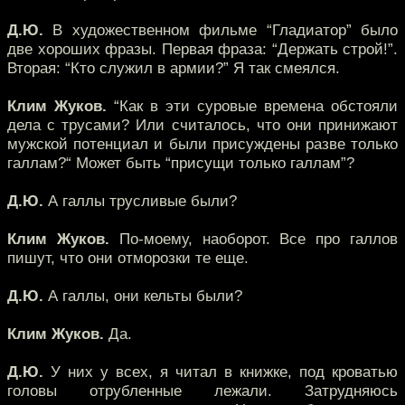
Д.Ю.
В художественном фильме “Гладиатор” было
две хороших фразы. Первая фраза: “Держать строй!”.
Вторая: “Кто служил в армии?” Я так смеялся.
Клим Жуков.
“Как в эти суровые времена обстояли
дела с трусами? Или считалось, что они принижают
мужской потенциал и были присуждены разве только
галлам?“ Может быть “присущи только галлам”?
Д.Ю.
А галлы трусливые были?
Клим Жуков.
По-моему, наоборот. Все про галлов
пишут, что они отморозки те еще.
Д.Ю.
А галлы, они кельты были?
Клим Жуков.
Да.
Д.Ю.
У них у всех, я читал в книжке, под кроватью
головы отрубленные лежали. Затрудняюсь