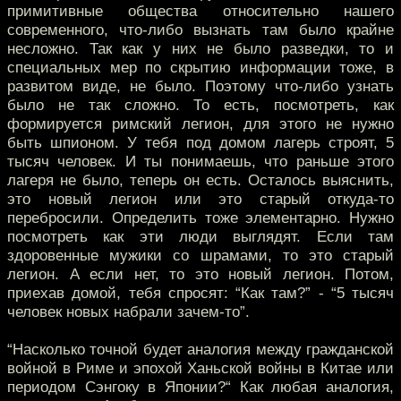
примитивные общества относительно нашего
современного, что-либо вызнать там было крайне
несложно. Так как у них не было разведки, то и
специальных мер по скрытию информации тоже, в
развитом виде, не было. Поэтому что-либо узнать
было не так сложно. То есть, посмотреть, как
формируется римский легион, для этого не нужно
быть шпионом. У тебя под домом лагерь строят, 5
тысяч человек. И ты понимаешь, что раньше этого
лагеря не было, теперь он есть. Осталось выяснить,
это новый легион или это старый откуда-то
перебросили. Определить тоже элементарно. Нужно
посмотреть как эти люди выглядят. Если там
здоровенные мужики со шрамами, то это старый
легион. А если нет, то это новый легион. Потом,
приехав домой, тебя спросят: “Как там?” - “5 тысяч
человек новых набрали зачем-то”.
“Насколько точной будет аналогия между гражданской
войной в Риме и эпохой Ханьской войны в Китае или
периодом Сэнгоку в Японии?“ Как любая аналогия,