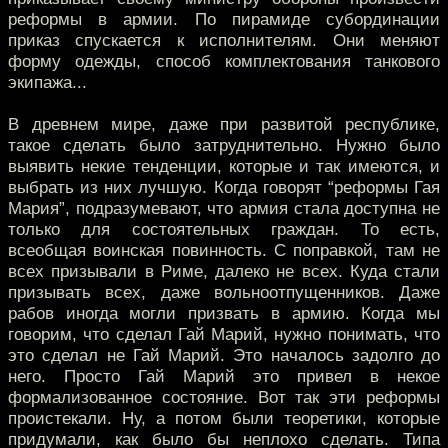
реформы в армии. По пирамиде субординации
приказ спускается к исполнителям. Они меняют
форму одежды, способ комплектования танкового
экипажа...
В древнем мире, даже при развитой республике,
такое сделать было затруднительно. Нужно было
выявить некие тенденции, которые и так имеются, и
выбрать из них лучшую. Когда говорят “реформы Гая
Мария”, подразумевают, что армия стала доступна не
только для состоятельных граждан. То есть,
всеобщая воинская повинность. С поправкой, там не
всех призывали в Риме, далеко не всех. Куда стали
призывать всех, даже вольноотпущенников. Даже
рабов иногда могли призвать в армию. Когда мы
говорим, что сделал Гай Марий, нужно понимать, что
это сделал не Гай Марий. Это началось задолго до
него. Просто Гай Марий это привел в некое
формализованное состояние. Вот так эти реформы
проистекали. Ну, а потом были теоретики, которые
придумали, как было бы неплохо сделать. Типа