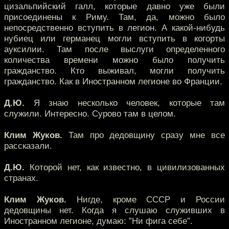
цизальпийский галл, которые давно уже были
присоединены к Риму. Там, да, можно было
непосредственно вступить в легион. А какой-нибудь
нубиец или германец могли вступить в когорты
ауксилии. Там после выслуги определенного
количества времени можно было получить
гражданство. Кто выживал, могли получить
гражданство. Как в Иностранном легионе во Франции.
Д.Ю.
Я знаю несколько человек, которые там
служили. Интересно. Сурово там в целом.
Клим Жуков.
Там про дедовщину сразу мне все
рассказали.
Д.Ю.
Которой нет, как известно, в цивилизованных
странах.
Клим Жуков.
Нигде, кроме СССР и России
дедовщины нет. Когда я слушаю служивших в
Иностранном легионе, думаю: ”Ни фига себе”.