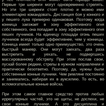
Первые три шеренги могут одновременно стрелять.
Но эти три шеренги стоят плотно и можно ими
элементарно командовать. Дистанция боя у конного и
у пешего лука примерно одинаковая. Поэтому когда
конница заезжает в зону эффективного огня
собственного, она попадает в зону эффективного огня
пеших лучников. На единицу площади огонь пеших
лучников всегда будет эффективнее, чем у конницы.
Конница имеет только одно преимущество, это очень
быстрый маневр. Они могут заехать, два раза
выстрелить и уехать, не подвергшись
массированному обстрелу. При этом послав свои,
пускай более редкие, стрелы в нужном направлении и
практически безответно. Поэтому, да, нужны были
собственные конные лучники. Чем римляне постоянно
и занимались, набирая их в ауксилию. То есть, во
вспомогательные конные войска.
При этом самое главное средство против любых
иррегулярных частей, это не щиты, не доспехи, не
свои конные лучники. А это дисциплина и