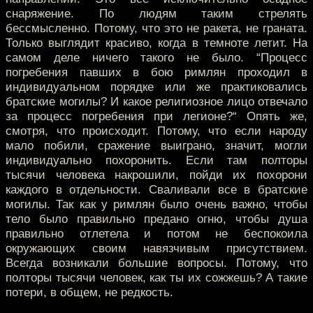
снаряжение. По людям таким стрелять
бессмысленно. Потому, что это не ракета, не граната.
Только выглядит красиво, когда в темноте летит. На
самом деле ничего такого не было. “Процесс
погребения павших в бою римлян проходил в
индивидуальном порядке или же практиковались
братские могилы? И какое религиозное лицо отвечало
за процесс погребения при легионе?“ Опять же,
смотря, что происходит. Потому, что если народу
мало побили, сражение выиграно, значит, могли
индивидуально похоронить. Если там полторы
тысячи человека накрошили, пойди их похорони
каждого в отдельности. Сваливали все в братские
могилы. Так как у римлян было очень важно, чтобы
тело было правильно предано огню, чтобы душа
правильно отлетела и потом не беспокоила
окружающих своим навязчивым присутствием.
Всегда возникали большие вопросы. Потому, что
полторы тысячи человек, как ты их сожжешь? А такие
потери, в общем, не редкость.