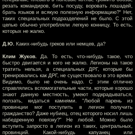
резать командиров, бить посуду, воровать лошадей,
брать языков и всякую полезную информацию?“ Нет,
таких специальных подразделений не было. С этой
целью обычно употребляли легкую конницу. То есть,
которых не жалко.
Д.Ю.
Каких-нибудь греков или немцев, да?
Клим Жуков.
Да. То есть, что-нибудь такое, что
быстро двигается и кого не жалко. Легионы на такое
тратить нельзя, а специальных ДРГ, которые бы
тренировались как ДРГ, не существовало в это время.
Видимо, было не очень надо. С этим отлично
справлялись вспомогательные части, которые хорошо
знают данную местность, умеют подкрадываться,
ползать, кидаться камнями. ”Любой парень из
провинции мог поступить в легион получить
гражданство? Даже нубиец, отец которого носил лишь
набедренную повязку?” Не любой. Можно было
вступить запросто в легион из таких, центральных,
провинций. Какой-нибудь капуанец или