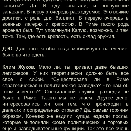
защиты?“ Да. И еду запасали, и вооружение
запасали. В первую очередь расходуемое. Это всякие
дротики, стрелы для баллист. В первую очередь в
военных лагерях и крепостях. В Риме такого рода
арсенал был. Тут упомянули Капую, возможно, и там
тоже. Там, где есть крепость, есть склад оружия.
Д.Ю.
Для того, чтобы когда мобилизуют население,
было во что одеть.
Клим Жуков.
Мало ли, ты призвал даже бывших
легионеров. У них теоретически должно быть все
свое с собой. “Существовала ли в Риме
стратегическая и политическая разведка? Что нам об
этом известно?” Специальной службы разведки не
было в Риме. Такого мы не знаем. Другое дело,
интересовались ли они тем, что происходит в
далеких и сопредельных странах? Да, самым горячим
образом. Конечно же ездили купцы, ездили послы,
которые выполняли кроме политических и торговых
еще и разведывательные функции. Так это все очень