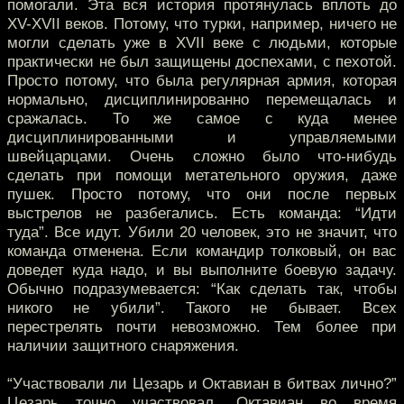
помогали. Эта вся история протянулась вплоть до
XV-XVII веков. Потому, что турки, например, ничего не
могли сделать уже в XVII веке с людьми, которые
практически не был защищены доспехами, с пехотой.
Просто потому, что была регулярная армия, которая
нормально, дисциплинированно перемещалась и
сражалась. То же самое с куда менее
дисциплинированными и управляемыми
швейцарцами. Очень сложно было что-нибудь
сделать при помощи метательного оружия, даже
пушек. Просто потому, что они после первых
выстрелов не разбегались. Есть команда: “Идти
туда”. Все идут. Убили 20 человек, это не значит, что
команда отменена. Если командир толковый, он вас
доведет куда надо, и вы выполните боевую задачу.
Обычно подразумевается: “Как сделать так, чтобы
никого не убили”. Такого не бывает. Всех
перестрелять почти невозможно. Тем более при
наличии защитного снаряжения.
“Участвовали ли Цезарь и Октавиан в битвах лично?”
Цезарь точно участвовал. Октавиан во время