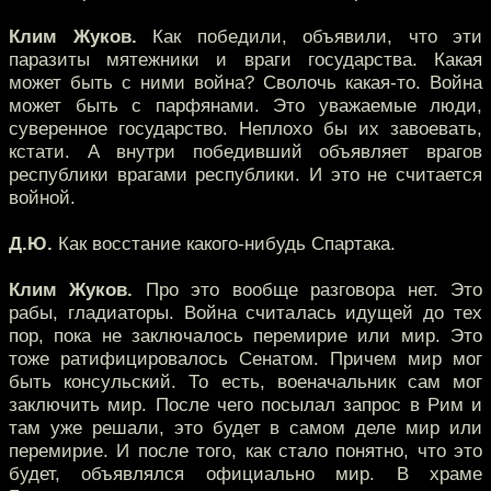
Клим Жуков.
Как победили, объявили, что эти
паразиты мятежники и враги государства. Какая
может быть с ними война? Сволочь какая-то. Война
может быть с парфянами. Это уважаемые люди,
суверенное государство. Неплохо бы их завоевать,
кстати. А внутри победивший объявляет врагов
республики врагами республики. И это не считается
войной.
Д.Ю.
Как восстание какого-нибудь Спартака.
Клим Жуков.
Про это вообще разговора нет. Это
рабы, гладиаторы. Война считалась идущей до тех
пор, пока не заключалось перемирие или мир. Это
тоже ратифицировалось Сенатом. Причем мир мог
быть консульский. То есть, военачальник сам мог
заключить мир. После чего посылал запрос в Рим и
там уже решали, это будет в самом деле мир или
перемирие. И после того, как стало понятно, что это
будет, объявлялся официально мир. В храме