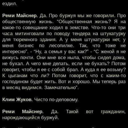
ездил.
Реми Майснер.
Да. Про буржуя мы же говорили. Про
общественную жизнь. “Общественная жизнь? Я на
какое-то совещание ходил в земстве. Что-то они три
часа митинговали по поводу тендера на штукатурку
для тюремного здания. А у меня штукатурки нет, у
меня бизнес по лесопилке. Так, что тоже не
интересно”. - “Ну, а семья у вас как?” - “С женой я не
вижусь почти. Они мне все ныла, чтобы сидел дома,
не бухал. А чего мне делать, если не бухать? Потом
говорит, чтобы я ее с собой брал. А куда я ее возьму?
К цыганам что ли? Потом говорит, что с каким-то
господином будет жить. Вот и хорошо. Мы теперь раз
в месяц видимся. Замечательно”.
Клим Жуков.
Чисто по-деловому.
Реми Майснер.
Да. Такой вот гражданин,
нарождающийся буржуй.