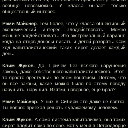
вообще невозможно. У класса бывает только
общественный интерес.
Реми Майснер.
Тем более, что у класса объективный
экономический интерес злодействовать. Можно
меньше злодействовать. Это экстремальный вариант,
когда на отцов доносы писать и детей разорять. Сам
ход капиталистический таких сирот делает каждый
день.
Клим Жуков.
Да. Причем без всякого нарушения
закона, даже собственного капиталистического. Этот-
то просто преступник по всем понятиям. Потому, что
он все законы, какие можно было по этому поводу
нарушить, нарушил. Взятки, наверное, еще брал?
Реми Майснер.
У них в Сибири это даже не взятка.
Ты вопрос приехал решать к уважаемому человеку.
Клим Жуков.
А сама система капитализма, она таких
сирот плодит сама по себе. Вот у меня в Петродворце