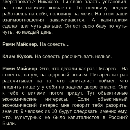
зверствовать? Никакого. Ты свою власть установил,
на этом насилие кончается. Ты половину недели
работаешь на себя, половину на меня. На этом ваши
взаимоотношения заканчиваются. А капитализм
сделал шаг чуть дальше. Он ест свою базу по чуть-
чуть, но каждый день.
Реми Майснер.
На совесть...
Клим Жуков.
На совесть рассчитывать нельзя.
Реми Майснер.
Это, что делали как раз Писарев... На
совесть, на ум, на здоровый эгоизм. Писарев как раз
рассчитывал на то, что капиталист поймет, что
плодить нищету у себя на заднем дворе опасно. Они
к тебе с вилами потом придут. Тут объективные
экономические интересы. Если объективный
экономический интерес мне говорит тебя разорить,
значит, 9 человек из 10 будут следовать именно ему.
Что, культурных не было капиталистов в России?
Были.