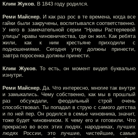
Клим Жуков.
В 1843 году родился.
Реми Майснер.
И как раз рос в те времена, когда все
гайки были закручены, воспитывался соответственно.
У него в замечательной серии “Нравы Растеряевой
улицы” нравы чиновничества, где он жил. Как ребята
жили, как к ним крестьяне приходили с
подношениями. Сегодня утку должны принести,
завтра поросенка должны принести.
Клим Жуков.
То есть, он момент видел буквально
изнутри.
Реми Майснер.
Да. Что интересно, многие так внутри
и замыкались. Чему собственно, как мы в прошлый
раз обсуждали, феодальный строй очень
способствовал. Ты попадал в струю с самого детства
и по ней пер. Он родился в семье чиновника, значит,
тоже будет чиновником. К чему его и готовили. Что
прекрасно во всех этих людях, народниках, лучших
людях России, это лучшие, чистейшие, самые