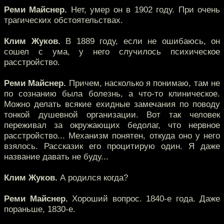
Реми Майснер.
Нет, умер он в 1902 году. При очень
трагических обстоятельствах.
Клим Жуков.
В 1889 году, если не ошибаюсь, он
сошел с ума, у него случилось психическое
расстройство.
Реми Майснер.
Причем, насколько я понимаю, там не
по сознанию была болезнь, а что-то клиническое.
Можно делать всякие ехидные замечания по поводу
тонкой душевной организации. Вот так человек
переживал за окружающих бедолаг, что нервное
расстройство... Механизм понятен, откуда оно у него
взялось. Рассказик его процитирую один. Я даже
название давать не буду...
Клим Жуков.
А родился когда?
Реми Майснер.
Хороший вопрос. 1840-е года. Даже
пораньше, 1830-е.