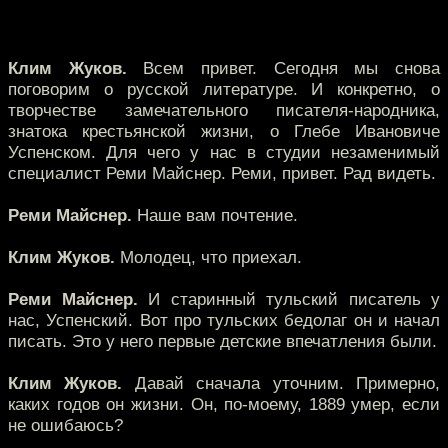
Клим Жуков.
Всем привет. Сегодня мы снова
поговорим о русской литературе. И конкретно, о
творчестве замечательного писателя-народника,
знатока крестьянской жизни, о Глебе Ивановиче
Успенском. Для чего у нас в студии незаменимый
специалист Реми Майснер. Реми, привет. Рад видеть.
Реми Майснер.
Наше вам почтение.
Клим Жуков.
Молодец, что приехал.
Реми Майснер.
И старинный тульский писатель у
нас, Успенский. Вот про тульских бедолаг он и начал
писать. Это у него первые детские впечатления были.
Клим Жуков.
Давай сначала уточним. Примерно,
каких годов он жизни. Он, по-моему, 1889 умер, если
не ошибаюсь?