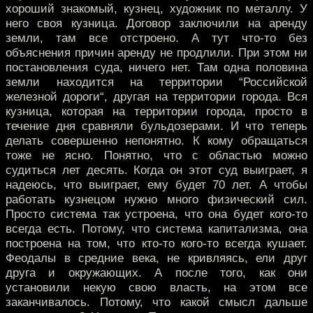
хороший знакомый, кузнец, художник по металлу. У
него своя кузница. Договор заключили на аренду
земли, там все отстроено. А тут что-то без
объяснения причин аренду не продлили. При этом ни
постановления суда, ничего нет. Там одна половина
земли находится на территории “Российской
железной дороги“, другая на территории города. Вся
кузница, которая на территории города, просто в
течение дня сравняли бульдозерами. И что теперь
делать совершенно непонятно. К кому обращаться
тоже не ясно. Понятно, что с областью можно
судиться лет десять. Когда он этот суд выиграет, я
надеюсь, что выиграет, ему будет 70 лет. А чтобы
работать кузнецом нужно много физический сил.
Просто система так устроена, что она будет кого-то
всегда есть. Потому, что система капитализма, она
построена на том, что кто-то кого-то всегда кушает.
Феодалы в средние века, не кривляясь, ели друг
друга и окружающих. А после того, как они
установили некую свою власть, на этом все
заканчивалось. Потому, что какой смысл дальше