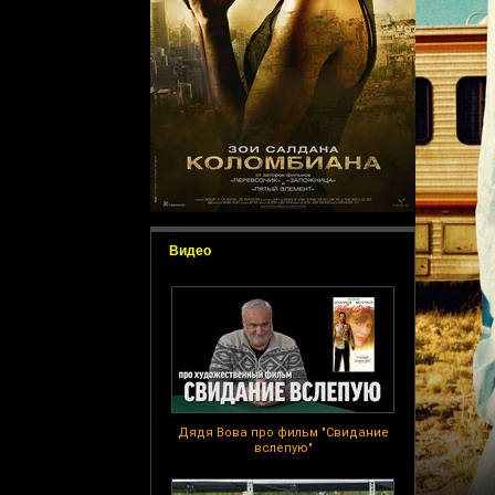
Видео
Дядя Вова про фильм "Свидание
вслепую"