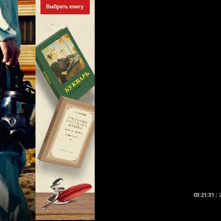
03:21:31
|
2