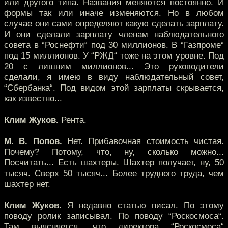
или другого типа. Названия меняются постоянно. И
формы так или иначе изменяются. Но в любом
случае они сами определяют какую сделать зарплату.
И они сделали зарплату членам наблюдательного
совета в “Роснефти“ под 30 миллионов. В “Газпроме“
под 15 миллионов. У “РЖД“ тоже на этом уровне. Под
20 с лишним миллионов... Это руководители
сделали, я имею в виду наблюдательный совет,
“Сбербанка“. Под видом этой зарплаты скрывается,
как известно...
Клим Жуков.
Рента.
М. В. Попов.
Нет. Прибавочная стоимость чистая.
Почему? Потому, что, ну, сколько можно...
Посчитать... Есть шахтеры. Шахтер получает, ну, 50
тысяч. Сверх 50 тысяч... Более трудного труда, чем
шахтер нет.
Клим Жуков.
Я недавно статью писал. По этому
поводу ролик записывал. По поводу “Роскосмоса“.
Там выясняется, что директора “Роскосмоса“