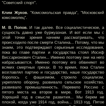
”Советский спорт”.
Клим Жуков.
”Комсомольская правда”, ”Московский
комсомолец”.
М. В. Попов.
И так далее. Все социалистическое, а
сущность давно уже буржуазная. И вот если мы с
этой точки зрения начнем рассматривать, что
происходило после смерти Сталина... Потому, что мы
знаем, это подтверждают серьезные исследования,
пока во главе партии и государства стоял Иосиф
Виссарионович Сталин... Именно поэтому они на него
набрасываются. Именно поэтому его обвиняют во
всяких смертных грехах. В то время, пока Сталин
возглавлял партию и государство, наше государство
боролось с фашизмом, строило социализм,
укрепляло оборону, развивало сельское хозяйство,
развивало промышленность. Перевело Россию с
пятого места на второе в мире. Вот 1913 год.
Хороший год в смысле развития... Мы берем не
плохой, когда уже 1914 год, война... 1913 год. Пятое