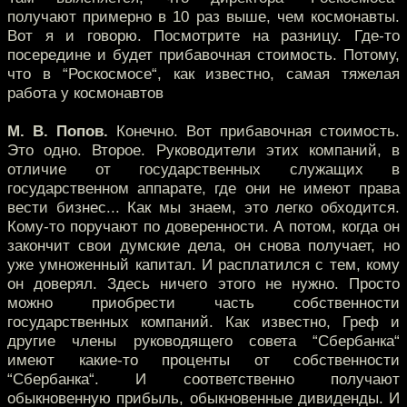
получают примерно в 10 раз выше, чем космонавты.
Вот я и говорю. Посмотрите на разницу. Где-то
посередине и будет прибавочная стоимость. Потому,
что в “Роскосмосе“, как известно, самая тяжелая
работа у космонавтов
М. В. Попов.
Конечно. Вот прибавочная стоимость.
Это одно. Второе. Руководители этих компаний, в
отличие от государственных служащих в
государственном аппарате, где они не имеют права
вести бизнес... Как мы знаем, это легко обходится.
Кому-то поручают по доверенности. А потом, когда он
закончит свои думские дела, он снова получает, но
уже умноженный капитал. И расплатился с тем, кому
он доверял. Здесь ничего этого не нужно. Просто
можно приобрести часть собственности
государственных компаний. Как известно, Греф и
другие члены руководящего совета “Сбербанка“
имеют какие-то проценты от собственности
“Сбербанка“. И соответственно получают
обыкновенную прибыль, обыкновенные дивиденды. И