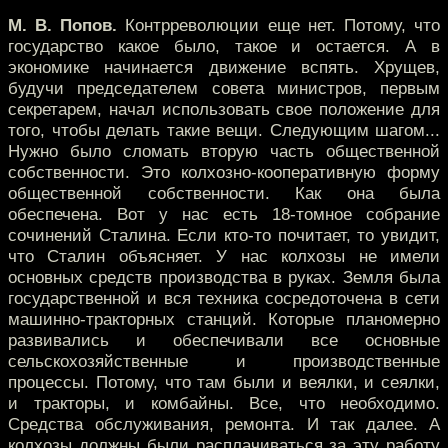
М. В. Попов.
Контрреволюции еще нет. Потому, что
государство какое было, такое и остается. А в
экономике начинается движение вспять. Хрущев,
будучи председателем совета министров, первым
секретарем, начал использовать свое положение для
того, чтобы делать такие вещи. Следующим шагом...
Нужно было сломать вторую часть общественной
собственности. Это колхозно-кооперативную форму
общественной собственности. Как она была
обеспечена. Вот у нас есть 18-томное собрание
сочинений Сталина. Если кто-то почитает, то увидит,
что Сталин объясняет. У нас колхозы не имели
основных средств производства в руках. Земля была
государственной и вся техника сосредоточена в сети
машинно-тракторных станций. Которые планомерно
развивались и обеспечивали все основные
сельскохозяйственные и производственные
процессы. Потому, что там были и веялки, и сеялки,
и тракторы, и комбайны. Все, что необходимо.
Средства обслуживания, ремонта. И так далее. А
колхозы должны были расплачиваться за эту работу