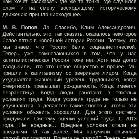
нам хочет рассказать где же та точка, где случился
слом и на смену восходящему историческому
движению пришло нисходящее.
М. В. Попов.
Да. Спасибо, Клим Александрович.
Действительно, это, так сказать, оказалось некоторое
белое пятно в новейшей истории России. Потому, что
мы знаем, что Россия была социалистической.
Теперь уже сомневающихся в том, что у нас
капиталистическая Россия тоже нет. Хотя нам долго
талдычили, что это новое общество и прочее. Мы
пришли к капитализму со звериным лицом. Когда
ухудшается жизненный уровень трудящихся, когда
смертность превышает рождаемость. Когда имеется
безработица. Когда люди работают в тяжелых
условиях труда. Когда условия труда не только не
улучшаются, а делаются такие способы, чтобы эти
условия объявить хорошими. Для этого систему
придумали. Систему оценки условий труда. С 2013
года. Не вредные... Вредные условия стали не
вредными. И так далее. Мы получили обычный
плохой капитализм. Почему он плохой? Понять очень