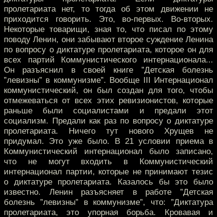
пролетариата нет, то тогда об этом движении не
приходится говорить. Это, во-первых. Во-вторых.
Некоторые товарищи, зная то, что писал по этому
поводу Ленин, они забывают второе суждение Ленина
по вопросу о диктатуре пролетариата, которое он для
всех партий Коммунистического интернационала...
Он разъяснил в своей книге ”Детская болезнь
”левизны” в коммунизме”. Вообще III Интернационал
коммунистический, он был создан для того, чтобы
отмежеваться от всех этих ревизионистов, которые
раньше были социалистами и предали этот
социализм. Предали как раз по вопросу о диктатуре
пролетариата. Ничего тут нового Хрущев не
придумал. Это уже было. В 21 условии приема в
Коммунистический интернационал было записано,
что не могут входить в Коммунистический
интернационал партии, которые не принимают тезис
о диктатуре пролетариата. Казалось бы это было
известно. Ленин разъясняет в работе ”Детская
болезнь ”левизны” в коммунизме”, что: ”Диктатура
пролетариата, это упорная борьба. Кровавая и