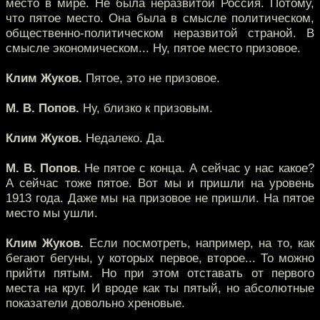
место в мире. Не была неразвитой Россия. Потому,
что пятое место. Она была в смысле политическом,
общественно-политическом неразвитой страной. В
смысле экономическом... Ну, пятое место призовое.
Клим Жуков.
Пятое, это не призовое.
М. В. Попов.
Ну, близко к призовым.
Клим Жуков.
Недалеко. Да.
М. В. Попов.
Не пятое с конца. А сейчас у нас какое?
А сейчас тоже пятое. Вот мы и пришли на уровень
1913 года. Даже мы на призовое не пришли. На пятое
место мы ушли.
Клим Жуков.
Если посмотреть, например, на то, как
бегают бегуны, у которых первое, второе... То можно
прийти пятым. Но при этом отставать от первого
места на круг. И вроде как ты пятый, но абсолютные
показатели довольно хреновые.