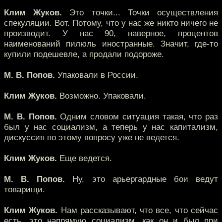
Клим Жуков.
Это точки... Точки осуществления
спекуляции. Вот. Потому, что у нас же никто ничего не
производит. У нас 90, наверное, процентов
наименований пилюль иностранные. Значит, где-то
купили подешевле, а продали подороже.
М. В. Попов.
Упаковали в России.
Клим Жуков.
Возможно. Упаковали.
М. В. Попов.
Одним словом ситуация такая, что раз
был у нас социализм, а теперь у нас капитализм,
дискуссия по этому вопросу уже не ведется.
Клим Жуков.
Еще ведется.
М. В. Попов.
Ну, это арьергардные бои ведут
товарищи.
Клим Жуков.
Нам рассказывают, что все, что сейчас
есть, это напрямую социализм, как он и был при