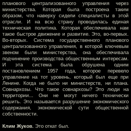
планового централизованного управления через
министерства. Которая была построена таким
образом, что наверху сидели специалисты в этой
отрасли. И на всю страну проводилась единая
техническая политика. Которая обеспечивала нам
такое быстрое движение и развитие. Это, во-первых.
Во-вторых. Система государственного планового
централизованного управления, в которой ключевым
звеном были министерства, она обеспечивала
подчинение производства общественным интересам.
И эта система была обрушена одним
постановлением 1957 года, которое перевело
управление на тот уровень, который был еще при
Ленине. Когда не было ни министерств, ни плана.
Совнархозы. Что такое совнархозы? Это люди на
территории... Они не могут ничего технически
решить. Это называется разрушение экономического
содержания, экономической сути общественной
собственности.
Клим Жуков.
Это откат был.