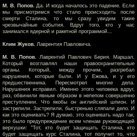
М. В. Попов.
Да. И когда началось это падение. Если
мы присмотримся что стало происходить после
смерти Сталина, то мы сразу увидим такие
чрезвычайные события. Вдруг того, кто у нас
занимался ядерной и ракетной программой...
Клим Жуков.
Лаврентия Павловича.
М. В. Попов.
Лаврентий Павлович Берия. Маршал.
Который возглавлял наши правоохранительные
органы. Который, между прочим, разгребал
нарушения, которые были. И у Ежова, и у его
предшественника. Пересмотрел многие дела.
Нарушения исправил. Именно этого человека вдруг,
раз, обвинили явным образом в нелепом совершенно
преступлении. Что якобы он английский шпион. И
застрелили. Застрелили, быстренько сляпали дело. И
как это оценивать? Я думаю, это оценивать надо так,
это было предупреждение всем членам руководящей
верхушки: ”Тот, кто будет защищать Сталина, кто
будет защищать курс Сталина, тот получит то, что