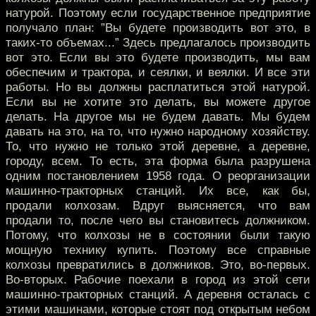
натурой. Поэтому если государственное предприятие
получало план: ”Вы будете производить вот это, в
таких-то объемах...” Здесь предлагалось производить
вот это. Если вы это будете производить, мы вам
обеспечим и трактора, и сеялки, и веялки. И все эти
работы. Но вы должны расплатиться этой натурой.
Если вы не хотите это делать, вы можете другое
делать. На другое мы не будем давать. Мы будем
давать на это, на то, что нужно народному хозяйству.
То, что нужно не только этой деревне, а деревне,
городу, всем. То есть, эта форма была разрушена
одним постановлением 1958 года. О реорганизации
машинно-тракторных станций. Их все, как бы,
продали колхозам. Вдруг выясняется, что вам
продали то, после чего вы становитесь должником.
Потому, что колхозы не в состоянии были такую
мощную технику купить. Поэтому все справные
колхозы превратились в должников. Это, во-первых.
Во-вторых. Рабочие поехали в город из этой сети
машинно-тракторных станций. А деревня осталась с
этими машинами, которые стоят под открытым небом