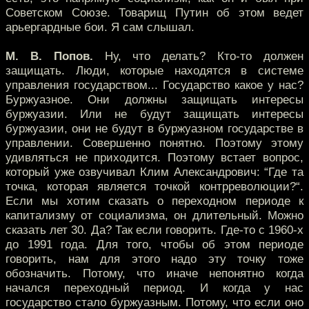
Советском Союзе. Товарищ Путин об этом ведет
арьергардные бои. Я сам слышал.
М. В. Попов.
Ну, что делать? Кто-то должен
защищать. Люди, которые находятся в системе
управления государством... Государство какое у нас?
Буржуазное. Они должны защищать интересы
буржуазии. Или не будут защищать интересы
буржуазии, они не будут в буржуазном государстве в
управлении. Совершенно понятно. Поэтому этому
удивляться не приходится. Поэтому встает вопрос,
который уже озвучивал Клим Александрович: “Где та
точка, которая является точкой контрреволюции?“.
Если мы хотим сказать о переходном периоде к
капитализму от социализма, он длительный. Можно
сказать лет 30. Да? Так если говорить. Где-то с 1960-х
до 1991 года. Для того, чтобы об этом периоде
говорить, нам для этого надо эту точку тоже
обозначить. Потому, что иначе непонятно когда
начался переходный период. И когда у нас
государство стало буржуазным. Потому, что если оно