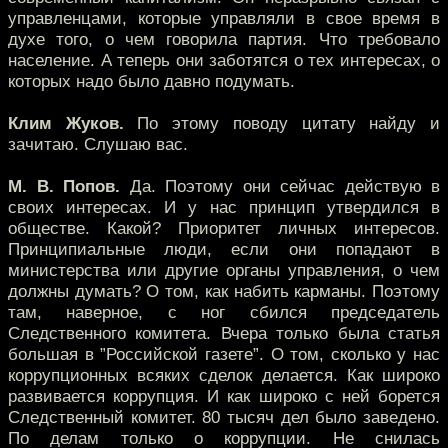
управленцами, которые управляли в свое время в
духе того, о чем говорила партия. Что требовало
население. А теперь они заботятся о тех интересах, о
которых надо было давно подумать.
Клим Жуков.
По этому поводу цитату найду и
зачитаю. Слушаю вас.
М. В. Попов.
Да. Поэтому они сейчас действую в
своих интересах. И у нас принцип утвердился в
обществе. Какой? Приоритет личных интересов.
Принципиальные люди, если они попадают в
министерства или другие органы управления, о чем
должны думать? О том, как набить карманы. Поэтому
там, наверное, с ног сбился председатель
Следственного комитета. Вчера только была статья
большая в ”Российской газете”. О том, сколько у нас
коррупционных всяких сделок делается. Как широко
развивается коррупция. И как широко с ней борется
Следственный комитет. 80 тысяч дел было заведено.
По делам только о коррупции. Не снилась