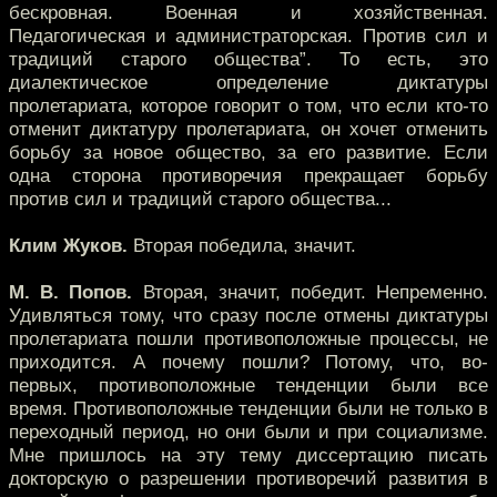
бескровная. Военная и хозяйственная.
Педагогическая и администраторская. Против сил и
традиций старого общества”. То есть, это
диалектическое определение диктатуры
пролетариата, которое говорит о том, что если кто-то
отменит диктатуру пролетариата, он хочет отменить
борьбу за новое общество, за его развитие. Если
одна сторона противоречия прекращает борьбу
против сил и традиций старого общества...
Клим Жуков.
Вторая победила, значит.
М. В. Попов.
Вторая, значит, победит. Непременно.
Удивляться тому, что сразу после отмены диктатуры
пролетариата пошли противоположные процессы, не
приходится. А почему пошли? Потому, что, во-
первых, противоположные тенденции были все
время. Противоположные тенденции были не только в
переходный период, но они были и при социализме.
Мне пришлось на эту тему диссертацию писать
докторскую о разрешении противоречий развития в