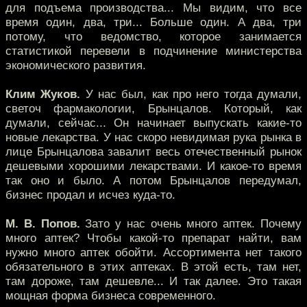
для подъема производства... Мы видим, что все
время один, два, три... Больше один. А два, три
потому, что ведомство, которое занимается
статистикой перевели в подчинение министерства
экономического развития.
Клим Жуков.
У нас был, как про него тогда думали,
светоч фармакологии, Брынцалов. Который, как
думали, сейчас... Он начинает выпускать какие-то
новые лекарства. У нас скоро невидимая рука рынка в
лице Брынцалова завалит весь отечественный рынок
дешевыми хорошими лекарствами. И какое-то время
так оно и было. А потом Брынцалов передумал,
бизнес продал и исчез куда-то.
М. В. Попов.
Зато у нас очень много аптек. Почему
много аптек? Чтобы какой-то препарат найти, вам
нужно много аптек обойти. Ассортимента нет такого
обязательного в этих аптеках. В этой есть, там нет,
там дороже, там дешевле... И так далее. Это такая
мощная форма бизнеса современного.