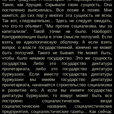
Такие, как Хрущев. Скрывали свою сущность. Она
постепенно выяснялась. Все позже и позже. Мне
кажется, до сих пор у многих эта сущность не ясна.
Так вот, следовательно... Здесь не следует ожидать,
что кто-то объявит: ”Мы против социализма, мы за
капитализм”. Такой точки не было. Наоборот.
Контрреволюция была в этом смысле ползучей. Если
взять ее идеологическую оболочку. А если взять
вопрос о власти государственной, конечно не может
быть ползучей. Такого не бывает. Не может быть,
чтобы было никакое государство. Это же сущность
государства. Либо это государство диктатура
пролетариата, либо это государство диктатура
буржуазии. Если вместо государства диктатуры
буржуазии мы имеем государство диктатуры
пролетариата, начинается строительство социализма
и развитие его. А если вы имеете государство
диктатуры буржуазии, то вокруг может быть все
построено социалистическое, везде
социалистические названия, социалистические
предприятия, социалистические газеты... Как сейчас