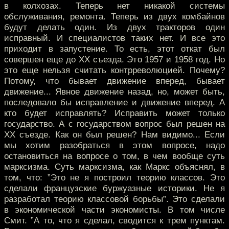
в колхозах. Теперь нет никакой системы
обслуживания, ремонта. Теперь из двух комбайнов
будут делать один. Из двух тракторов один
исправный. И специалистов таких нет. И все это
приходит в запустение. То есть, этот откат был
совершен еще до XX съезда. Это 1957 и 1958 год. Но
это еще нельзя считать контрреволюцией. Почему?
Потому, что бывает движение вперед, бывает
движение... Явное движение назад, но, может быть,
последовало бы исправление и движение вперед. А
кто будет исправлять? Исправить может только
государство. А с государством вопрос был решен на
XX съезде. Как он был решен? Нам видимо... Если
мы хотим разобраться в этом вопросе, надо
остановиться на вопросе о том, в чем вообще суть
марксизма. Суть марксизма, как Маркс объяснял, в
том, что: ”Это не я построил теорию классов. Это
сделали французские буржуазные историки. Не я
разработал теорию классовой борьбы”. Это сделали
в экономической части экономисты. В том числе
Смит. ”А то, что я сделал, сводится к трем пунктам.