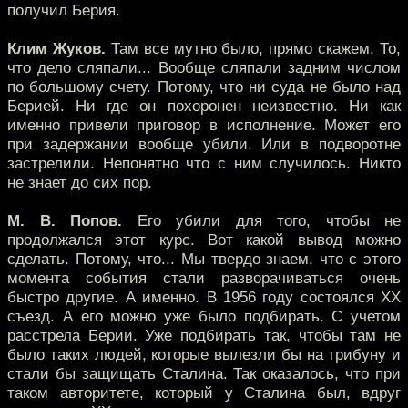
получил Берия.
Клим Жуков.
Там все мутно было, прямо скажем. То,
что дело сляпали... Вообще сляпали задним числом
по большому счету. Потому, что ни суда не было над
Берией. Ни где он похоронен неизвестно. Ни как
именно привели приговор в исполнение. Может его
при задержании вообще убили. Или в подворотне
застрелили. Непонятно что с ним случилось. Никто
не знает до сих пор.
М. В. Попов.
Его убили для того, чтобы не
продолжался этот курс. Вот какой вывод можно
сделать. Потому, что... Мы твердо знаем, что с этого
момента события стали разворачиваться очень
быстро другие. А именно. В 1956 году состоялся XX
съезд. А его можно уже было подбирать. С учетом
расстрела Берии. Уже подбирать так, чтобы там не
было таких людей, которые вылезли бы на трибуну и
стали бы защищать Сталина. Так оказалось, что при
таком авторитете, который у Сталина был, вдруг