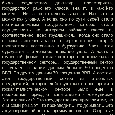
было государством диктатуры пролетариата,
государством рабочего класса, значит, в какой-то
момент... Не как оно стало называться. Называться
можно как угодно. А когда оно по сути своей стало
противоположным государством, которое стало
осуществлять не интересы рабочего класса и,
соответственно, всех трудящихся... Когда оно стало
выражать интересы какого-то верхнего слоя, который
превратился постепенно в буржуазию. Часть этой
буржуазии в отдельное плавание ушла. А часть в
скученной форме, в виде некоторого конгломерата в
государственном секторе... Государственный сектор
выпускает по одним данным больше 50 процентов
ВВП. По другим данным 70 процентов ВВП. А состоит
этот государственный сектор из отдельных
предприятий, которые действуют как в свое время в
госкапиталистическом секторе было еще в
переходный период от капитализма к коммунизму.
Это что значит? Это государственное предприятие, но
они сами решают что производить, что добывать. Это
акционерные общества преимущественно. Открытые