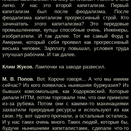
легко. У нас это второй капитализм. Первый
капитализм был после феодализма. После
феодализма капитализм прогрессивный строй. Кто
зачинатель этого капитализма? Это передовые
промышленники, купцы способные очень. Инженеры,
изобретатели. И так далее. Тот же самый Форд в
Америке, который себя проявил как прогрессивный
весьма человек. Зарплату повышал, условия труда
улучшал рабочим. И так далее.
Клим Жуков.
Лампочки на заводе развесил.
М. В. Попов.
Вот. Короче говоря... А что мы имеем
сейчас? Из кого появилась нынешняя буржуазия? Из
бывших комсомольцев, как Ходорковский. Которые
делали НТТМ, потом торговали тем, что они привезли
из-за рубежа. Потом они с какими-то махинациями
захватили природные ресурсы и используют их как
свои. Ну, вот одного прогнали, а остальные остались.
И у нас таких очень много. Таких людей, которые бы,
будучи нынешними капиталистами, сделали что-то