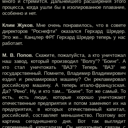
много и стремится. Дальнейшего расширения этого
процесса, когда ушли бы в изолированное плавание,
особенно и нет.
Клим Жуков.
Мне очень понравилось, что в совете
директоров ”Роснефти” оказался Герхард Шредер.
Это же... Канцлер ФРГ Герхард Шредер теперь у нас
работает.
М. В. Попов.
Скажите, пожалуйста, а кто уничтожал
наш завод, который производил ”Волгу”? ”Боинг”. А
кто стал уничтожать ”ВАЗ”? Теперь ”ВАЗ” не
государственный. Помните, Владимир Владимирович
ездил и рекламировал машину? Он рекламировал
российскую машину. А теперь итало-французская.
Да? ”Рено”. Ну, и кто там... ”Боинг”. Тот же самый. То
есть, есть люди, которые хорошо уничтожают
отечественные предприятия и потом заменяют их на
предприятия, в которых отечественный капитал,
российский, составляет меньшинство. Поэтому вот
картина сегодняшнего дня. Вот так выглядит
современный капитализм. Он неразрывно связан с