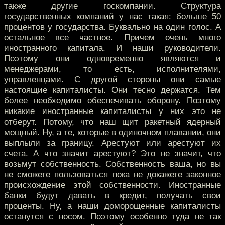
также другие госкомпании. Структура
государственных компаний у нас такая: больше 50
процентов у государства. Буквально на один голос. А
остальное все частное. Причем очень много
иностранного капитала. И наши руководители.
Поэтому они одновременно являются и
менеджерами, то есть, исполнителями,
управленцами. С другой стороны они самые
настоящие капиталисты. Они тесно держатся. Тем
более необходимо обеспечивать оборону. Поэтому
никакие иностранные капиталисты у них это не
отберут. Потому, что наш щит ракетный ядерный
мощный. Ну, а те, которые в одиночном плавании, они
выплыли за границу. Арестуют или арестуют их
счета. А что значит арестуют? Это не значит, что
возьмут собственность. Собственность ваша, но вы
не сможете пользоваться пока не докажете законное
происхождение этой собственности. Иностранные
банки будут давать в кредит, получать свои
проценты. Ну, а наши доморощенные капиталисты
останутся с носом. Поэтому особенно туда не так