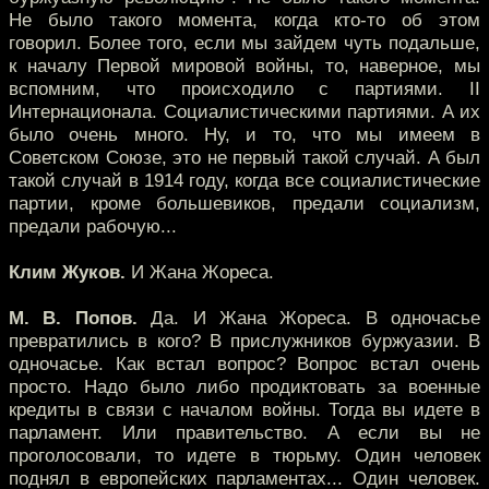
Не было такого момента, когда кто-то об этом
говорил. Более того, если мы зайдем чуть подальше,
к началу Первой мировой войны, то, наверное, мы
вспомним, что происходило с партиями. II
Интернационала. Социалистическими партиями. А их
было очень много. Ну, и то, что мы имеем в
Советском Союзе, это не первый такой случай. А был
такой случай в 1914 году, когда все социалистические
партии, кроме большевиков, предали социализм,
предали рабочую...
Клим Жуков.
И Жана Жореса.
М. В. Попов.
Да. И Жана Жореса. В одночасье
превратились в кого? В прислужников буржуазии. В
одночасье. Как встал вопрос? Вопрос встал очень
просто. Надо было либо продиктовать за военные
кредиты в связи с началом войны. Тогда вы идете в
парламент. Или правительство. А если вы не
проголосовали, то идете в тюрьму. Один человек
поднял в европейских парламентах... Один человек.