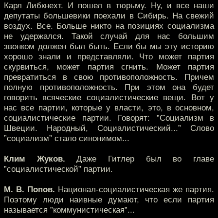
Карл Либкнехт. И пошел в тюрьму. Ну, и все наши
депутаты большевики поехали в Сибирь. На свежий
воздух. Все. Больше никто на позициях социализма
не удержался. Такой случай для нас большим
звонком должен был быть. Если бы мы эту историю
хорошо знали и представляли. Что может партия
скурвиться, может партия сгнить. Может партия
превратиться в свою противоположность. Причем
полную противоположность. При этом она будет
говорить всяческие социалистические вещи. Вот у
нас все партии, которые у власти, это, в основном,
социалистические партии. Говорят: ”Социализм в
Швеции. Народный, Социалистический...” Слово
”социализм” стало синонимом...
Клим Жуков.
Даже Гитлер был во главе
”социалистической” партии.
М. В. Попов.
Национал-социалистическая же партия.
Поэтому люди наивные думают, что если партия
называется ”коммунистическая”...