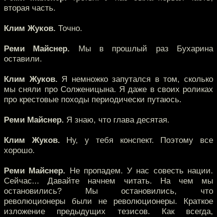
вторая часть.
Клим Жуков.
Точно.
Реми Майснер.
Мы в прошлый раз Бухарина
оставили.
Клим Жуков.
Я немножко запутался в том, сколько
мы сняли про Солженицына. Я даже в своих роликах
про крестовые походы периодически путаюсь.
Реми Майснер.
Я знаю, что глава десятая.
Клим Жуков.
Ну, у тебя конспект. Поэтому все
хорошо.
Реми Майснер.
Не пропадем. У нас совесть нации.
Сейчас... Давайте начнем читать. На чем мы
остановились? Мы остановились, что
революционеры были не революционеры. Краткое
изложение предыдущих тезисов. Как всегда,