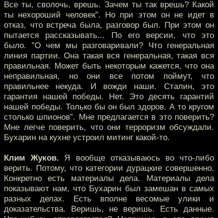
Все ты, сволочь, врешь. Зачем ты так врешь? Какой
ты нехороший человек”. Но при этом он не идет в
отказ, что встреча была, разговор был. При этом он
пытается рассказывать... По его версии, что это
было. ”О чем мы разговаривали? Что генеральная
линия партии. Она такая вся генеральная, такая вся
правильная. Может быть некоторым кажется, что она
неправильная, но они все потом поймут, что
правильнее некуда. И вожди наши. Сталин, это
гарантия нашей победы. Нет. Это десять гарантий
нашей победы. Только бы он был здоров. А то кругом
столько шпионов”. Мне предлагается в это поверить?
Мне легче поверить, что они терроризм обсуждали.
Бухарин на кухне устроил митинг какой-то.
Клим Жуков.
Я вообще отказываюсь во что-либо
верить. Потому, что категории дурацкие совершенно.
Конкретно есть материалы дела. Материалы дела
показывают нам, что Бухарин был замешан в самых
разных делах. Есть вполне весомые улики и
доказательства. Веришь, не веришь. Есть данные.