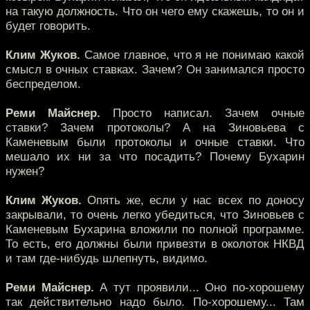
на такую должность. Что он чего ему скажешь, то он и
будет говорить.
Клим Жуков.
Самое главное, что я не понимаю какой
смысл в очных ставках. Зачем? Он занимался просто
беспределом.
Реми Майснер.
Просто написал. Зачем очные
ставки? Зачем протоколы? А на Зиновьева с
Каменевым были протоколы и очные ставки. Что
мешало их ни за что посадить? Почему Бухарин
нужен?
Клим Жуков.
Опять же, если у нас всех по доносу
закрывали, то очень легко убедиться, что Зиновьев с
Каменевым Бухарина вложили по полной программе.
То есть, его должны были привезти в околоток НКВД
и там где-нибудь шлепнуть, видимо.
Реми Майснер.
А тут проявили... Оно по-хорошему
так действительно надо было. По-хорошему... Там