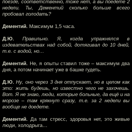
поезде, соответственно, тоже нет, а вы поедете 2
недели. Ты, Дементий сколько больше всего
пробовал голодать?
Дементий.
Максимум 1,5 часа.
Д.Ю.
Правильно. Я, когда упражнялся в
издевательствах над собой, дотягивал до 10 дней,
т.е. с водой, но…
Дементий.
Не, я опыты ставил тоже – максимум два
дня, а потом начинает уже в башке гудеть.
Д.Ю.
Ну, оно через 3 дня отпускает, но в целом как
это: жить будешь, но известно чего не захочешь.
Вот. Я не знаю, люди, которые больные, да ещё и на
морозе – там крякнут сразу, т.е. за 2 недели вы
вообще не доедете.
Дементий.
Да там стресс, здоровья нет, это живые
люди, холодрыга…