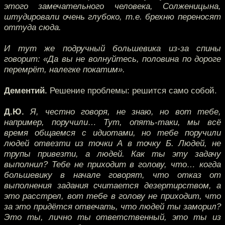
этого замечательного человека, Солженицына,
штудировали очень глубоко, т.е. брехню переносят
оттуда сюда.
И тут же подручный большевика из-за спины
говорит: «Да вы не волнуйтесь, половина по дороге
перемрёт, налегке покатим».
Дементий.
Решение проблемы: решится само собой.
Д.Ю.
Я, честно говоря, не знаю, но вот тебе,
например, поручили… Тут, опять-таки, мы всё
время общаемся с идиотами, но тебе поручили
людей отвезти из точки А в точку Б. Людей, не
трупы привезти, а людей. Как ты эту задачу
выполнил? Тебе не приходит в голову, что… когда
большевику в начале говорят, что отказ от
выполнения задания считается дезертирством, а
это расстрел, вот тебе в голову не приходит, что
за это придётся отвечать, что людей ты заморил?
Это ты, лично ты ответственный, это ты из