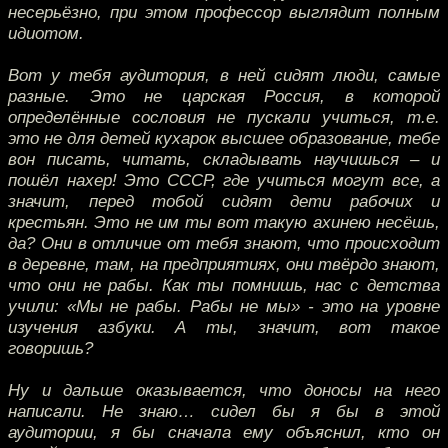
несерьёзно, при этом профессор выглядит полным
идиотом.
Вот у тебя аудитория, в ней сидят люди, самые
разные. Это не царская Россия, в которой
определённые сословия не пускали учиться, т.е.
это не для детей кухарок высшее образование, тебе
вон писать, читать, складывать научишься – и
пошёл нахер! Это СССР, где учиться могут все, а
значит, перед тобой сидят дети рабочих и
крестьян. Это не им ты вот такую ахинею несёшь,
да? Они в отличие от тебя знают, что происходит
в деревне, там, на предприятиях, они твёрдо знают,
что они не рабы. Как ты помнишь, нас с детства
учили: «Мы не рабы. Рабы не мы» - это на уровне
изучения азбуки. А ты, значит, вот такое
говоришь?
Ну и дальше оказывается, что доносы на него
написали. Не знаю… сидел бы я бы в этой
аудитории, я бы сначала ему объяснил, кто он