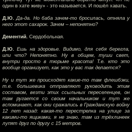
один в хате живу» - это называется. И пошёл хавать.
Д.Ю.
Да-да. Но баба зачем-то бросилась, отняла у
него этот сахарок. Зачем – непонятно?
Дементий.
Сердобольная.
Д.Ю.
Ешь на здоровье. Видимо, для себя берегла,
или что? Непонятно. Ну в общем, туши свет,
внутри просто в тюрьме красота! Т.е. кто это
вообще организует, как это у вас так делается?
Ну и тут же происходят какие-то там флешбэки,
т.е. большевика отправляют руководить этим
составом, везти этих ссыльных переселенцев, он
там ругается со своим начальником и тут же
вспоминает, как они сражались в Гражданскую войну
12 лет назад: какая-то перестрелка на улице за
какими-то ящиками, я не знаю, там из трёхлинеек
лупят друг по другу с 15 метров.