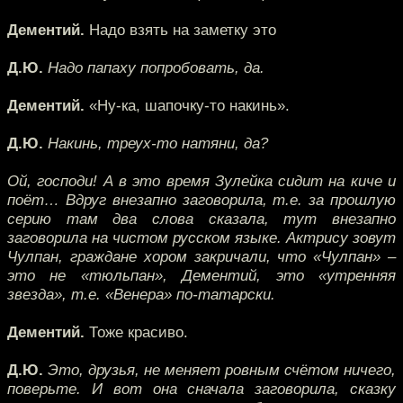
Дементий.
Надо взять на заметку это
Д.Ю.
Надо папаху попробовать, да.
Дементий.
«Ну-ка, шапочку-то накинь».
Д.Ю.
Накинь, треух-то натяни, да?
Ой, господи! А в это время Зулейка сидит на киче и
поёт… Вдруг внезапно заговорила, т.е. за прошлую
серию там два слова сказала, тут внезапно
заговорила на чистом русском языке. Актрису зовут
Чулпан, граждане хором закричали, что «Чулпан» –
это не «тюльпан», Дементий, это «утренняя
звезда», т.е. «Венера» по-татарски.
Дементий.
Тоже красиво.
Д.Ю.
Это, друзья, не меняет ровным счётом ничего,
поверьте. И вот она сначала заговорила, сказку