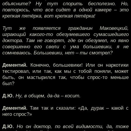
объясните? Ну тут спорить бесполезно. Но,
повторюсь, что все сидят в одной камере – это
крепкая пятёрка, вот крепкая пятёрка!
Тут же появляется гражданин Маковецкий,
играющий какого-то обезумевшего сумасшедшего
доктора. Там не говорят, где он обезумел, но явно
совершенно его свели с ума большевики, я не
сомневаюсь. Большевики, нет – ты смотрел?
Дементий.
Конечно, большевики! Или он наркотики
тестировал, или так, как мы с тобой поняли, может
быть, он мастырился так, чтобы спрос-то меньше
был?
Д.Ю.
Ну, в общем, да-да – косит.
Дементий.
Там так и сказали: «Да, дурак – какой с
него спрос?»
Д.Ю.
Но он доктор, по всей видимости, да, тоже