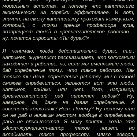
моральных аспектах, а потому что капитализм
экономически на порядки эффективнее. И вот,
значит, на смену капитализму приходит коммунизм,
который, с точки зрения профессора вуза,
возвращает людей в древнеегипетское рабство –
ну, хочется спросить: «Ты дурак?»
Я понимаю, когда действительно дурак, т.е.,
например, журналист рассказывает, что колхозники
находятся в рабстве, но, если мы вменяемые люди,
дай определение тому, что такое рабство. Как
только ты дашь определение рабству, мы с тобой
сможем определиться, являются вот эти люди,
например, рабами или нет. Вот, например,
древнеегипетский раб является рабом? Ну,
наверное, да, даже не давая определение. А
советский колхозник? Нет. Почему? Ну потому что
он не раб и никаким местом вообще в определение
раба не вписывается. Я могу понять, когда это
идиот-журналист-автор такое пишет, но
вкладывать такое профессору, мягко говоря,