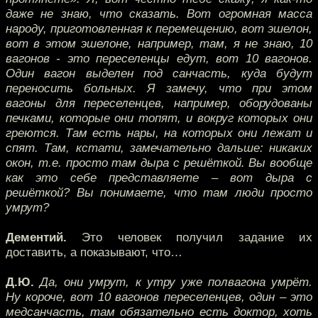
даже не знаю, что сказать. Вот огромная масса
народу, приготовленная к перемещению, вот эшелон,
вот в этом эшелоне, например, там, я не знаю, 10
вагонов - это переселенцы едут, вот 10 вагонов.
Один вагон выделен под санчасть, куда будут
переносить больных. Я замечу, что при этом
вагоны для переселенцев, например, оборудованы
печками, которые они топят, и вокруг которых они
греются. Там есть нары, на которых они лежат и
спят. Там, кстати, замечательно дальше: никаких
окон, т.е. просто там дыра с решёткой. Вы вообще
как это себе представляете – вот дыра с
решёткой? Вы понимаете, что там люди просто
умрут?
Дементий.
Это человек получил задание их
доставить, а показывают, что…
Д.Ю.
Да, они умрут, к утру уже полвагона умрёт.
Ну короче, вот 10 вагонов переселенцев, один – это
медсанчасть, там обязательно есть доктор, хоть