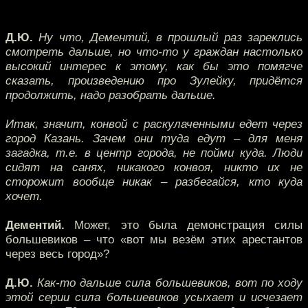
Д.Ю.
Ну что, Дементий, в прошлый раз зареклись
смотреть дальше, но что-то у граждан настолько
высокий интерес к этому, как бы это помягче
сказать, произведению про Зулейку, придётся
продолжить, надо разобрать дальше.
Итак, значит, конвой с раскулаченными едет через
город Казань. Зачем они туда едут – для меня
загадка, т.е. в центр города, не пойми куда. Люди
сидят на санях, никакого конвоя, никто их не
сторожит вообще никак – разбегайся, кто куда
хочет.
Дементий.
Может, это была демонстрация силы
большевиков – что «вот мы везём этих арестантов
через весь город»?
Д.Ю.
Как-то дальше сила большевиков, вот по ходу
этой серии сила большевиков усыхает и исчезает