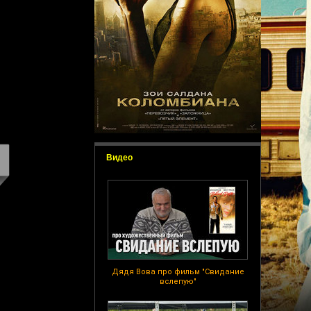
Видео
Дядя Вова про фильм "Свидание
вслепую"