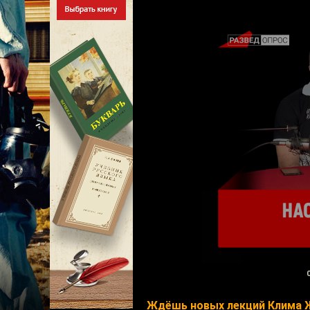
Ждёшь новых лекций Клима 