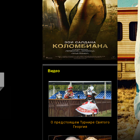
Видео
О предстоящем Турнире Святого
Георгия