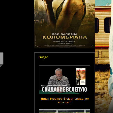
Видео
Дядя Вова про фильм "Свидание
вслепую"