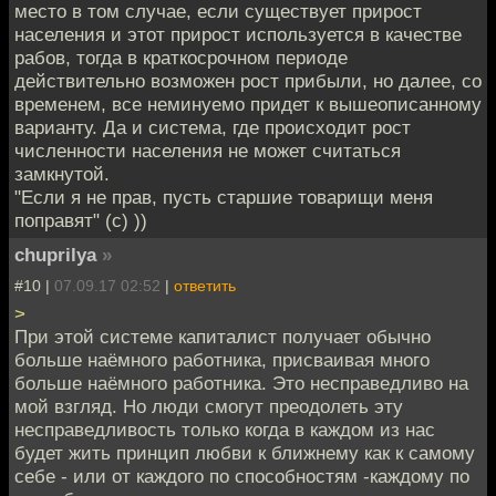
место в том случае, если существует прирост
населения и этот прирост используется в качестве
рабов, тогда в краткосрочном периоде
действительно возможен рост прибыли, но далее, со
временем, все неминуемо придет к вышеописанному
варианту. Да и система, где происходит рост
численности населения не может считаться
замкнутой.
"Если я не прав, пусть старшие товарищи меня
поправят" (с) ))
chuprilya
»
#10 |
07.09.17 02:52
|
ответить
>
При этой системе капиталист получает обычно
больше наёмного работника, присваивая много
больше наёмного работника. Это несправедливо на
мой взгляд. Но люди смогут преодолеть эту
несправедливость только когда в каждом из нас
будет жить принцип любви к ближнему как к самому
себе - или от каждого по способностям -каждому по