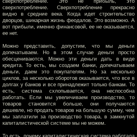
сверхпотребление. Это не прибыль, это
сверхпотребление. Сверхпотребление прекрасно
видно в средние века. Когда идет строительство
дворцов, шикарная жизнь феодалов. Это возможно. А
вот прибыли, именно финансовой, ее не оказывается,
ее нет.
Можно представить, допустим, что мы деньги
допечатываем. Но в этом случае деньги просто
обесцениваются. Можно эти деньги дать в виде
кредита. То есть, мы создаем банки, допечатываем
деньги, даем это покупателям. Но за несколько
циклов, за несколько оборотов оказывается, что все в
долгах у банков и все принадлежит только банкам. То
есть, система схлопывается, она неспособна
работать. Если мы увеличиваем производство, то
товаров становится больше, они получаются
дешевле, но продать товаров на большую сумму, чем
мы заплатили за производство товара, в замкнутой
капиталистической системе мы не можем.
То есть, почему капиталистическая система работала