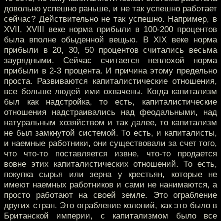
довольно успешно раньше, и не так успешно работает
сейчас? Действительно не так успешно. Например, в
XVII, XVIII веке норма прибыли в 100-200 процентов
была вполне обыденной вещью. В XIX веке норма
прибыли в 20, 30, 50 процентов считались весьма
заурядными. Сейчас считается неплохой норма
прибыли в 2-3 процента. И причина этому предельно
проста. Развиваются капиталистические отношения,
все больше людей ими охвачены. Когда капитализм
был как надстройка, то есть, капиталистические
отношения надстраивались над феодальными, над
натуральным хозяйством и так далее, то капитализм
не был замкнутой системой. То есть, и капиталисты,
и наемные работники, они существовали за счет того,
что что-то поставляется извне, что-то продается
вовне этих капиталистических отношений. То есть,
покупка сырья или зерна у крестьян, которые не
имеют наемных работников и сами не нанимаются, а
просто работают на своей земле. Это ограбление
других стран. Это ограбление колоний, как это было в
Британской империи, с капитализмом было все