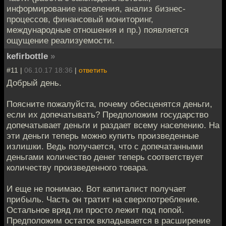
информирование населения, анализ бизнес-
процессов, финансовый мониторинг,
международные отношения и пр.) появляется
ощущение реализуемости.
kefirbottle
»
#11 |
06.10.17 18:36
|
ответить
Добрый день.
Поясните пожалуйста, почему обесценятся деньги,
если их допечатывать? Предположим государство
допечатывает деньги и раздает всему населению. На
эти деньги теперь можно купить произведенные
излишки. Ведь получается, что с допечатанными
деньгами количество денег теперь соответствует
количеству произведенного товара.
И еще не понимаю. Вот капиталист получает
прибыль. Часть он тратит на сверхпотребление.
Остальное вряд ли просто лежит под попой.
Предположим остаток вкладывается в расширение