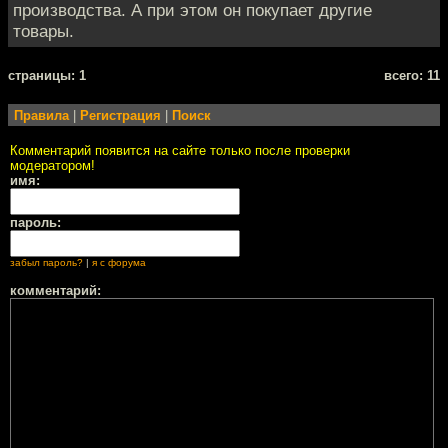
производства. А при этом он покупает другие
товары.
cтраницы: 1
всего: 11
Правила
|
Регистрация
|
Поиск
Комментарий появится на сайте только после проверки
модератором!
имя:
пароль:
забыл пароль?
|
я с форума
комментарий: