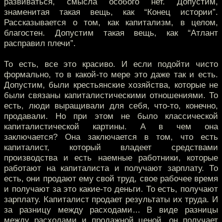
развиваться, смысла особого нет. Допустим,
знаменитая такая вещь, как “Конец истории”.
Рассказывается о том, как капитализм, в целом,
благостен. Допустим такая вещь, как “Атлант
расправил плечи”.
То есть, все это красиво. И если подойти чисто
формально, то в какой-то мере это даже так и есть.
Допустим, были крестьянские хозяйства, которые не
были связаны капиталистическими отношениями. То
есть, люди выращивали для себя, что-то, конечно,
продавали. Но при этом не было классической
капиталистической картины. А в чем она
заключается? Она заключается в том, что есть
капиталист, который владеет средствами
производства и есть наемные работники, которые
работают на капиталиста и получают зарплату. То
есть, они продают ему свой труд, свое рабочее время
и получают за это какие-то деньги. То есть, получают
зарплату. Капиталист продает результаты их труда. И
за разницу между расходами... В виде разницы
между расходами и продажной ценой, он получает