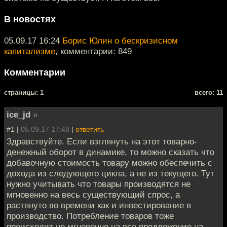
В новостях
05.09.17 16:24
Борис Юлин о бескризисном
капитализме
, комментарии: 849
Комментарии
cтраницы: 1
всего: 11
ice_jd
»
#1 |
05.09.17 17:48
|
ответить
Здравствуйте. Если взглянуть на этот товарно-
денежный оборот в динамике, то можно сказать что
добавочную стоимость товару можно обеспечить с
дохода из следующего цикла, а не из текущего. Тут
нужно учитывать что товары производятся не
мгновенно на весь существующий спрос, а
растянуто во времени как и инвестирование в
производство. Потребление товаров тоже
происходит не мгновенно на все предложение на