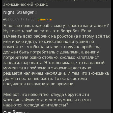
экономический кризис
Night_Stranger
»
#6 |
06.09.17 12:36
|
ответить
Я вот не понял: как рабы смогут спасти капитализм?
Ну то есть раб по сути - это биоробот. Если
заменить всех рабочих на роботов (а к этому всё так
или иначе идёт), то качественно ситуация не
изменится: чтобы капиталист получал прибыль,
должен быть потребитель с деньгами, а денег у
потребителя ровно столько, сколько капиталист
заплатил зарплаты. Я так понимаю, что на данный
момент эта проблема в экономике частично
решается наличием инфляции. И тем что экономика
должна постоянно расти. То есть система
получается незамкнута во времени.
Мне вот что непонятно: откуда берутся эти
Френсисы Фукуямы, и чем думают и на что
надеются господа капиталисты?
Сир Йожег
»