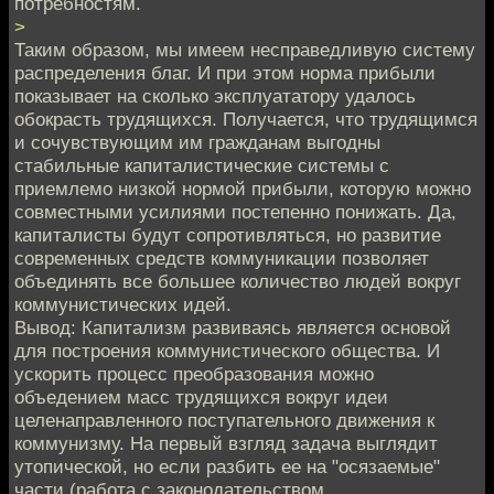
потребностям.
>
Таким образом, мы имеем несправедливую систему
распределения благ. И при этом норма прибыли
показывает на сколько эксплуататору удалось
обокрасть трудящихся. Получается, что трудящимся
и сочувствующим им гражданам выгодны
стабильные капиталистические системы с
приемлемо низкой нормой прибыли, которую можно
совместными усилиями постепенно понижать. Да,
капиталисты будут сопротивляться, но развитие
современных средств коммуникации позволяет
объединять все большее количество людей вокруг
коммунистических идей.
Вывод: Капитализм развиваясь является основой
для построения коммунистического общества. И
ускорить процесс преобразования можно
объедением масс трудящихся вокруг идеи
целенаправленного поступательного движения к
коммунизму. На первый взгляд задача выглядит
утопической, но если разбить ее на "осязаемые"
части (работа с законодательством,