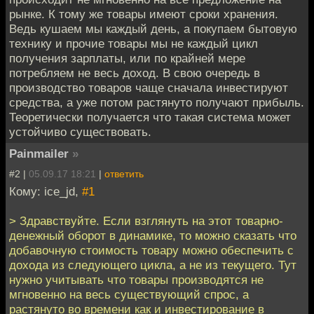
рынке. К тому же товары имеют сроки хранения.
Ведь кушаем мы каждый день, а покупаем бытовую
технику и прочие товары мы не каждый цикл
получения зарплаты, или по крайней мере
потребляем не весь доход. В свою очередь в
производство товаров чаще сначала инвестируют
средства, а уже потом растянуто получают прибыль.
Теоретически получается что такая система может
устойчиво существовать.
Painmailer
»
#2 |
05.09.17 18:21
|
ответить
Кому: ice_jd,
#1
> Здравствуйте. Если взглянуть на этот товарно-
денежный оборот в динамике, то можно сказать что
добавочную стоимость товару можно обеспечить с
дохода из следующего цикла, а не из текущего. Тут
нужно учитывать что товары производятся не
мгновенно на весь существующий спрос, а
растянуто во времени как и инвестирование в