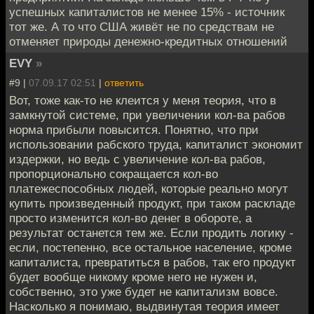
успешных капиталистов не менее 15% - источник
тот же. А то что США живёт не по средствам не
отменяет природы денежно-кредитных отношений
EVY
»
#9 |
07.09.17 02:51
|
ответить
Вот, тоже как-то не клеится у меня теория, что в
замкнутой системе, при увеличении кол-ва рабов
норма прибыли повысится. Понятно, что при
использовании рабского труда, капиталист экономит
издержки, но ведь с увеличение кол-ва рабов,
пропорционально сокращается кол-во
платежеспособных людей, которые реально могут
купить произведенный продукт, при таком раскладе
просто изменится кол-во денег в обороте, а
результат останется тем же. Если продить логику -
если, постепенно, все остальное население, кроме
капиталиста, превратиться в рабов, так его продукт
будет вообще никому кроме него не нужен и,
собственно, это уже будет не капитализм вовсе.
Насколько я понимаю, выдвинутая теория имеет