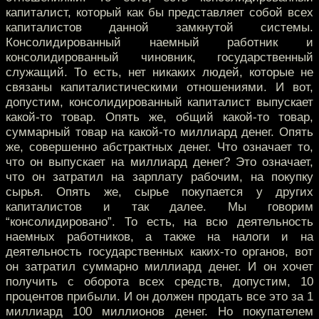
капиталист, который как бы представляет собой всех
капиталистов данной замкнутой системы.
Консолидированный наемный работник и
консолидированный чиновник, государственный
служащий. То есть, нет никаких людей, которые не
связаны капиталистическими отношениями. И вот,
допустим, консолидированный капиталист выпускает
какой-то товар. Опять же, общий какой-то товар,
суммарный товар на какой-то миллиард денег. Опять
же, совершенно абстрактных денег. Что означает то,
что он выпускает на миллиард денег? Это означает,
что он затратил на зарплату рабочим, на покупку
сырья. Опять же, сырье покупается у других
капиталистов и так далее. Мы говорим
“консолидировано”. То есть, на всю деятельность
наемных работников, а также на налоги и на
деятельность государственных каких-то органов, вот
он затратил суммарно миллиард денег. И он хочет
получить с оборота всех средств, допустим, 10
процентов прибыли. И он должен продать все это за 1
миллиард 100 миллионов денег. Но покупателем