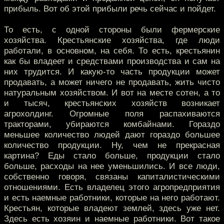
прибыль. Вот об этой прибыли речь сейчас и пойдет.
То есть, с одной стороны были фермерские
хозяйства. Крестьянские хозяйства, где люди
работали, в основном, на себя. То есть, крестьянин
как бы владеет и средствами производства и сам на
них трудится. И какую-то часть продукции может
продавать, а может ничего не продавать, жить чисто
натуральным хозяйством. И вот на месте сотен, а то
и тысяч, крестьянских хозяйств возникает
агрохолдинг. Огромные поля распахиваются
тракторами, убираются комбайнами. Гораздо
меньшее количество людей дают гораздо большее
количество продукции. Ну, чем не прекрасная
картина? Еды стало больше, продукции стало
больше, расходы на нее уменьшились. И все люди,
собственно говоря, связаны капиталистическими
отношениями. Есть владелец этого агропредприятия
и есть наемные работники, которые на него работают.
Крестьян, которые владеют землей, здесь уже нет.
Здесь есть хозяин и наемные работники. Вот такое