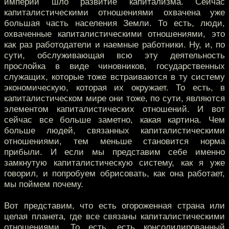
империи шло развитие капитализма. Сейчас
капиталистическими отношениями охвачена уже
большая часть населения Земли. То есть, люди,
охваченные капиталистическими отношениями, это
как раз работодатели и наемные работники. Ну, и, по
сути, обслуживающая всю эту деятельность
прослойка в виде чиновников, государственных
служащих, которые тоже встраиваются в ту систему
экономическую, которая их окружает. То есть, в
капиталистическом мире они тоже, по сути, являются
элементом капиталистических отношений. И вот
сейчас все больше заметно, какая картина. Чем
больше людей, связанных капиталистическими
отношениями, тем меньше становится норма
прибыли. И если мы представим себе именно
замкнутую капиталистическую систему, как я уже
говорил, и попробуем обрисовать, как она работает,
мы поймем почему.
Вот представим, что есть огороженная страна или
целая планета, где все связаны капиталистическими
отношениями. То есть, есть консолидированный