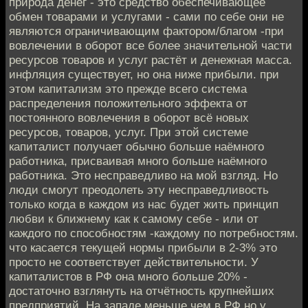
природа денег - это средство обеспечивающее
обмен товарами и услугами - сами по себе они не
являются ограничивающим фактором/благом -при
вовлечении в оборот все более значительной части
ресурсов товаров и услуг растёт и денежная масса.
инфляция существует, но она ниже прибыли. при
этом капитализм это прежде всего система
распределения положительного эффекта от
постоянного вовлечения в оборот всё новых
ресурсов, товаров, услуг. При этой системе
капиталист получает обычно больше наёмного
работника, присваивая много больше наёмного
работника. Это несправедливо на мой взгляд. Но
люди смогут преодолеть эту несправедливость
только когда в каждом из нас будет жить принцип
любви к ближнему как к самому себе - или от
каждого по способностям -каждому по потребностям.
что касается текущей нормы прибыли в 2-3% это
просто не соответствует действительности. У
капиталистов в РФ она много больше 20% -
достаточно взглянуть на отчётность крупнейших
предприятий. На западе меньше чем в РФ но у