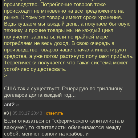
производство. Потребление товаров тоже
происходит не мгновенно на все предложение на
рынке. К тому же товары имеют сроки хранения.
Ведь кушаем мы каждый день, а покупаем бытовую
технику и прочие товары мы не каждый цикл
получения зарплаты, или по крайней мере
потребляем не весь доход. В свою очередь в
производство товаров чаще сначала инвестируют
средства, а уже потом растянуто получают прибыль.
Теоретически получается что такая система может
устойчиво существовать.
>
США так и существует. Генерирую по триллиону
долларов долга каждый год...
ant2
»
#3 |
05.09.17 20:43
|
ответить
Если отказаться от "сферического капиталиста в
вакууме", то капиталисты обмениваются между
собой, меняют сапоги на крабов, и