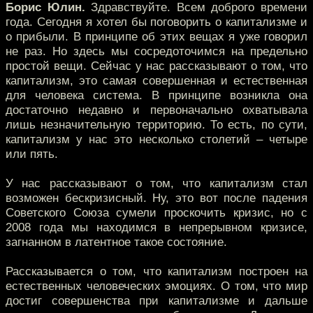
Борис Юлин.
Здравствуйте. Всем доброго времени
года. Сегодня я хотел бы поговорить о капитализме и
о прибыли. В принципе об этих вещах я уже говорил
не раз. Но здесь мы сосредоточимся на предельно
простой вещи. Сейчас у нас рассказывают о том, что
капитализм, это самая совершенная и естественная
для человека система. В принципе возникла она
достаточно недавно и первоначально охватывала
лишь незначительную территорию. То есть, по сути,
капитализм у нас это несколько столетий – четыре
или пять.
У нас рассказывают о том, что капитализм стал
возможен бескризисный. Ну, это вот после падения
Советского Союза сумели проскочить кризис, но с
2008 года мы находимся в непрерывном кризисе,
загнанном в латентное такое состояние.
Рассказывается о том, что капитализм построен на
естественных человеческих эмоциях. О том, что мир
достиг совершенства при капитализме и дальше