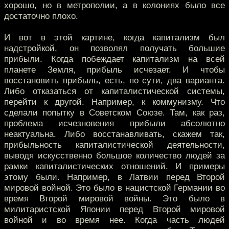
хорошо, но в метрополии, а в колониях было все
достаточно плохо.
И вот в этой картине, когда капитализм был
надстройкой, он позволял получать большие
прибыли. Когда побеждает капитализм на всей
планете Земля, прибыль исчезает. И чтобы
восстановить прибыль, есть, по сути, два варианта.
Либо отказаться от капиталистической системы,
перейти к другой. Например, к коммунизму. Что
сделали попытку в Советском Союзе. Там, как раз,
проблема исчезновения прибыли абсолютно
неактуальна. Либо восстанавливать, скажем так,
прибыльность капиталистической деятельности,
выводя искусственно большое количество людей за
рамки капиталистических отношений. И примеры
этому были. Например, в Латвии перед Второй
мировой войной. Это было в нацистской Германии во
время Второй мировой войны. Это было в
милитаристской Японии перед Второй мировой
войной и во время нее. Когда часть людей