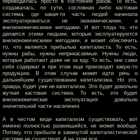
переводилась просто в состояние рабов. То есть,
создавалась, по сути, сословная либо кастовая
система, где какая-то часть людей начинала
эксплуатироваться не экономическими, а
внеэкономическими методами. И вот тогда то, что
делается этими людьми, которые эксплуатируются
внеэкономическими методами, и может обеспечить
то, что является прибылью капиталиста. То есть,
нужны рабы, нужны неприкасаемые. Нужны люди,
которые работают даже не за еду. То есть, они сами
себя содержат и при этом еще производят какую-то
продукцию. В этом случае может идти речь о
дальнейшем существовании капитализма. Но это,
правда, будет уже не капитализм. Это будет довольно
жуткая кастовая система. То есть, это будет
внеэкономическая эксплуатация довольно
значительной части населения.
А в чистом виде капитализм существовать, вот
именно полностью развившийся, не может вообще.
Потому, что прибыли в замкнутой капиталистической
системе не существует. А на этом все.