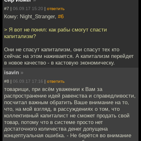
#7 |
06.09.17 15:20
|
ответить
Кому: Night_Stranger,
#6
> Я вот не понял: как рабы смогут спасти
капитализм?
Они не спасут капитализм, они спасут тех кто
сейчас на этом наживается. А капитализм перейдет
в новое качество - в кастовую экономическу.
isavin
»
#8 |
06.09.17 17:16
|
ответить
товарищи, при всём уважении к Вам за
распространение идей равенства и справедливости,
посчитал важным обратить Ваше внимание на то,
что, на мой взгляд, в рассуждениях о том, что
коллективный капиталист не сможет продать свой
товар, потому что в системе просто нет
достаточного количества денег допущена
концептуальная ошибка. - Не берётся во внимание