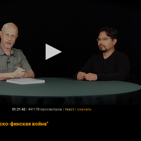
01:21:42
|
441178 просмотров
|
текст
|
скачать
ско-финская война"