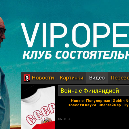
Картинки
Видео
Перев
Новости
Война с Финляндией
Новые
|
Популярные
|
Goblin 
Новости науки
|
Опергеймер
|
Пу
06.08.14