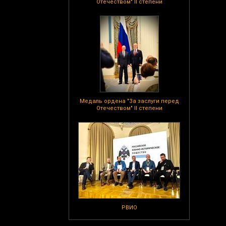
Отечеством" II степени
Медаль ордена "За заслуги перед
Отечеством" II степени
РВИО