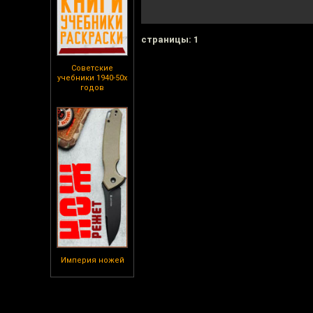
cтраницы: 1
Советские
учебники 1940-50х
годов
Империя ножей