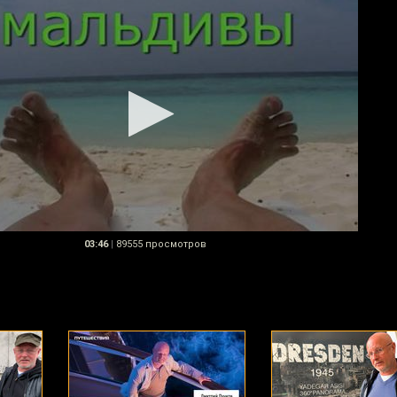
03:46
|
89555 просмотров