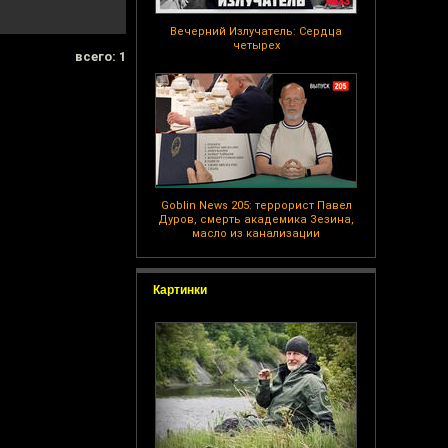
Вечерний Излучатель: Сердца
четырех
всего: 1
Goblin News 205: террорист Павел
Дуров, смерть академика Зезина,
масло из канализации
Картинки