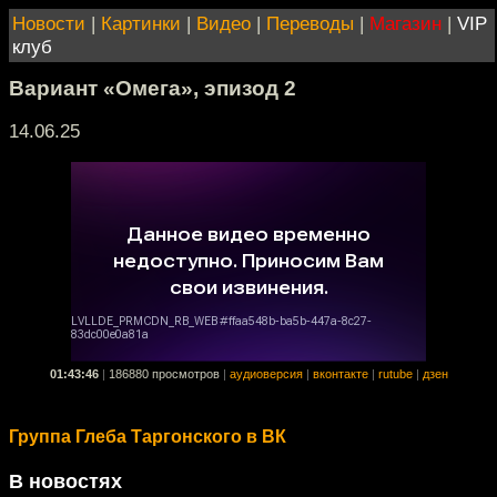
Новости
|
Картинки
|
Видео
|
Переводы
|
Магазин
|
VIP
клуб
Вариант «Омега», эпизод 2
14.06.25
01:43:46
|
186880 просмотров
|
аудиоверсия
|
вконтакте
|
rutube
|
дзен
Группа Глеба Таргонского в ВК
В новостях