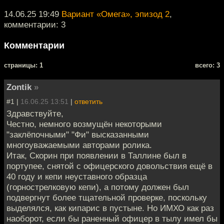
14.06.25 19:49
Вариант «Омега», эпизод 2
,
комментарии: 3
Комментарии
cтраницы: 1
всего: 3
Zontik
»
#1 |
16.06.25 13:51
|
ответить
Здравствуйте,
Честно, немного возмущён некоторыми
"заклёпочными" "Фи" высказанными
многоуважаемыми авторами ролика.
Итак, Скорин при появлении в Таллине был в
портупее, снятой с офицерского довольствия ещё в
40 году и кепи неуставного образца
(горнострелковую кепи), а потому должен был
подвергнут более тщательной проверке, поскольку
выделялся, как кипарис в пустыне. Но ИМХО как раз
наоборот, если бы раненный офицер в тылу имел бы