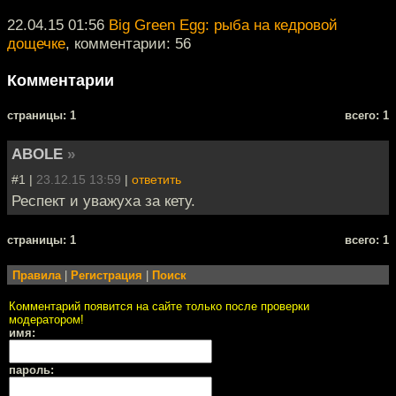
22.04.15 01:56
Big Green Egg: рыба на кедровой
дощечке
, комментарии: 56
Комментарии
cтраницы: 1
всего: 1
ABOLE
»
#1 |
23.12.15 13:59
|
ответить
Респект и уважуха за кету.
cтраницы: 1
всего: 1
Правила
|
Регистрация
|
Поиск
Комментарий появится на сайте только после проверки
модератором!
имя:
пароль: