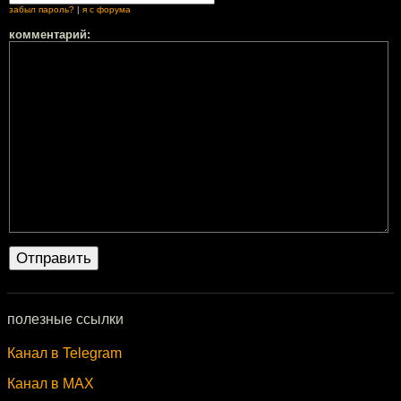
забыл пароль?
|
я с форума
комментарий:
полезные ссылки
Канал в Telegram
Канал в MAX