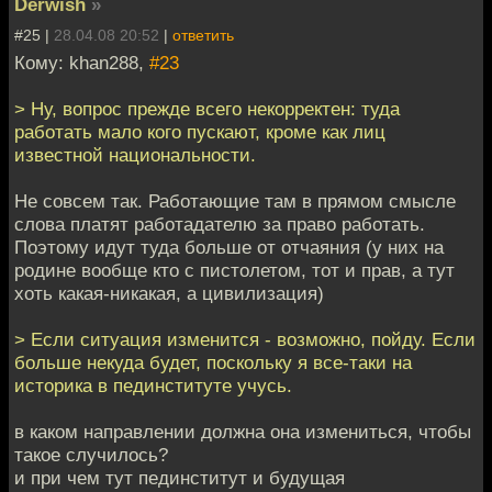
Derwish
»
#25 |
28.04.08 20:52
|
ответить
Кому: khan288,
#23
> Ну, вопрос прежде всего некорректен: туда
работать мало кого пускают, кроме как лиц
известной национальности.
Не совсем так. Работающие там в прямом смысле
слова платят работадателю за право работать.
Поэтому идут туда больше от отчаяния (у них на
родине вообще кто с пистолетом, тот и прав, а тут
хоть какая-никакая, а цивилизация)
> Если ситуация изменится - возможно, пойду. Если
больше некуда будет, поскольку я все-таки на
историка в пединституте учусь.
в каком направлении должна она измениться, чтобы
такое случилось?
и при чем тут пединститут и будущая