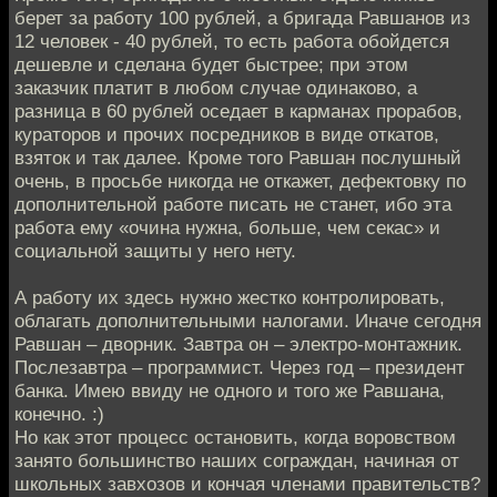
берет за работу 100 рублей, а бригада Равшанов из
12 человек - 40 рублей, то есть работа обойдется
дешевле и сделана будет быстрее; при этом
заказчик платит в любом случае одинаково, а
разница в 60 рублей оседает в карманах прорабов,
кураторов и прочих посредников в виде откатов,
взяток и так далее. Кроме того Равшан послушный
очень, в просьбе никогда не откажет, дефектовку по
дополнительной работе писать не станет, ибо эта
работа ему «очина нужна, больше, чем секас» и
социальной защиты у него нету.
А работу их здесь нужно жестко контролировать,
облагать дополнительными налогами. Иначе сегодня
Равшан – дворник. Завтра он – электро-монтажник.
Послезавтра – программист. Через год – президент
банка. Имею ввиду не одного и того же Равшана,
конечно. :)
Но как этот процесс остановить, когда воровством
занято большинство наших сограждан, начиная от
школьных завхозов и кончая членами правительств?