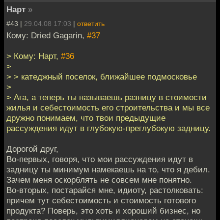
Нарт
»
#43 |
29.04.08 17:03
|
ответить
Кому: Dried Gagarin,
#37
> Кому: Нарт,
#36
>
> > катеджный поселок, ближайшее подмосковье
>
> Ага, а теперь ты называешь разницу в стоимости
жилья и себестоимость его строительства и мы все
дружно понимаем, что твои предыдущие
рассуждения идут в глубокую-преглубокую задницу.
Дорогой друг,
Во-первых, говоря, что мои рассуждения идут в
задницу ты минимум намекаешь на то, что я дебил.
Зачем меня оскорблять не совсем мне понятно.
Во-вторых, постарайся мне, идиоту, растолковать:
причем тут себестоимость и стоимость готового
продукта? Поверь, это хоть и хороший бизнес, но