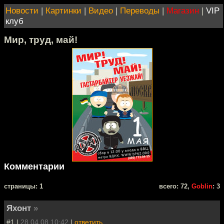
Новости
|
Картинки
|
Видео
|
Переводы
|
Магазин
|
VIP
клуб
Мир, труд, май!
Комментарии
cтраницы: 1
всего: 72,
Goblin
: 3
Яхонт
»
#1 |
28.04.08 10:42
|
ответить