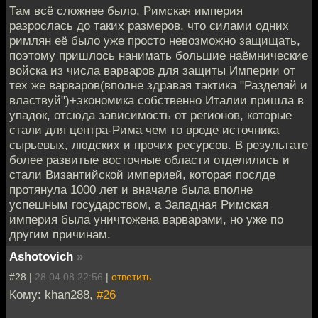
Там всё сложнее было, Римская империя
разрослась до таких размеров, что силами одних
римлян её было уже просто невозможно защищать,
поэтому пришлось нанимать большие наёмнические
войска из числа варваров для защиты Империи от
тех же варваров(вполне здравая тактика "Разделяй и
властвуй")+экономика собственно Италии пришла в
упадок, отсюда зависимость от регионов, которые
стали для центра-Рима чем то вроде источника
сырьевых, людских и прочих ресурсов. В результате
более развитые восточные области отделились и
стали Византийской империей, которая послде
протянула 1000 лет и вначале была вполне
успешным государством, а Западная Римская
империя была уничтожена варварами, но уже по
другим причинам.
Ashotovich
»
#28 |
28.04.08 22:56
|
ответить
Кому: khan288,
#26