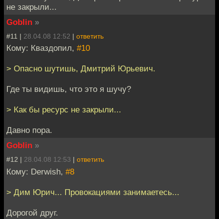
не закрыли...
Goblin
»
#11 |
28.04.08 12:52
|
ответить
Кому: Кваздопил,
#10
> Опасно шутишь, Дмитрий Юрьевич.
Где ты видишь, что это я шучу?
> Как бы ресурс не закрыли...
Давно пора.
Goblin
»
#12 |
28.04.08 12:53
|
ответить
Кому: Derwish,
#8
> Дим Юрич... Провокациями занимаетесь...
Дорогой друг.