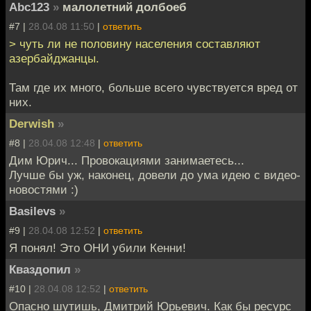
Abc123
»
малолетний долбоеб
#7 |
28.04.08 11:50
|
ответить
> чуть ли не половину населения составляют
азербайджанцы.
Там где их много, больше всего чувствуется вред от
них.
Derwish
»
#8 |
28.04.08 12:48
|
ответить
Дим Юрич... Провокациями занимаетесь...
Лучше бы уж, наконец, довели до ума идею с видео-
новостями :)
Basilevs
»
#9 |
28.04.08 12:52
|
ответить
Я понял! Это ОНИ убили Кенни!
Кваздопил
»
#10 |
28.04.08 12:52
|
ответить
Опасно шутишь, Дмитрий Юрьевич. Как бы ресурс