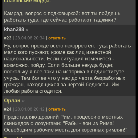
славянские морды.
Камрад, вопрос с подковыркой: вот ты пойдешь
работать туда, где сейчас работают таджики?
khan288
»
#23 |
28.04.08 20:34
|
ответить
Ну, вопрос прежде всего некорректен: туда работать
мало кого пускают, кроме как лиц известной
национальности. Если ситуация изменится -
возможно, пойду. Если больше некуда будет,
поскольку я все-таки на историка в пединституте
учусь. Тем более что у нас до черта безработных
граждан, находящихся за чертой бедности. Им
любая работа сгодится.
Орлан
»
#24 |
28.04.08 20:42
|
ответить
Представляю древний Рим, процессию местных
скинхедов с лозунгами: "Рабы - вон из Рима!
Освободим рабочие места для коренных римлян!"