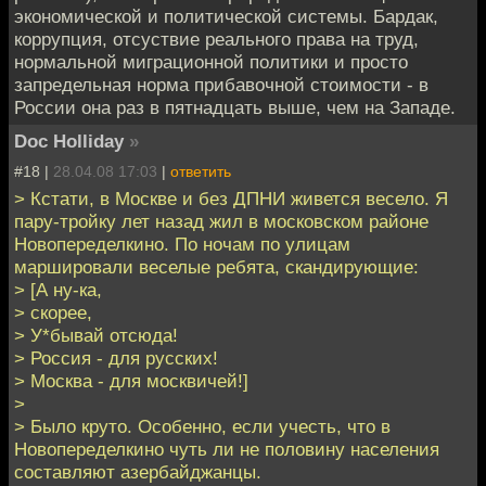
экономической и политической системы. Бардак,
коррупция, отсуствие реального права на труд,
нормальной миграционной политики и просто
запредельная норма прибавочной стоимости - в
России она раз в пятнадцать выше, чем на Западе.
Doc Holliday
»
#18 |
28.04.08 17:03
|
ответить
> Кстати, в Москве и без ДПНИ живется весело. Я
пару-тройку лет назад жил в московском районе
Новопеределкино. По ночам по улицам
маршировали веселые ребята, скандирующие:
> [А ну-ка,
> скорее,
> У*бывай отсюда!
> Россия - для русских!
> Москва - для москвичей!]
>
> Было круто. Особенно, если учесть, что в
Новопеределкино чуть ли не половину населения
составляют азербайджанцы.