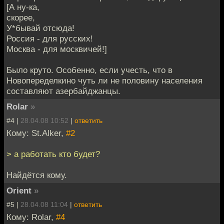
[А ну-ка,
скорее,
У*бывай отсюда!
Россия - для русских!
Москва - для москвичей!]
Было круто. Особенно, если учесть, что в
Новопеределкино чуть ли не половину населения
составляют азербайджанцы.
Rolar
»
#4 |
28.04.08 10:52
|
ответить
Кому: St.Alker,
#2
> а работать кто будет?
Найдётся кому.
Orient
»
#5 |
28.04.08 11:04
|
ответить
Кому: Rolar,
#4