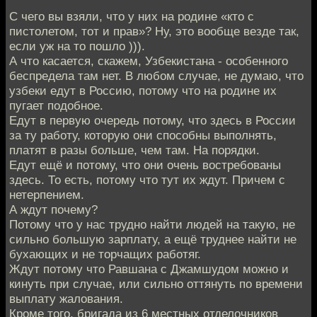
С чего вы взяли, что у них на родине «кто с
пистолетом, тот и прав»? Ну, это вообще везде так,
если уж на то пошло ))).
А что касается, скажем, Узбекистана - особенного
беспредела там нет. В любом случае, не думаю, что
узбеки едут в Россию, потому что на родине их
пугает подобное.
Едут в первую очередь потому, что здесь в России
за ту работу, которую они способны выполнять,
платят в разы больше, чем там. На порядки.
Едут ещё и потому, что они очень востребованы
здесь. То есть, потому что тут их ждут. Причем с
нетерпением.
А ждут почему?
Потому что у нас трудно найти людей на такую, не
сильно большую зарплату, а ещё труднее найти не
бухающих и не торчащих работяг.
Ждут потому что Равшана с Джамшудом можно и
кинуть при случае, или сильно оттянуть по времени
выплату жалования.
Кроме того, бригада из 6 местных отделочников