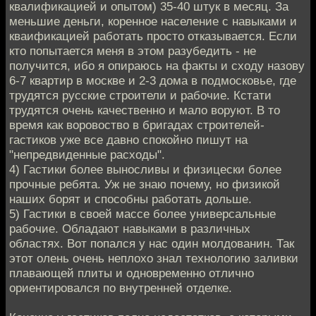
квалификацией и опытом) 35-40 штук в месяц. За
меньшие деньги, коренное население с навыками и
кваификацией работать просто отказывается. Если
кто попытается меня в этом разубедить - не
получится, ибо я опираюсь на факты и сходу назову
6-7 квартир в москве и 2-3 дома в подмосковье, где
трудятся русские строители и рабочие. Кстати
трудятся очень качественно и мало воруют. В то
время как воровоство в бригадах строителей-
гастиков уже все давно спокойно пишут на
"непредвиденные расходы".
4) Гастики более выносливы и физицески более
прочные ребята. Уж не знаю почему, но физикой
наших борят и способны работать дольше.
5) Гастики в своей массе более универсальные
рабочие. Обладают навыками в различных
областях. Вот попался у нас один молдованин. Так
этот олень очень неплохо знал технологию заливки
плавающей плиты и одновременно отлично
ориентировался по внутренней отделке.