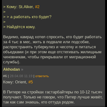
> Кому: St.Alker,
#2
>
> > а работать кто будет?
>
> Найдётся кому.
Видимо, камрад хотел спросить, кто будет работать
за 4 тыс в мес, жить в подвале или подсобке,
распространять туберкулез и чесотку и питаться
объедками (и при этом еще отстегивать жилищным
чиновникам, чтобы прикрывали от миграционной
службы).
Akhodan
»
#6 |
28.04.08 11:19
|
ответить
Кому: Orient,
#5
В Питере на стройках гастарбайтеры по 10-12 тысяч
получают. Только не говори, что Питер лучше живёт,
так как сам знаешь, кто оттуда родом.