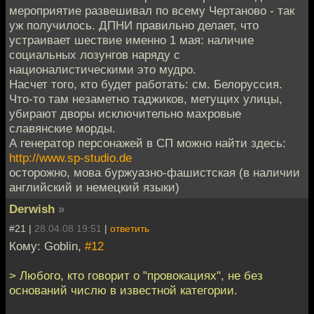
мероприятие развешивал по всему Чертаново - так
уж получилось. ДПНИ правильно делает, что
устраивает шествие именно 1 мая: наличие
социальных лозунгов наряду с
националистическими это мудро.
Насчет того, кто будет работать: см. Белоруссия.
Что-то там незаметно таджиков, метущих улицы,
убирают дворы исключительно махровые
славянские морды.
А генератор персонажей в СП можно найти здесь:
http://www.sp-studio.de
осторожно, мова буржуазно-фашистская (в наличии
английский и немецкий языки)
Derwish
»
#21 |
28.04.08 19:51
|
ответить
Кому: Goblin,
#12
> Любого, кто говорит о "провокациях", не без
оснований числю в известной категории.