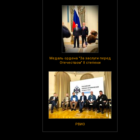
Медаль ордена "За заслуги перед
Отечеством" II степени
РВИО