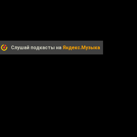
Слушай подкасты на
Яндекс.Музыка