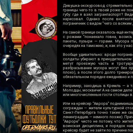
Девушка-экскурсовод стремительно 
границы чего-то в твоей роже не п
губу: где я взял загранпаспорт? Ви
нарисовал. Однако после внятного
пограничник с видом "чего со всяким
На самой границе оказалось ещё инте
с рожами "понаехало говна, возись
пакеты, пузыри — горами. Мусора п
очередях на таможню, и, как это у н
Вообще удивительно: вроде погранвой
солдаты убирают в принудительном 
метут проезжую часть и тротуары
разбрасывание мусора могут без п
плохо), а после этого долго трениро
обязательном порядке ежедневно и п
Например, заходишь в Кремль — а та
Молодцы, москвичи! А на самом деле 
или многочисленные гости столицы в 
Или на крейсер "Аврора" поднимаешьс
сограждан — жители культурной стол
Санкт-Петербурга точно такие же с
ленинградцев — немного позже). Прич
"Авроре" чисто не потому, что жите
воинская дисциплина, и порядок на
крейсер будет не зайти по причине п