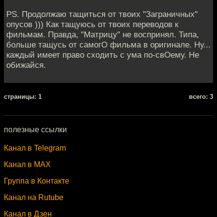
PS. Продолжаю тащиться от твоих "Заграничных"
опусов ))) Как тащуюсь от твоих переводов к
фильмам. Правда, "Матрицу" не воспринял. Типа,
больше тащусь от самогО фильма в оригинале. Ну...
каждый имеет право сходить с ума по-свОему. Не
обижайся.
cтраницы: 1
всего: 3
полезные ссылки
Канал в Telegram
Канал в MAX
Группа в Контакте
Канал на Rutube
Канал в Дзен