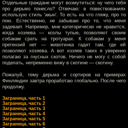
Отдельные граждане могут возмутиться: ну чего тебя
про дерьмо понесло? Отвечаю: в повествованиях
использую стиль 'акын'. То есть на что гляжу, про то
пою. Естественно, не забываю про то, что меня
задевает. Например, мне категорически не нравится,
когда хозяева — козлы тупые, позволяют своим
собакам срать на тротуарах. К собакам у меня
претензий нет — животинка гадит там, где ей
позволяют хозяева. А вот хозяев таких я уверенно
полагаю за гнусных скотов. Ничего не могу с собой
поделать, непременно вижу в скотине — скотину.
Пожалуй, тему дерьма и сортиров на примерах
Финляндии завтра проработаю глобально. После чего
продолжу.
Заграница, часть 1
Заграница, часть 2
Заграница, часть 3
Заграница, часть 4
Заграница, часть 5
Заграница, часть 6