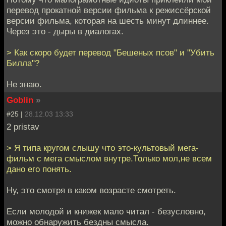
перевод прокатной версии фильма к режиссёрской
версии фильма, которая на шесть минут длиннее.
Через это - дыры в диалогах.
> Как скоро будет перевод "Бешеных псов" и "Убить
Билла"?
Не знаю.
Goblin
»
#25 |
28.12.03 13:33
2 pristav
> Я типа кругом слышу что это-культовый мега-
фильм с мега смыслом внутре.Только мол,не всем
дано его понять.
Ну, это смотря в каком возрасте смотреть.
Если молодой и книжек мало читал - безусловно,
можно обнаружить бездны смысла.