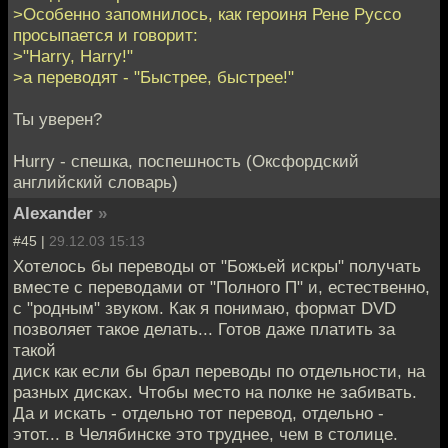
>Особенно запомнилось, как героиня Рене Руссо
просыпается и говорит:
>"Harry, Harry!"
>а переводят - "Быстрее, быстрее!"
Ты уверен?
Hurry - спешка, поспешность (Оксфордский
английский словарь)
Alexander
»
#45 |
29.12.03 15:13
Хотелось бы переводы от "Божьей искры" получать
вместе с переводами от "Полного П" и, естественно,
с "родным" звуком. Как я понимаю, формат DVD
позволяет такое делать... Готов даже платить за
такой
диск как если бы брал переводы по отдельности, на
разных дисках. Чтобы место на полке не забивать.
Да и искать - отдельно тот перевод, отдельно -
этот... в Челябинске это труднее, чем в столице.