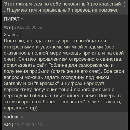
Этот фильм сам по себе непонятный (но классный :)
. Я думаю там и правильный перевод не поможет.
ПИРАТ
»
#39 |
29.12.03 00:55
2sadcat
Повторю, я сюда захожу просто пообщаться с
интересными и уважаемыми мной людьми (все
сказанное в полной мере можешь принять и на свой
счет). Считаю проявлением откровенного свинства,
использовать сайт Гоблина для саморекламы и
получения прибыли (опять же за его счет). Все свои
вопросы можешь задать господину под ником
Starshiy и он "в красках" и цифрах нарисует
перспективу получения тобой любого фильма с
переводом Гоблина в ближайшее время. Поверь, в
этом вопросе он более "копенгаген", чем я. Так что,
пардоньте :о)))
sadcat
»
#40 |
29.12.03 01:26