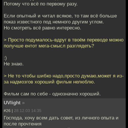
Потому что всё по первому разу.
Если опытный и читал всякое, то там всё больше
показ известного под немного другим углом.
Но смотреть всё равно интересно.
> Просто подумалось-вдруг в твоём переводе можно
получше ентот мега-смысл разглядеть?
:)
Не знаю.
> Не то чтобы шибко надо,просто думаю,может я из-
за надмозгов хороший фильм нелюблю.
Фильм сам по себе - однозначно хороший.
UVlight
»
#26 |
28.12.03 14:35
Господа, хочу всем дать совет, из личного опыта и
после прочтения