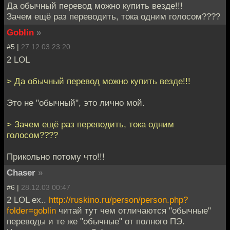
Да обычный перевод можно купить везде!!!
Зачем ещё раз переводить, тока одним голосом????
Goblin
»
#5 |
27.12.03 23:20
2 LOL
> Да обычный перевод можно купить везде!!!
Это не "обычный", это лично мой.
> Зачем ещё раз переводить, тока одним
голосом????
Прикольно потому что!!!
Chaser
»
#6 |
28.12.03 00:47
2 LOL ех..
http://ruskino.ru/person/person.php?
folder=goblin
читай тут чем отличаются "обычные"
переводы и те же "обычные" от полного ПЭ.