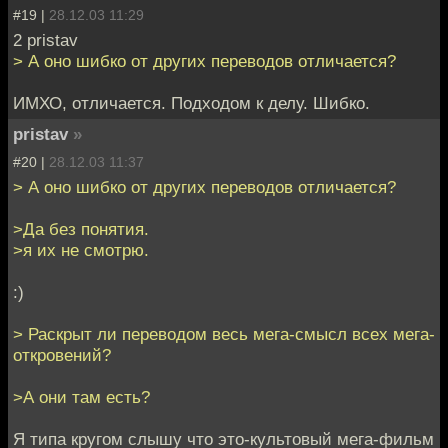
#19 |
28.12.03 11:29
2 pristav
> А оно шибко от других переводов отличается?
ИМХО, отличается. Подходом к делу. Шибко.
pristav
»
#20 |
28.12.03 11:37
> А оно шибко от других переводов отличается?
>Да без понятия.
>я их не смотрю.
:)
> Раскрыт ли переводом весь мега-смысл всех мега-
откровений?
>А они там есть?
Я типа кругом слышу что это-культовый мега-фильм