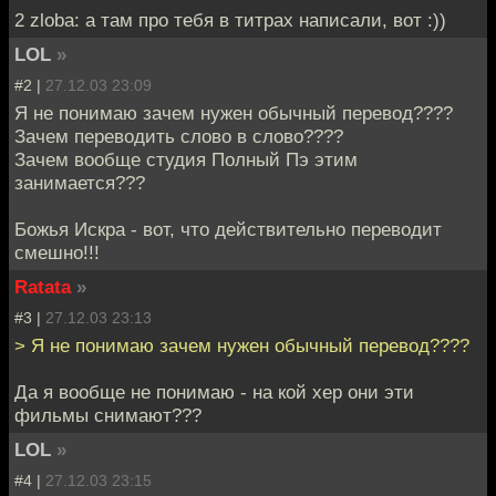
2 zloba: а там про тебя в титрах написали, вот :))
LOL
»
#2 |
27.12.03 23:09
Я не понимаю зачем нужен обычный перевод????
Зачем переводить слово в слово????
Зачем вообще студия Полный Пэ этим
занимается???
Божья Искра - вот, что действительно переводит
смешно!!!
Ratata
»
#3 |
27.12.03 23:13
> Я не понимаю зачем нужен обычный перевод????
Да я вообще не понимаю - на кой хер они эти
фильмы снимают???
LOL
»
#4 |
27.12.03 23:15