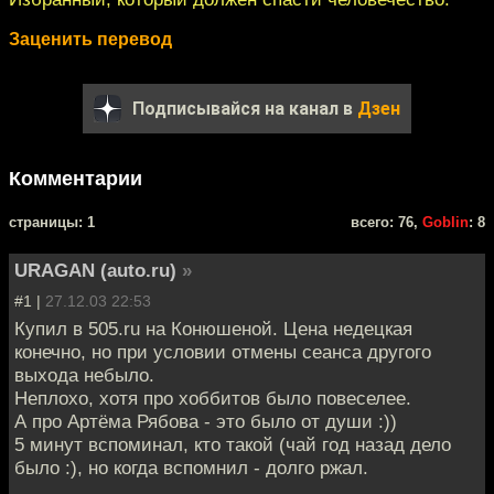
Заценить перевод
Подписывайся на канал в
Дзен
Комментарии
cтраницы: 1
всего: 76,
Goblin
: 8
URAGAN (auto.ru)
»
#1 |
27.12.03 22:53
Купил в 505.ru на Конюшеной. Цена недецкая
конечно, но при условии отмены сеанса другого
выхода небыло.
Неплохо, хотя про хоббитов было повеселее.
А про Артёма Рябова - это было от души :))
5 минут вспоминал, кто такой (чай год назад дело
было :), но когда вспомнил - долго ржал.