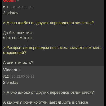
Goblin
»
#11 |
28.12.03 02:51
2 pristav
> А оно шибко от других переводов отличается?
Да без понятия.
я их не смотрю.
> Раскрыт ли переводом весь мега-смысл всех мега-
откровений?
А они там есть?
Vincent
»
#12 |
28.12.03 02:55
2 pristav
> А оно шибко от других переводов отличается?
А как же!? Конечно отличается! Хоть в списке