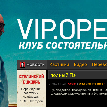
Картинки
Видео
Перев
Новости
полный Пэ
01.03.04 11:21 |
Goblin
|
96 комментариев
»
Руководство гвардейской имени К
следующих художественных фильмов