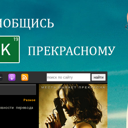
Разное
овности перевода