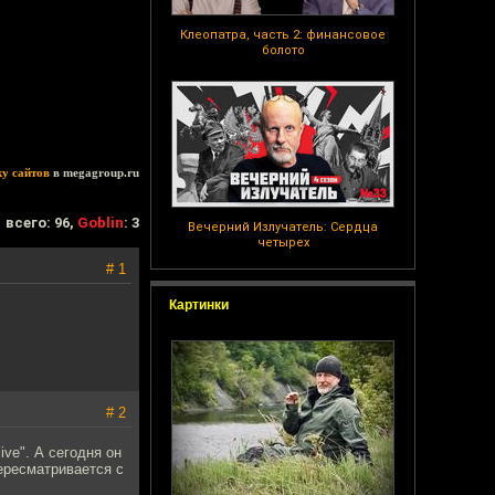
Клеопатра, часть 2: финансовое
болото
ку сайтов
в megagroup.ru
всего: 96,
Goblin
: 3
Вечерний Излучатель: Сердца
четырех
# 1
Картинки
# 2
ive". А сегодня он
ересматривается с