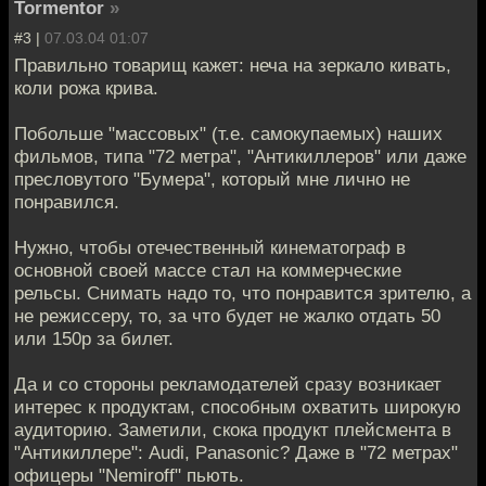
Tormentor
»
#3 |
07.03.04 01:07
Правильно товарищ кажет: неча на зеркало кивать,
коли рожа крива.
Побольше "массовых" (т.е. самокупаемых) наших
фильмов, типа "72 метра", "Антикиллеров" или даже
пресловутого "Бумера", который мне лично не
понравился.
Нужно, чтобы отечественный кинематограф в
основной своей массе стал на коммерческие
рельсы. Снимать надо то, что понравится зрителю, а
не режиссеру, то, за что будет не жалко отдать 50
или 150р за билет.
Да и со стороны рекламодателей сразу возникает
интерес к продуктам, способным охватить широкую
аудиторию. Заметили, скока продукт плейсмента в
"Антикиллере": Audi, Panasonic? Даже в "72 метрах"
офицеры "Nemiroff" пьють.