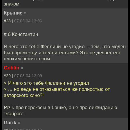
знаком.
Крынис
»
#28 |
07.03.04 13:06
# 6 Константин
И чего это тебе Феллини не угодил -- тем, что моден
был промежду интеллигентами? Это не делает его
плохим режиссером.
Goblin
»
#29 |
07.03.04 13:09
> И чего это тебе Феллини не угодил
> ... но ведь не отказываться же полностью от
авторского кино?!
Речь про перекосы в башке, а не про ликвидацию
"жанров".
Garik
»