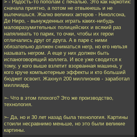
> - Радость-то пополам с печалью. Это как наркотик:
сначала приятно, а потом не отвыкнешь и не
вылечишься. Жалко великих актеров - Николсона,
Де Ниро, - вынужденных играть каких-нибудь
маловразумительных полицейских и всякий раз
напяливать то парик, то очки, чтобы их герои
отличались друг от друга. А в паре с ними
обязательно должен сниматься негр, но его нельзя
называть негром. А еще у них должен быть
испаноговорящий коллега. И все уже сводится к
тому, у кого выше взлетит взорванная машина, у
кого круче компьютерные эффекты и кто больший
бюджет освоит. Жахнул 200 миллионов - заработал
миллиард.
>- Что в этом плохого? Это же производство,
технология.
>- Да, но и 30 лет назад была технология. Картины
стоили несравнимо меньше, но это были великие
картины.