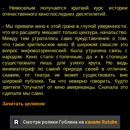
- Невеселым получается краткий курс истории
отечественного кино последних десятилетий.
- Мы привели кино к этой грани в глупой уверенности,
что его расцвету мешают только цензура, начальство.
Между тем утратилось само представление о том,
что такое зрительское кино. В широком смысле это
вопрос мировоззренческий: была утрачена связь с
народом. Кино стало столичным, да и в столицах
существовало лишь для узкого круга. Но ведь
кинематограф по самой природе своей в отличие,
скажем, от театра не может существовать вне
широкой публики. Так что неверно говорить, будто
зрителя "отучили" от кино американцы. Сначала это
сделали мы сами.
Зачитать целиком
Смотри ролики Гоблина на
канале Rutube