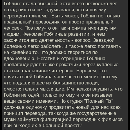
Гоблин" стала обычной, хотя всего несколько лет
назад никто и не задумывался, кто и почему
переводит фильмы. Быть может, Гоблин не только
правильный переводчик, он просто правильный
человек. Поэтому-то он так и симпатичен другим
людям. Феномен Гоблина в развитии, и чем
закончится его деятельность - вопрос. Звездной
болезнью легко заболеть, и так же легко поставить
на конвейер то, что должно твориться по
вдохновению. Негатив и отрицание Гоблина
пропагандируют те же прокатчики через купленые
статьи, фальшивые интервью. Впрочем, это
почитателей Гоблина чаще всего смешит, потому
что подавляющее их большинство люди,
смостоятельно мыслящие. Им нельзя внушить, что
Гоблин негодяй, только потому что он называет
вещи своими именами. Но студия "Полный Пэ"
должна в одиночку продвигать новый для нас всех
принцип перевода, так когда же государственные
мужи займутся фильтрацией переводных фильмов
при выходе их в большой прокат?