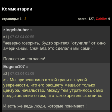
Комментарии
cтраницы: 1 |
2
всего: 127,
Goblin
: 9
zingelshuher
»
#1 |
07.03.04 00:55
"неверно говорить, будто зрителя "отучили" от кино
американцы. Сначала это сделали мы сами."
Полностью согласен!
Eugene107
»
#2 |
07.03.04 01:05
> - Мы привели кино к этой грани в глупой
уверенности, что его расцвету мешают только
цензура, начальство. Между тем утратилось само
представление о том, что такое зрительское кино.
И есть же ведь люди, которые понимают !