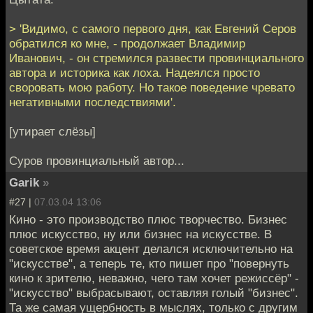
> 'Видимо, с самого первого дня, как Евгений Серов
обратился ко мне, - продолжает Владимир
Иванович, - он стремился развести провинциального
автора и историка как лоха. Надеялся просто
своровать мою работу. Но такое поведение чревато
негативными последствиями'.
[утирает слёзы]
Суров провинциальный автор...
Garik
»
#27 |
07.03.04 13:06
Кино - это производство плюс творчество. Бизнес
плюс искусство, ну или бизнес на искусстве. В
советское время акцент делался исключительно на
"искусстве", а теперь те, кто пишет про "повернуть
кино к зрителю, неважно, чего там хочет режиссёр" -
"искусство" выбрасывают, оставляя голый "бизнес".
Та же самая ущербность в мыслях, только с другим