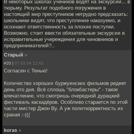
В некоторых школах учеников водят на экскурсии... в
тюрьму. Результат подобного погружения в
настоящий мир преступников нетрудно предсказать:
школьники видят, что преступление наказуемо, и
осознают ответственность за плохие поступки.
Возможно, стоит ввести обязательные экскурсии в
исправительные учереждения для чиновников и
предпринимателей?..
Старый
»
#20 |
07.03.04 12:43
Согласен с Тенью!
Количество хороших буржуинских фильмов редеет
день ото дня. Всё сплошь "блокбастеры" - такое
впечатление, что смотришь очередной дурацкий
фестиваль каскадёров. Особливо старается по этой
части мистер Джон Ву. А уж политкорректность их
сраная :-(((
koras
»