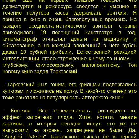
драматургия и режиссура сводятся к умению в
течение полутора часов удерживать зрителя. Я
пришел в кино в очень благополучные времена. На
каждого среднестатистического зрителя страны
приходилось 19 посещений кинотеатра в год,
кинематограф отчислял деньги на медицину и
образование, а на каждый вложенный в него рубль
давал 10 рублей прибыли. Естественной реакцией
интеллигенции стало стремление к чему-то иному —
глубокому, философскому, малопонятному. Тон
новому кино задал Тарковский.
- Тарковский был гоним, его фильмы подвергались
купюрам и ложились на полку. В какой-то степени это
тоже работало на популярность авторского кино?
- Конечно. Все перемешалось: диссидентство,
эффект запретного плода. Хотя, кстати, многие
картины, о которых сегодня пишут, что их не
выпускали на экраны, запрещены не были. Да,
"Андрей Рублев" Тарковского вышел не в первой