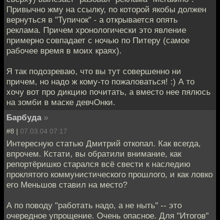
Привычно жму на ссылку, по которой якобы должен
вернуться в "Тупичок" - а открывается опять
реклама. Причем хронологически это явление
примерно совпадает с ночью по Питеру (самое
рабочее время в моих краях).
Я так подозреваю, что вы тут совершенно ни
причем, но надо ж кому-то пожаловаться! :) А то
хочу вот про дикцию почитать, а вместо нее пялюсь
на зомби в маске девчОнки.
Барбуда
»
#8 |
07.03.04 07:17
Интересную статью Дмитрий откопал. Как всегда,
впрочем. Кстати, вы обратили внимание, как
репортёришко старался всё свести к наследию
проклятого коммунистического прошлого, и как ловко
его Меньшов ставил на место?
А по поводу "работать надо, а не ныть" -- это
очередное упрощение. Очень опасное. Для "Итогов"