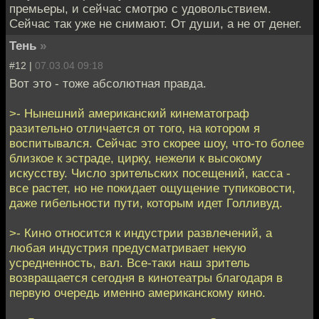
премьеры, и сейчас смотрю с удовольствием.
Сейчас так уже не снимают. От души, а не от денег.
Тень
»
#12 |
07.03.04 09:18
Вот это - тоже абсолютная правда.
>- Нынешний американский кинематограф
разительно отличается от того, на котором я
воспитывался. Сейчас это скорее шоу, что-то более
близкое к эстраде, цирку, нежели к высокому
искусству. Число зрительских посещений, касса -
все растет, но не покидает ощущение тупиковости,
даже гибельности пути, которым идет Голливуд.
>- Кино относится к индустрии развлечений, а
любая индустрия предусматривает некую
усредненность, вал. Все-таки наш зритель
возвращается сегодня в кинотеатры благодаря в
первую очередь именно американскому кино.