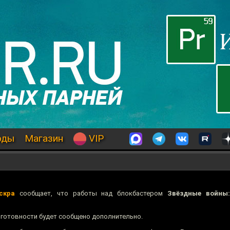
оды
Магазин
VIP
скра
сообщает, что работы над блокбастером
Звёздные войны
 готовности будет сообщено дополнительно.