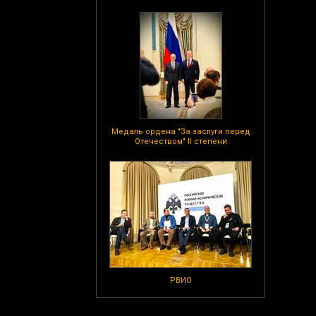
Медаль ордена "За заслуги перед
Отечеством" II степени
РВИО