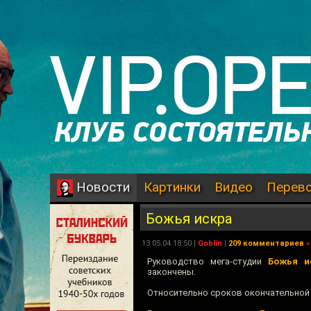
Картинки
Видео
Перев
Новости
Божья искра
13.05.04 18:50 |
Goblin
|
209 комментариев
»
Руководство мега-студии
Божья и
закончены.
Относительно сроков окончательной