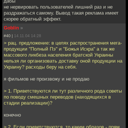
дабы
не нервировать пользователей лишний раз и не
раздражаться самому. Вывод такая реклама имеет
скорее обратный эффект.
Goblin
»
#40 |
14.11.04 14:28
> рац. предложение: в целях распространения мега-
продукции "Полный Пэ" и "Божья Искра" а так же
массового ликбеза населения братской Украины
нельзя ли организовать доставку оной продукции на
Украину? расходы беру на себя.
я фильмов не произвожу и не продаю
> 1. Приветствуются ли тут различного рода советы
по поводу смешных переводов (находящихся в
стадии реализации)?
конечно
> 2. Если приветствуются, то каким образов - прям