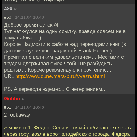
axe
»
#50 |
14.11.04 18:48
Доброе время суток All
Тут наткнулся на одну ссылку, правда совсем не в
тему сабжа... ;)
Короче Надмозги в работе над переводами книг (в
данном случае пострадавший Frank Herbert)
Прочитал с великим удовольствием... Местами с
трудом сдерживал смех чтобы не разбудить
родных... Короче рекомендую к прочтению...
URL
http://www.dune.mars-x.ru/vyazn.shtml
PS. А перевода ждем-с... С нетерпением...
Goblin
»
#51 |
14.11.04 18:48
2 rockaway
> момент 1: Федор, Сеня и Голый собираются лезть
через гору, возле ворот злодейского города. Федора