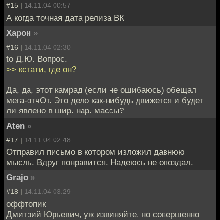
#15 |
14.11.04 00:57
А когда точная дата релиза ВК
Харон
»
#16 |
14.11.04 02:30
to Д.Ю. Вопрос.
>> кстати, где он?
Да, да, этот камрад (если не ошибаюсь) обещал
мега-отчОт. Это дело как-нибудь движется и будет
ли явлено в шир. нар. массы?
Aten
»
#17 |
14.11.04 02:48
Отправил письмо в котором изложил давнюю
мысль. Вдруг понравится. Надеюсь не опоздал.
Grajo
»
#18 |
14.11.04 03:29
оффтопик
Дмитрий Юрьевич, уж извиняйте, но совершенно