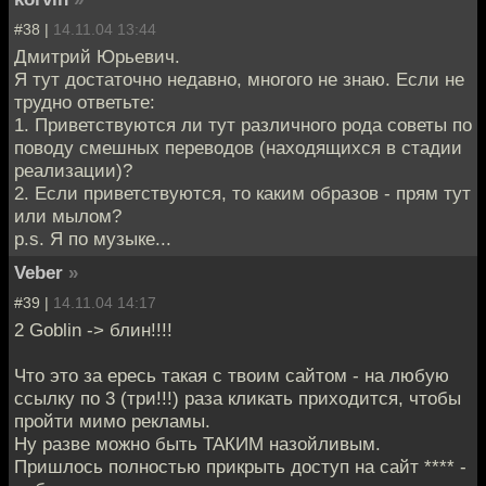
#38 |
14.11.04 13:44
Дмитрий Юрьевич.
Я тут достаточно недавно, многого не знаю. Если не
трудно ответьте:
1. Приветствуются ли тут различного рода советы по
поводу смешных переводов (находящихся в стадии
реализации)?
2. Если приветствуются, то каким образов - прям тут
или мылом?
p.s. Я по музыке...
Veber
»
#39 |
14.11.04 14:17
2 Goblin -> блин!!!!
Что это за ересь такая с твоим сайтом - на любую
ссылку по 3 (три!!!) раза кликать приходится, чтобы
пройти мимо рекламы.
Ну разве можно быть ТАКИМ назойливым.
Пришлось полностью прикрыть доступ на сайт **** -