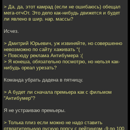
> Да, да, этот камрад (если не ошибаюсь) обещал
мега-отчОт. Это дело как-нибудь движется и будет
ли явлено в шир. нар. массы?
Исчез.
> Дмитрий Юрьевич, уж извиняйте, но совершенно
невозможно по сайту хаживать "(
> Повсюду реклама Антибумера :(
> Я конеша, обязательно посмотрю, но нельзя как-
нибудь ореал урезать?
Команда убрать дадена в пятницу.
> А будет ли сначала премьера как с фильмом
"Антибумер"?
Я не устраиваю премьеры.
> Толька плиз если можно не надо ставить
отвратительную рускую попсу с рейтингом -9 по 100