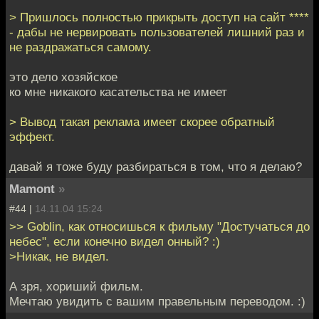
> Пришлось полностью прикрыть доступ на сайт ****
- дабы не нервировать пользователей лишний раз и
не раздражаться самому.
это дело хозяйское
ко мне никакого касательства не имеет
> Вывод такая реклама имеет скорее обратный
эффект.
давай я тоже буду разбираться в том, что я делаю?
Mamont
»
#44 |
14.11.04 15:24
>> Goblin, как относишься к фильму "Достучаться до
небес", если конечно видел онный? :)
>Никак, не видел.
А зря, хориший фильм.
Мечтаю увидить с вашим правельным переводом. :)