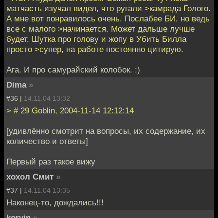
матчасть изучал видел, что ругали >камрада Голого.
А мне вот понравилось очень. Послабее БИ, но ведь
все с малого >начинается. Может дальше лучше
будет. Шутка про голову и жопу в Убить Билла
просто >супер, на работе постоянно цитирую.
Ага. И про самурайский колобок. :)
Dima
»
#36 |
14.11.04 13:32
> # 29 Goblin, 2004-11-14 12:12:14
[удивлённо смотрит на вопросы, их содержание, их
количество и ответы]
Первый раз такое вижу
хохол Смит
»
#37 |
14.11.04 13:35
Наконец-то, дождались!!!
korvin
»