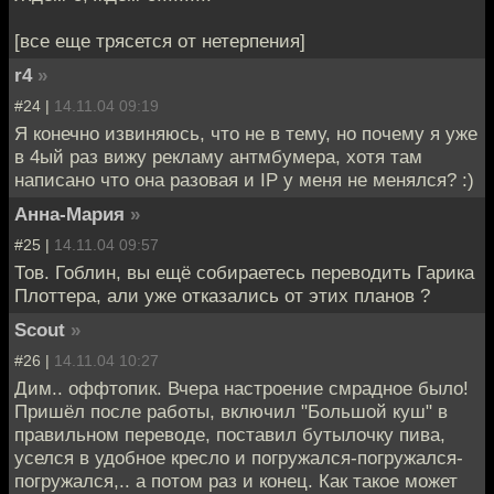
[все еще трясется от нетерпения]
r4
»
#24 |
14.11.04 09:19
Я конечно извиняюсь, что не в тему, но почему я уже
в 4ый раз вижу рекламу антмбумера, хотя там
написано что она разовая и IP у меня не менялся? :)
Анна-Мария
»
#25 |
14.11.04 09:57
Тов. Гоблин, вы ещё собираетесь переводить Гарика
Плоттера, али уже отказались от этих планов ?
Scout
»
#26 |
14.11.04 10:27
Дим.. оффтопик. Вчера настроение смрадное было!
Пришёл после работы, включил "Большой куш" в
правильном переводе, поставил бутылочку пива,
уселся в удобное кресло и погружался-погружался-
погружался,.. а потом раз и конец. Как такое может