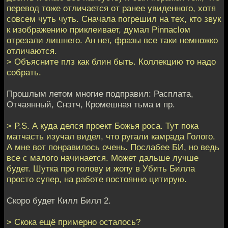
перевод тоже отличается от ранее увиденного, хотя
совсем чуть чуть. Сначала погрешил на тех, кто звук
к изображению приклеивает, думал Pinnacloм
отрезали лишнего. Ан нет, фразы все таки немножко
отличаются.
> Объясните плз как блин быть. Коллекцию то надо
собрать.
Прошлым летом многие подправил: Расплата,
Отчаянный, Снэтч, Кромешная тьма и пр.
> P.S. А куда делся проект Божья роса. Тут пока
матчасть изучал видел, что ругали камрада Голого.
А мне вот понравилось очень. Послабее БИ, но ведь
все с малого начинается. Может дальше лучше
будет. Шутка про голову и жопу в Убить Билла
просто супер, на работе постоянно цитирую.
Скоро будет Килл Билл 2.
> Скока ещё примерно осталось?