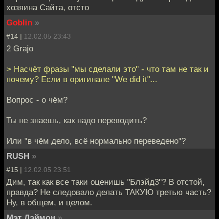
хозяина Сайта, отсто
Goblin
»
#14 |
12.02.05 23:43
2 Grajo
> Насчёт фразы "мы сделали это" - что там не так и
почему? Eсли в оригинале "We did it"...
Вопрос - о чём?
Ты не знаешь, как надо переводить?
Или "в чём дело, всё нормально переведено"?
RUSH
»
#15 |
12.02.05 23:51
Дим, так как все таки оценишь "Блэйд3"? В отстой,
правда? Не следовало делать ТАКУЮ третью часть?
Ну, в общем, и целом.
Мэт Дэймон
»