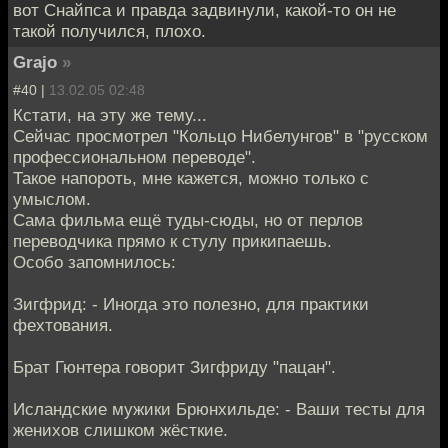
вот Снайпса и правда задвинули, какой-то он не
такой получился, плохо.
Grajo
»
#40 |
13.02.05 02:48
Кстати, на эту же тему...
Сейчас просмотрел "Кольцо Нибелунгов" в "русском
профессиональном переводе".
Такое напороть, мне кажется, можно только с
умыслом.
Сама фильма ещё туды-сюды, но от перлов
переводчика прямо к стулу прикипаешь.
Особо запомнилось:
Зигфрид: - Иногда это полезно, для практики
фехтования.
Брат Гюнтера говорит Зигфриду "пацан".
Исландские мужики Брюнхильде: - Ваши тесты для
женихов слишком жёсткие.