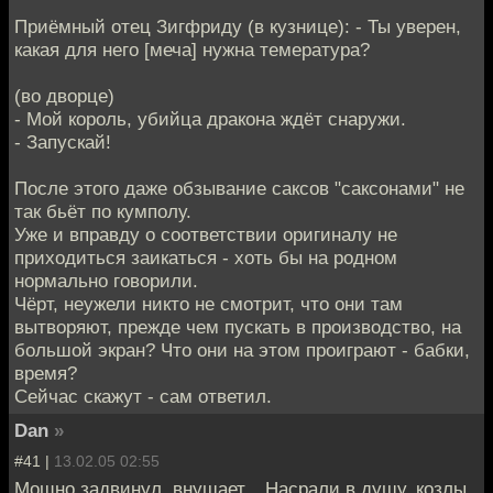
Приёмный отец Зигфриду (в кузнице): - Ты уверен,
какая для него [меча] нужна темература?
(во дворце)
- Мой король, убийца дракона ждёт снаружи.
- Запускай!
После этого даже обзывание саксов "саксонами" не
так бьёт по кумполу.
Уже и вправду о соответствии оригиналу не
приходиться заикаться - хоть бы на родном
нормально говорили.
Чёрт, неужели никто не смотрит, что они там
вытворяют, прежде чем пускать в производство, на
большой экран? Что они на этом проиграют - бабки,
время?
Сейчас скажут - сам ответил.
Dan
»
#41 |
13.02.05 02:55
Мощно задвинул, внушает... Насрали в душу, козлы.