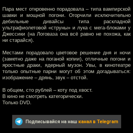
Пара мест откровенно порадовала – типа вампирской
шавки и мощной погони. Огорчили исключительно
дебильные дивайсы типа раскладной
ультрафиолетовой «струны» и лука с мега-блоками у
Джессики (на Логоваза она всё равно не похожа, как
ни старайся).
Местами порадовало цветовое решение дня и ночи
(заметно даже на поганой копии), отличные погони и
яростные драки, ядерный музон. Увы, в кинотеатре
только опытные парни могут об этом догадываться:
изображение – дрянь, звук – отстой.
В общем, сто рублей – коту под хвост.
В кино не смотреть категорически.
Только DVD.
Подписывайся на наш
канал в Telegram