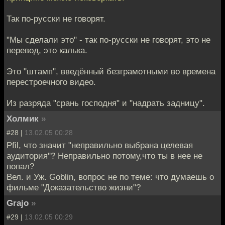
Так по-русски не говорят.
"Мы сделали это" - так по-русски не говорят, это не
перевод, это калька.
Это "штамп", введённый безграмотными во времена
перестроечного видео.
Из разряда "срань господня" и "надрать задницу".
Холмик
»
#28 |
13.02.05 00:28
Pfil, что значит "неправильно выбрана целевая
аудитория"? Неправильно потому,что ты в нее не
попал?
Вел. и Уж. Goblin, вопрос не по теме: что думаешь о
фильме "Доказательство жизни"?
Grajo
»
#29 |
13.02.05 00:29