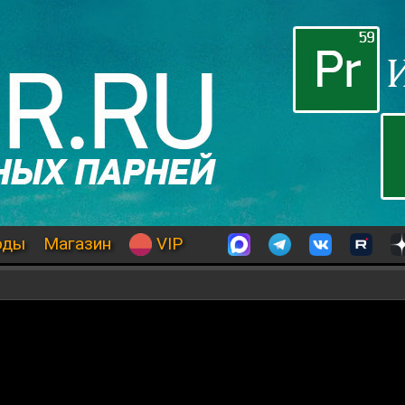
оды
Магазин
VIP