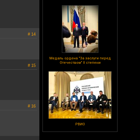
# 14
Медаль ордена "За заслуги перед
Отечеством" II степени
# 15
# 16
РВИО