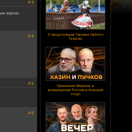
# 3
ные версии.
О предстоящем Турнире Святого
# 4
Георгия
# 5
Признание Меркель и
возвращение России в большой
спорт
# 6