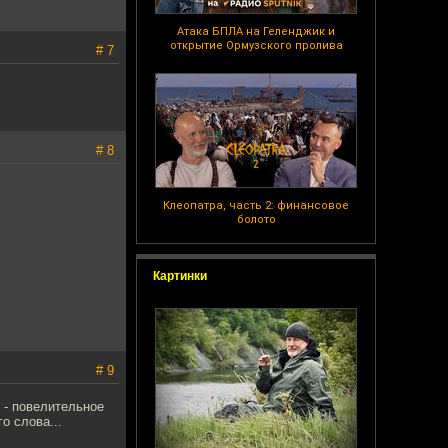
Атака БПЛА на Геленджик и
открытие Ормузского пролива
# 7
# 8
Клеопатра, часть 2: финансовое
болото
Картинки
# 9
o - повелительное
о слова...