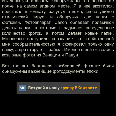
Итальянская болванка обнаружилась на первой же
полке, на самом видном месте. Я в неё вкогтился,
прискакал в комнату, засунул в комп, снова увидел
итальянский вирус, и обнаружил две папки с
фотками. Фотоаппарат Canon обладает привычкой
делать папки, в которые складывает определённое
количество фоток, а потом делает новые папки.
Мгновенно наступило осознание: со свойственной
мне сообразительностью я скопировал только одну
папку, а про вторую — забыл. Именно в ней оказались
козырные фотки из Венеции и Падуи.
Вот так вот благодаря засбоившей флэшке были
обнаружены важнейшие фотодокументы эпохи.
Вступай в нашу
группу ВКонтакте