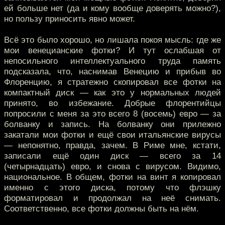
ей больше нет (да и кому вообще доверять можно?),
но пользу приносить явно может.
Всё это было хорошо, но лишала покоя мысль: где же
мои венецианские фотки? И тут ослабшая от
непосильного интеллектуального труда память
подсказала, что, наснимав Венецию и прибыв во
Флоренцию, я стратежно скопировал все фотки на
компактный диск — как это у нормальных людей
принято, во избежание. Добрые флорентийцы
попросили с меня за это всего 8 (восемь) евро — за
болванку и запись. На болванку они прилежно
закатали мои фотки и ещё свои итальянские вирусы
— непонятно, правда, зачем. В Риме мне, кстати,
записали ещё один диск — всего за 14
(четырнадцать) евро, и снова с вирусом. Видимо,
национальное. В общем, фотки на винт я копировал
именно с этого диска, потому что флэшку
форматировал и продолжал на неё снимать.
Соответственно, все фотки должны быть на нём.