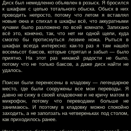
Диск был немедленно объявлен в розыск. Я бросился
к шкафам с целью тотального обыска. Обыск в них
проводить непросто, потому что летом я вставлял
новые окна и спихал в шкафы всё, что аккуратными
кучами было разложено по всей комнате. Запихано
всё это, конечно, так, что нет ни одной щели, куда
смогло бы протиснуться лезвие ножа. Рыться в
шкафах всегда интересно: как-то раз я там нашёл
восемьсот баксов, которые спрятал и забыл — было
приятно. На этот раз никакой радости не было,
потому что не только баксов, а даже диск найти не
удалось.
Поиски были перенесены в кладовку — легендарное
место, где были сооружены все мои переводы. Я
давно не сижу в своей кладовочке и не кричу матом в
микрофон, потому что переводами больше не
занимаюсь. И поэтому в кладовку можно спокойно
заходить, а не заползать на четвереньках под столом,
как приходилось ранее.