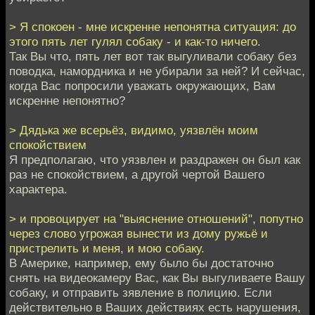
> Я спокоен - мне искренне непонятна ситуация: до
этого пять лет гулял собаку - и как-то ничего.
Так Вы что, пять лет вот так выгуливали собаку без
поводка, намордника и не убирали за ней? И сейчас,
когда Вас попросили уважать окружающих, Вам
искренне непонятно?
> Дядька же всерьёз, видимо, уязвлён моим
спокойствием
Я предполагаю, что уязвлен и раздражен он был как
раз не спокойствием, а другой чертой Вашего
характера.
> и провоцирует на "выяснение отношений", попутно
через слово угрожая вынести из дому ружьё и
пристрелить и меня, и мою собаку.
В Америке, например, ему было бы достаточно
снять на видеокамеру Вас, как Вы выгуливаете Вашу
собаку, и отправить зявление в полицию. Если
действительно в Ваших действиях есть нарушения,