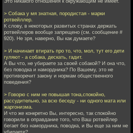
Это никакого отношения к окружающим не имеет.
> Собака у мя знатная, породистая - марки
ротвейллер.
К слову, в некоторых развитых странах держать
ротвейлеров вообще запрещено (см. сообщение #
920). Не зря, наверно, Вы как думаете?
> И начинает втирать про то, что, мол, тут его дети
гуляют - а собака, дескать, гадит.
А Вы что, не убираете за своей собакой? И она что,
без поводка и намордника? По Вашему, это не
противоречит закону и нормам общественного
поведения?
> Говорю с ним не повышая тона,спокойно,
рассудительно, за всю беседу - ни одного мата или
жаргонизма.
И что же конкретно Вы, интересно, так спокойно
говорили в оправдание того, что Ваш ротвейлер
бегает без намордника, поводка, и Вы еще за ним не
убираете?