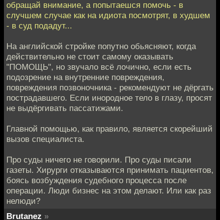
обращай внимание, а попытаешся помочь - в
случшем случае как на идиота посмотрят, в худшем
- в суд подадут...
На английской стройке попутно обьясняют, когда
действительно не стоит самому оказывать
"ПОМОЩЬ", но звучало всё лочично, если есть
подозрение на внутренние повреждения,
повреждения позвоночника - рекомендуют не дёргать
пострадавшего. Если инородное тело в глазу, просят
не выдёргивать пассатижами.
Главной помощью, как правило, является скорейший
вызов специалиста.
Про суды ничего не говорили. Про суды писали
газеты. Хирурги отказываются принимать пациентов,
боясь возбуждения судебного процесса после
операции. Люди бизнес на этом делают. Или как раз
нелюди?
Brutanez
»