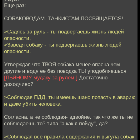
Еще раз:
СОБАКОВОДАМ- ТАНКИСТАМ ПОСВЯЩАЕТСЯ!
>Садясь за руль - ты подвергаешь жизнь людей
опасности.
>Заведя собаку - ты подвергаешь жизнь людей
опасности.
Утверждая что ТВОЯ собака менее опасна чем
другие и водя ее без поводка ТЫ уподобляешься
[ПЬЯНОМУ мудаку за рулем.]
Достаточно
доходчиво?
>Соблюдая ПДД, ты имеешь шанс попасть в аварию
и даже убить человека.
Согласна, а не соблюдая- вдвойне, так что же ты не
соблюдаешь то? типа "а как я пойду", да?
>Соблюдая все правила содержания и выгула собак