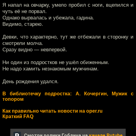
Я напал на овчарку, умело пробил с ноги, вцепился и
чуть её не порвал.
Однако вырвалась и убежала, гадина.
Видимо, старею.
Девки, что характерно, тут же отбежали в сторонку и
смотрели молча.
Сразу видно — невпервой.
Ни один из подростков не ушёл обиженным.
Не надо хамить незнакомым мужчинам.
День рождения удался.
В библиотечку подростка: А. Кочергин, Мужик с
топором
Как правильно читать новости на oper.ru
Краткий FAQ
Смотри ролики Гоблина на
канале Rutube