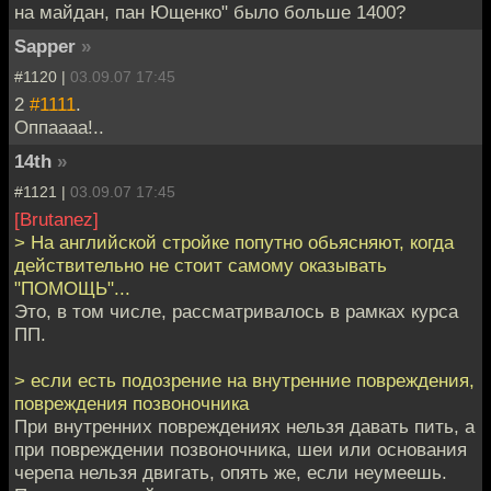
на майдан, пан Ющенко" было больше 1400?
Sapper
»
#1120 |
03.09.07 17:45
2
#1111
.
Оппаааа!..
14th
»
#1121 |
03.09.07 17:45
[Brutanez]
> На английской стройке попутно обьясняют, когда
действительно не стоит самому оказывать
"ПОМОЩЬ"...
Это, в том числе, рассматривалось в рамках курса
ПП.
> если есть подозрение на внутренние повреждения,
повреждения позвоночника
При внутренних повреждениях нельзя давать пить, а
при повреждении позвоночника, шеи или основания
черепа нельзя двигать, опять же, если неумеешь.