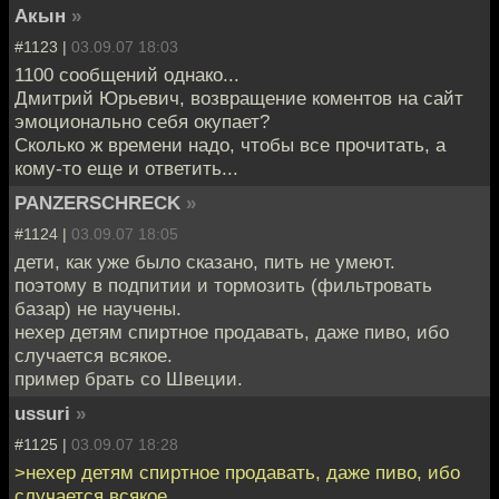
Акын
»
#1123 |
03.09.07 18:03
1100 сообщений однако...
Дмитрий Юрьевич, возвращение коментов на сайт
эмоционально себя окупает?
Сколько ж времени надо, чтобы все прочитать, а
кому-то еще и ответить...
PANZERSCHRECK
»
#1124 |
03.09.07 18:05
дети, как уже было сказано, пить не умеют.
поэтому в подпитии и тормозить (фильтровать
базар) не научены.
нехер детям спиртное продавать, даже пиво, ибо
случается всякое.
пример брать со Швеции.
ussuri
»
#1125 |
03.09.07 18:28
>нехер детям спиртное продавать, даже пиво, ибо
случается всякое.