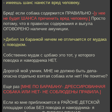
- имеешь шанс нанести вред человеку.
Бред! если собака содержится ПРАВИЛЬНО -
[у нее
не будет ШАНСА причинить вред человеку.]
Просто
потому, что в правилах содержания и выгула
ОГОВОРЕНО наличие амуниции.
>Дебил за баранкой ничем не отличается от мудака
с поводком.
Собственно мудак с цобако это тот, у которого
поводка и намордника НЕТ.
Дорогой мой умник. МНЕ не должно быть дела-
опасна отдельно взятая собака или нет! Не понятно?
Еще раз
[МНЕ ПО БАРАБАНУ- ДРЕССИРОВАННАЯ
СОБАКА ИЛИ НЕТ- НЕ СОБЛЮДЕНЫ ПРАВИЛА.]
Если ко мне приближается в РАЙОНЕ ДЕТСКОЙ
площадки собак БЕЗ поводка и намордника- я