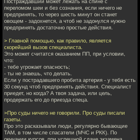
Постраждавший может лежать на спине с
переломом шеи и без сознания, если ничего не
предпринять, то через шесть минут он станет
овощем - задохнется, а чтоб не задонулся нужно
предпринять достаточно простые действия.
> Главной помощью, как правило, является
скорейший вызов специалиста.
Это может считатся оказанием ПП, при условии,
что:
- тебе угрожает опасность;
- ты не знаешь, что делать.
Если у пострадавшего пробита артерия - у тебя есть
30 секунд чтоб предпринять действия. Специалист
приедет, но когда? А твоя задача, или цель,
продержать его до приезда спеца.
>Про суды ничего не говорили. Про суды писали
газеты.
Про это расказывали люди, регулярно бывающие
ТАМ, в том числе спасатели (МЧС и РКК). По
окнчании курсов, при успешной сдаче экзамена,