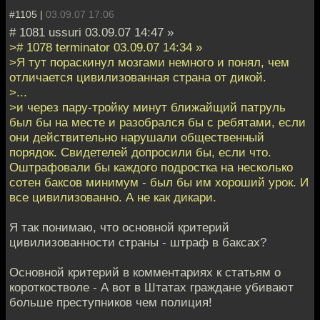
#1105 |
03.09.07 17:06
# 1081 ussuri 03.09.07 14:47 »
># 1078 terminator 03.09.07 14:34 »
>Я тут пораскинул мозгами немного и понял, чем
отличается цивилизованная страна от дикой.
>...
>и через пару-тройку минут ближайщий патруль
был бы на месте и разобрался бы с ребятами, если
они действительно нарушали общественный
порядок. Свидетелей допросили бы, если что.
Оштрафовали бы каждого подростка на несколько
сотен баксов минимум - был бы им хороший урок. И
все цивилизованно. А не как дикари.
Я так понимаю, что основной критерий
цивилизованности страны - штраф в баксах?
Основной критерий в комментариях к статьям о
короткостволе - А вот в Штатах граждане убивают
больше преступников чем полиция!