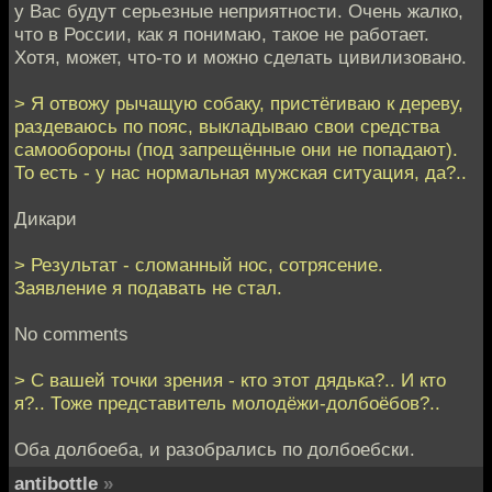
у Вас будут серьезные неприятности. Очень жалко,
что в России, как я понимаю, такое не работает.
Хотя, может, что-то и можно сделать цивилизовано.
> Я отвожу рычащую собаку, пристёгиваю к дереву,
раздеваюсь по пояс, выкладываю свои средства
самообороны (под запрещённые они не попадают).
То есть - у нас нормальная мужская ситуация, да?..
Дикари
> Результат - сломанный нос, сотрясение.
Заявление я подавать не стал.
No comments
> С вашей точки зрения - кто этот дядька?.. И кто
я?.. Тоже представитель молодёжи-долбоёбов?..
Оба долбоеба, и разобрались по долбоебски.
antibottle
»