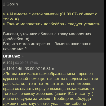
2 Goblin
> > И вместе с датой заметки (01.09.07) сбивает с
толку. =)
> Только малолетних долбоёбов - следует уточнять.
Виноват, уточняю: сбивает с толку малолетних
долбоёбов. =)
Вот, что стало интересно... Заметка написана в
начале мая?
Brutanez
»
#1104 |
03.09.07 17:06
# 1101 14th 03.09.07 16:31 »
>Летом занимался самообразованием - прошел
курсы первой помощи, так вот на вводном занятии
рассказали, что в тех же штатах ты не имеешь
права оказывать первую помощь, независимо от
того как человеку хереново (звони 911 и все тут),
иначе по судам затаскают. Вообще до абсурда
доходит: споткнулся кто, упал - иди себе не