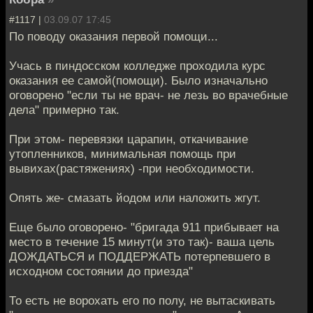
#1117 |
03.09.07 17:45
По поводу оказания первой помощи...
Учась в пиндосском колледже проходила курс
оказания ее самой(помощи). Было изначально
оговорено "если ты не врач- не лезь во врачебные
дела" примерно так.
При этом- перевязки царапин, откачивание
утопленников, минимальная помощь при
вывихах(растяжениях) -при необходимости.
Опять же- смазать йодом или наложить жгут.
Еще было оговорено- "бригада 911 прибывает на
место в течение 15 минут(и это так)- ваша цель
ДОЖДАТЬСЯ и ПОДДЕРЖАТЬ потерпевшего в
исходном состоянии до приезда"
То есть не ворохать его по полу, не вытаскивать