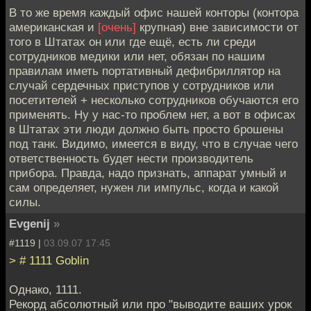
В то же время каждый офис нашей конторы (контора
американская и
[очень]
крупная) вне зависимости от
того в Штатах он или где ещё, есть ли среди
сотрудников медики или нет, обязан по нашим
правилам иметь портативный дефибриллятор на
случай сердечных приступов у сотрудников или
посетителей + несколько сотрудников обучаются его
применять. Ну у нас-то проблем нет, а вот в офисах
в Штатах эти люди должно быть просто брошены
под танк. Видимо, имеется в виду, что в случае чего
ответственность будет нести производитель
прибора. Правда, надо признать, аппарат умный и
сам определяет, нужен ли импульс, когда и какой
силы.
Evgenij
»
#1119 |
03.09.07 17:45
> # 1111 Goblin
Однако, 1111.
Рекорд абсолютный или про "выводите ваших урок