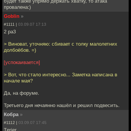
будет также упрямо держать хватку, то атака
провалена:)
Goblin
»
#1111 |
03.09.07 17:13
2 pa3
> Виноват, уточняю: сбивает с толку малолетних
долбоёбов. =)
[успокаивается]
> Вот, что стало интересно... Заметка написана в
начале мая?
Да, на форуме.
Третьего дня нечаянно нашёл и решил подвесить.
Кобра
»
#1112 |
03.09.07 17:45
Тerjer,