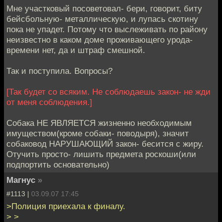
Мне участковый посоветовал- бери, говорит, биту
бейсбольную- металлическую, и лупась скотину
пока не упадет. Потому что выслеживать по району
неизвестно в каком доме проживающего урода-
времени нет, да и штраф смешной.
Так и поступила. Вопросы?
[Так будет со всяким. Не соблюдаешь закон- не жди
от меня соблюдения.]
Собака НЕ ЯВЛЯЕТСЯ жизненно необходимым
имуществом(кроме собаки- поводыря), значит
собаковод НАРУШАЮЩИЙ закон- бесится с жиру.
Отучить просто- лишить предмета роскоши(или
подпортить основательно)
Магнус
»
#1113 |
03.09.07 17:45
>Полиция приехала к финалу.
> >