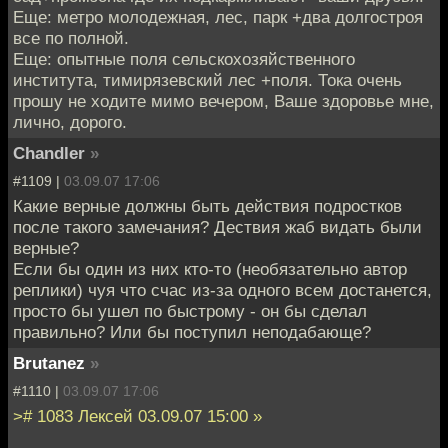
Еще: метро молодежная, лес, парк +два долгостроя
все по полной.
Еще: опытные поля сельскохозяйственного
института, тимирязевский лес +поля. Тока очень
прошу не ходите мимо вечером, Ваше здоровье мне,
лично, дорого.
Chandler
»
#1109 |
03.09.07 17:06
Какие верные должны быть действия подростков
после такого замечания? Дествия жаб видать были
верные?
Если бы один из них кто-то (необязательно автор
реплики) чуя что счас из-за одного всем достанется,
просто бы ушел по быстрому - он бы сделал
правильно? Или бы поступил неподабающе?
Brutanez
»
#1110 |
03.09.07 17:06
># 1083 Лексей 03.09.07 15:00 »