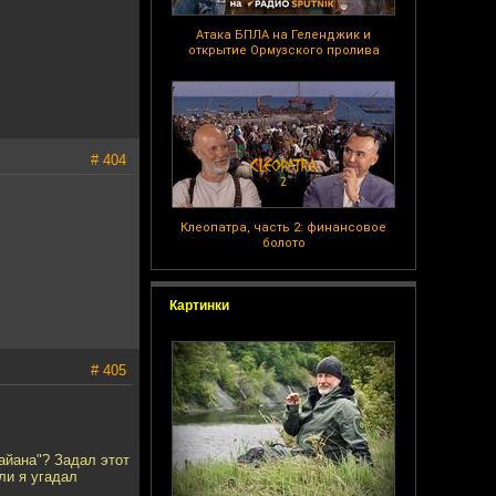
Атака БПЛА на Геленджик и
открытие Ормузского пролива
# 404
Клеопатра, часть 2: финансовое
болото
Картинки
# 405
Райана"? Задал этот
ли я угадал