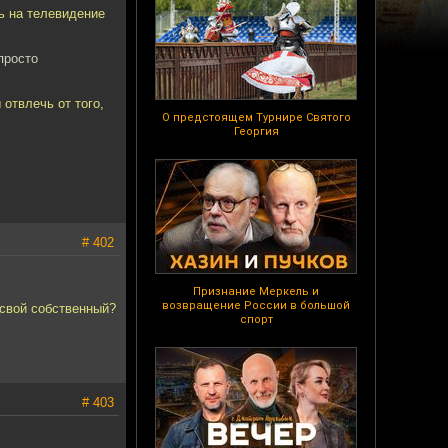
ть на телевидение
просто
 отвлечь от того,
О предстоящем Турнире Святого
Георгия
# 402
Признание Меркель и
возвращение России в большой
 свой собственный?
спорт
# 403