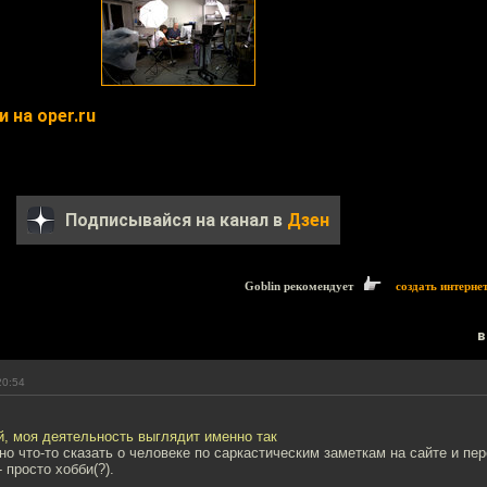
 на oper.ru
Подписывайся на канал в
Дзен
Goblin рекомендует
создать интерне
в
20:54
й, моя деятельность выглядит именно так
но что-то сказать о человеке по саркастическим заметкам на сайте и пе
- просто хобби(?).