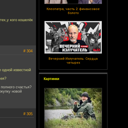
Клеопатра, часть 2: финансовое
болото
тех,у кого кошелёк
# 304
Вечерний Излучатель: Сердца
четырех
е одной известной
лея?
Картинки
 полного счастья?
окупку новой
# 305