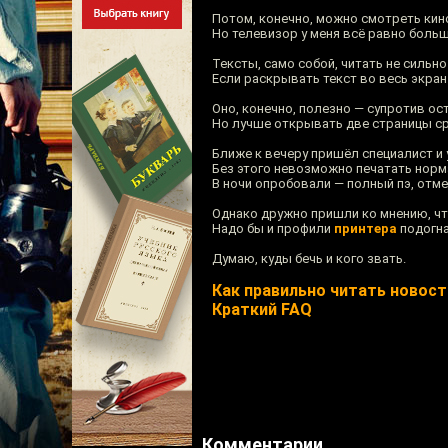
Потом, конечно, можно смотреть кин
Но телевизор у меня всё равно больш
Тексты, само собой, читать не сильно
Если раскрывать текст во весь экран 
Оно, конечно, полезно — супротив ос
Но лучше открывать две страницы сра
Ближе к вечеру пришёл специалист и
Без этого невозможно печатать норм
В ночи опробовали — полный пэ, отме
Однако дружно пришли ко мнению, чт
Надо бы и профили
принтера
подогна
Думаю, куды бечь и кого звать.
Как правильно читать новости
Краткий FAQ
Комментарии