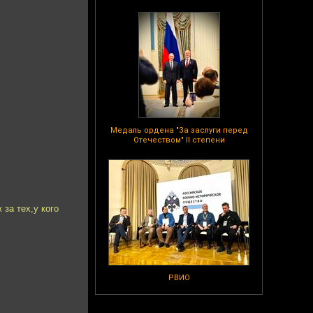
Медаль ордена "За заслуги перед
Отечеством" II степени
за тех,у кого
РВИО