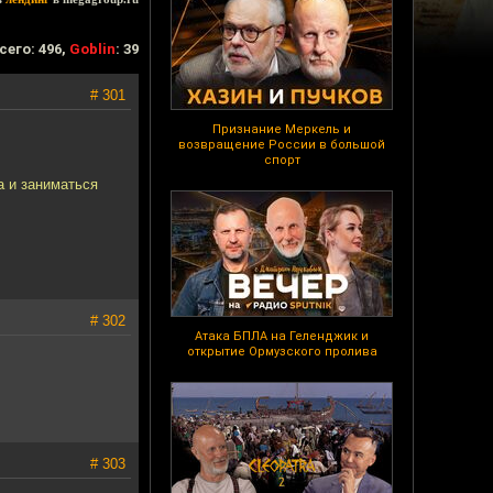
сего: 496,
Goblin
: 39
# 301
Признание Меркель и
возвращение России в большой
спорт
а и заниматься
# 302
Атака БПЛА на Геленджик и
открытие Ормузского пролива
# 303