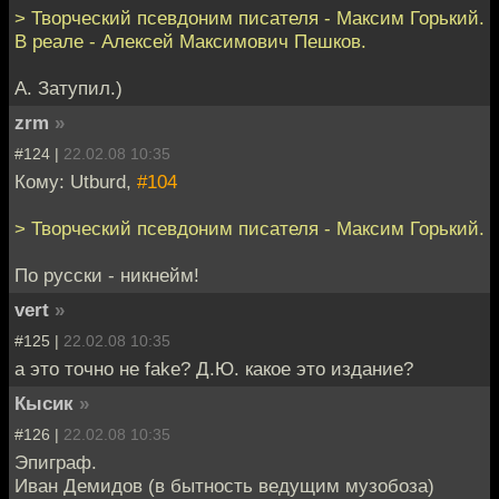
> Творческий псевдоним писателя - Максим Горький.
В реале - Алексей Максимович Пешков.
А. Затупил.)
zrm
»
#124 |
22.02.08 10:35
Кому: Utburd,
#104
> Творческий псевдоним писателя - Максим Горький.
По русски - никнейм!
vert
»
#125 |
22.02.08 10:35
а это точно не fake? Д.Ю. какое это издание?
Кысик
»
#126 |
22.02.08 10:35
Эпиграф.
Иван Демидов (в бытность ведущим музобоза)