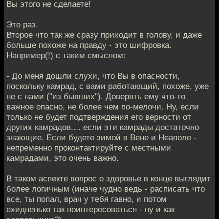
Вы этого не сделаете!
Это раз.
Второе что так же сразу приходит в голову, и даже
больше похоже на правду - это шифровка.
Например(!) с таким смыслом:
- До меня дошли слухи, что Вы в опасности,
поскольку камрад, с вами работающий, похоже, уже
не с нами ("из бывших"). Доверять ему что-то
важное опасно, не более чем по-мелочи. Ну, если
только не будет подтверждения его верности от
других камрадов.... если эти камрады достаточно
знающие. Если будете зимой в Вене и Неаполе -
непременно проконтактируйте с местными
камрадами, это очень важно.
В таком аспекте вопрос о здоровье в конце выглядит
более логичным (иначе чудно ведь - расписать что
все, ты попал, врач у тебя гавно, и потом
ехидненько так поинтересоваться - ну и как