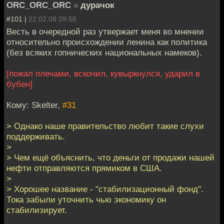
ORC_ORC_ORC
»
дурачок
#101 |
22.02.08 09:56
Весть в очередной раз утвержает меня во мнении
относительно происхождении ленина как политика
(без всяких гопнических национальных намеков).
[пожал плечами, вскочил, кувыркнулся, ударил в
бубен]
Кому: Skelter,
#31
> Однако наше правительство любит такие слухи
поддерживать.
>
> Чем ещё объяснить, что деньги от продажи нашей
нефти отправляются прямиком в США.
>
> Хорошее название - "стабилизационный фонд".
Тока забыли уточнить чью экономику он
стабилизирует.