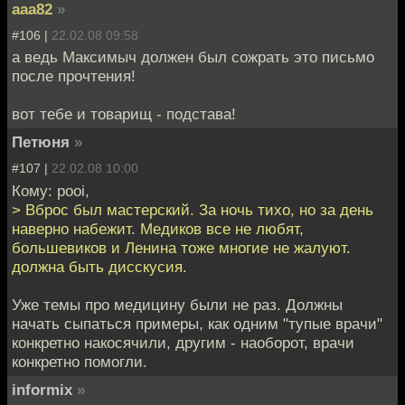
aaa82
»
#106 |
22.02.08 09:58
а ведь Максимыч должен был сожрать это письмо
после прочтения!
вот тебе и товарищ - подстава!
Петюня
»
#107 |
22.02.08 10:00
Кому: pooi,
> Вброс был мастерский. За ночь тихо, но за день
наверно набежит. Медиков все не любят,
большевиков и Ленина тоже многие не жалуют.
должна быть дисскусия.
Уже темы про медицину были не раз. Должны
начать сыпаться примеры, как одним "тупые врачи"
конкретно накосячили, другим - наоборот, врачи
конкретно помогли.
informix
»