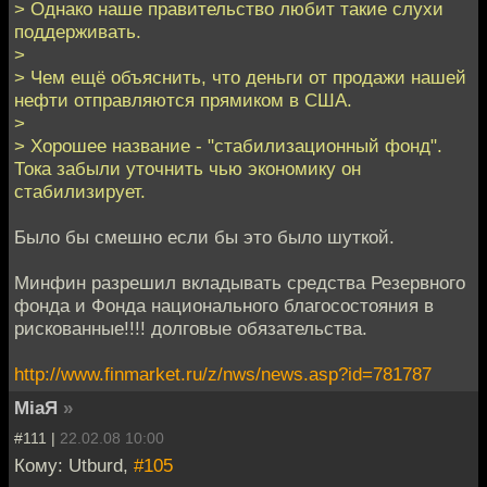
> Однако наше правительство любит такие слухи
поддерживать.
>
> Чем ещё объяснить, что деньги от продажи нашей
нефти отправляются прямиком в США.
>
> Хорошее название - "стабилизационный фонд".
Тока забыли уточнить чью экономику он
стабилизирует.
Было бы смешно если бы это было шуткой.
Минфин разрешил вкладывать средства Резервного
фонда и Фонда национального благосостояния в
рискованные!!!! долговые обязательства.
http://www.finmarket.ru/z/nws/news.asp?id=781787
MiaЯ
»
#111 |
22.02.08 10:00
Кому: Utburd,
#105