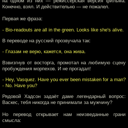
на одном из них — режиссёрская версия фильма.
Конечно, взял. И действительно — не пожалел.
Первая же фраза:
- Bio-readouts are all in the green. Looks like she's alive.
В переводе на русский прозвучала так:
- Глазам не верю, кажется, она жива.
Взвизгнув от восторга, промотал на любимую сцену
пробуждения морпехов. И не прогадал!
- Hey, Vasquez. Have you ever been mistaken for a man?
- No. Have you?
Рядовой Хадсон задаёт даме легендарный вопрос:
Васкес, тебя никогда не принимали за мужчину?
Но перевод открывает нам неизведанные грани
смысла: