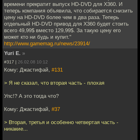
времени прекратит выпуск HD-DVD для X360. И
теперь компания объявила, что собирается снизить
цену на HD-DVD более чем в два раза. Теперь
отдельный HD-DVD привод для X360 будет стоить
всего 49,99$ вместо 129,99$. За такую цену его
может кто ни будь и купит."
http://www.gamemag.ru/news/23914/
Yuri E.
»
#317 |
26.02.08 10:12
Кому: Джастифай,
#131
> Я не сказал, что вторая часть - плохая
Упс!? А это тогда что?
Кому: Джастифай,
#37
> Вторая, третья и особенно четвертая часть -
никакие...