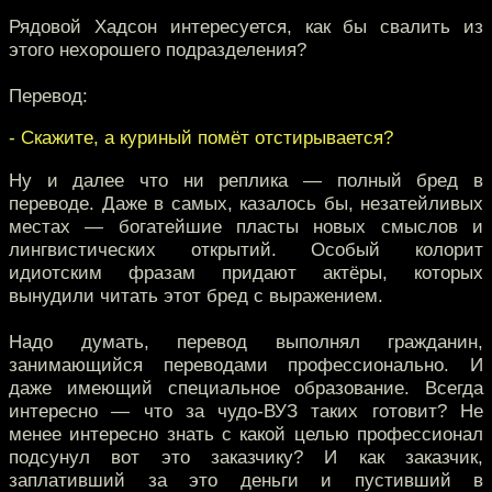
Рядовой Хадсон интересуется, как бы свалить из
этого нехорошего подразделения?
Перевод:
- Скажите, а куриный помёт отстирывается?
Ну и далее что ни реплика — полный бред в
переводе. Даже в самых, казалось бы, незатейливых
местах — богатейшие пласты новых смыслов и
лингвистических открытий. Особый колорит
идиотским фразам придают актёры, которых
вынудили читать этот бред с выражением.
Надо думать, перевод выполнял гражданин,
занимающийся переводами профессионально. И
даже имеющий специальное образование. Всегда
интересно — что за чудо-ВУЗ таких готовит? Не
менее интересно знать с какой целью профессионал
подсунул вот это заказчику? И как заказчик,
заплативший за это деньги и пустивший в