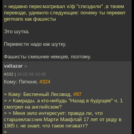
> недавно пересматривал х/ф "спиздили" ,в твоем
переводе, удивило следующее: почему ты перевел
germans как фашисты
Это шутка.
Перевести надо как шутку.
Фашисты смешнее немцев, поэтому.
valtazar
»
#332 |
26.02.08 10:48
Кому: Петюня,
#324
> Кому: Беспечный Лесовод,
#97
> > Камрады, а кто-нибудь "Назад в будущее" ч. 1
смотрел на английском?
> > Меня зело интересует: правда ли, что
старшеклассник Марти Макфлай 17 лет от роду в
1985 г. не знает, что такое гигаватт?
>