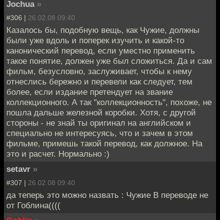
Jochua
»
#306 |
26.02.08 09:40
Казалось бы, подобную вещь, как Чужие, должны
были уже вдоль и поперек изучить и какой-то
канонический перевод, если уместно применить
такое понятие, должен уже был сложиться. Да и сам
фильм, безусловно, заслуживает, чтобы к нему
отнеслись бережно и перевели как следует, тем
более, если издание претендует на звание
коллекционного. А так "коллекционность", похоже, не
пошла дальше железной коробки. Хотя, с другой
стороны - не знай ты оригинал на английском и
специально не интересуясь, что и зачем в этом
фильме, примешь такой перевод, как должное. На
это и расчет. Нормально :)
setavr
»
#307 |
26.02.08 09:40
да теперь это можно назвать : Чужие В переводе не
от Гоблина((((