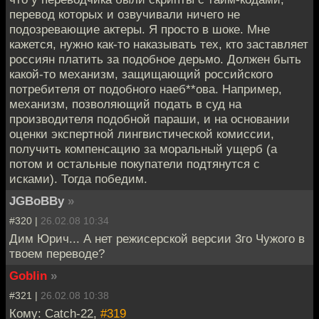
перевод которых и озвучивали ничего не
подозревающие актеры. Я просто в шоке. Мне
кажется, нужно как-то наказывать тех, кто заставляет
россиян платить за подобное дерьмо. Должен быть
какой-то механизм, защищающий российского
потребителя от подобного наеб**ова. Например,
механизм, позволяющий подать в суд на
производителя подобной параши, и на основании
оценки экспертной лингвистической комиссии,
получить компенсацию за моральный ущерб (а
потом и остальные покупатели подтянутся с
исками). Тогда победим.
JGBoBBy
»
#320 |
26.02.08 10:34
Дим Юрич... А нет режисерской версии 3го Чужого в
твоем переводе?
Goblin
»
#321 |
26.02.08 10:38
Кому: Catch-22,
#319