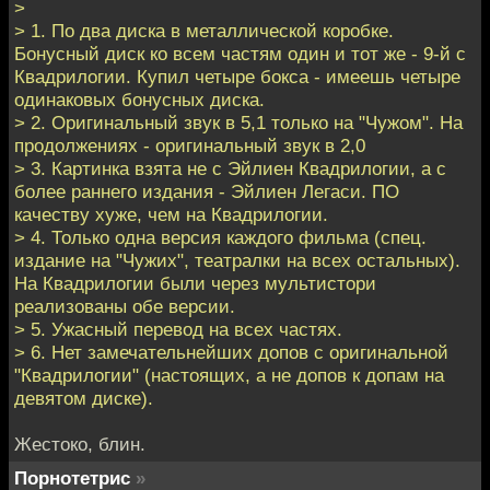
>
> 1. По два диска в металлической коробке.
Бонусный диск ко всем частям один и тот же - 9-й с
Квадрилогии. Купил четыре бокса - имеешь четыре
одинаковых бонусных диска.
> 2. Оригинальный звук в 5,1 только на "Чужом". На
продолжениях - оригинальный звук в 2,0
> 3. Картинка взята не с Эйлиен Квадрилогии, а с
более раннего издания - Эйлиен Легаси. ПО
качеству хуже, чем на Квадрилогии.
> 4. Только одна версия каждого фильма (спец.
издание на "Чужих", театралки на всех остальных).
На Квадрилогии были через мультистори
реализованы обе версии.
> 5. Ужасный перевод на всех частях.
> 6. Нет замечательнейших допов с оригинальной
"Квадрилогии" (настоящих, а не допов к допам на
девятом диске).
Жестоко, блин.
Порнотетрис
»