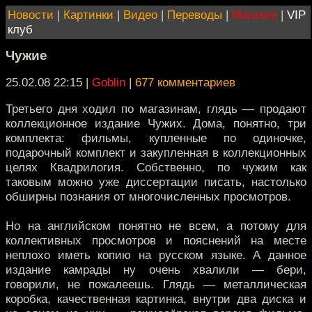
Новости
|
Картинки
|
Видео
|
Переводы
|
Магазин
|
VIP
клуб
Чужие
25.02.08 22:15
|
Goblin
|
677 комментариев
Третьего дня ходил по магазинам, глядь — продают
коллекционное издание Чужих. Дома, понятно, три
комплекта: фильмы, купленные по одиночке,
подарочный комплект и закупленная в коллекционных
целях Квадрилогия. Собственно, по чужим как
таковым можно уже диссертации писать, настолько
обширны познания от многочисленных просмотров.
Но на английском понятно не всем, а потому для
коллективных просмотров и пояснений на месте
неплохо иметь копию на русском языке. А данное
издание камрады ну очень хвалили — бери,
говорили, не пожалеешь. Глядь — металлическая
коробка, качественная картинка, внутри два диска и