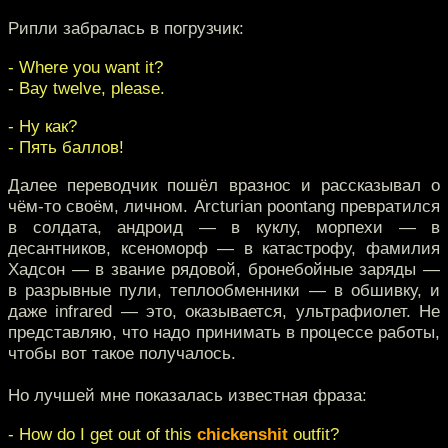
Рипли забралась в погрузчик:
- Where you want it?
- Bay twelve, please.
- Ну как?
- Пять баллов!
Далее переводчик пошёл вразнос и рассказывал о
чём-то своём, личном. Arcturian poontang превратился
в солдата, андроид — в куклу, морпехи — в
десантников, ксеноморф — в катастрофу, фамилия
Хадсон — в звание рядовой, бронебойные заряды —
в разрывные пули, теплообменники — в обшивку, и
даже infrared — это, оказывается, ультрафиолет. Не
представляю, что надо принимать в процессе работы,
чтобы вот такое получалось.
Но лучшей мне показалась известная фраза:
- How do I get out of this
chickenshit
outfit?