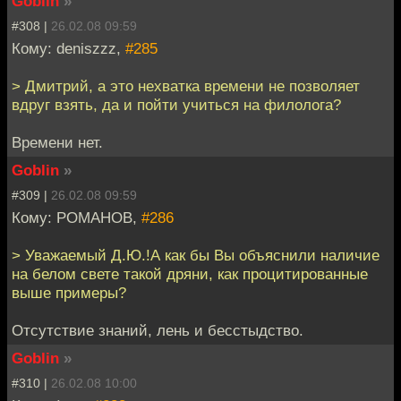
Goblin
»
#308 |
26.02.08 09:59
Кому: deniszzz,
#285
> Дмитрий, а это нехватка времени не позволяет
вдруг взять, да и пойти учиться на филолога?
Времени нет.
Goblin
»
#309 |
26.02.08 09:59
Кому: РОМАНОВ,
#286
> Уважаемый Д.Ю.!А как бы Вы объяснили наличие
на белом свете такой дряни, как процитированные
выше примеры?
Отсутствие знаний, лень и бесстыдство.
Goblin
»
#310 |
26.02.08 10:00