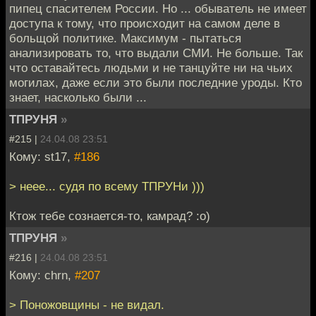
пипец спасителем России. Но ... обыватель не имеет
доступа к тому, что происходит на самом деле в
больщой политике. Максимум - пытаться
анализировать то, что выдали СМИ. Не больше. Так
что оставайтесь людьми и не танцуйте ни на чьих
могилах, даже если это были последние уроды. Кто
знает, насколько были ...
ТПРУНЯ
»
#215 |
24.04.08 23:51
Кому: st17,
#186
> неее... судя по всему ТПРУНи )))
Ктож тебе сознается-то, камрад? :о)
ТПРУНЯ
»
#216 |
24.04.08 23:51
Кому: chrn,
#207
> Поножовщины - не видал.