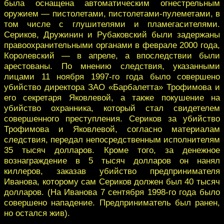
была оснащена автоматическим огнестрельным
оружием — пистолетами, пистолетами-пулеметами, в
том числе с глушителями и пламегасителями.
Сериков, Дружинин и Рубаковский были задержаны
правоохранительными органами в феврале 2000 года,
Королевский — в апреле, а впоследствии были
арестованы. По мнению следствия, указанными
лицами 11 ноября 1997-го года было совершено
убийство директора ЗАО «Барбалетта» Трофимова и
его секретаря Яковлевой, а также покушение на
убийство охранника, который стал свидетелем
совершенного преступления. Сериков за убийство
Трофимова и Яковлевой, согласно материалам
следствия, передал непосредственным исполнителям
35 тысяч долларов. Кроме того, за денежное
вознаграждение в 5 тысяч долларов он нанял
киллеров, заказав убийство предпринимателя
Иванова, которому сам Сериков должен был 40 тысяч
долларов. (На Иванова 7 сентября 1998-го года было
совершено нападение. Предприниматель был ранен,
но остался жив).