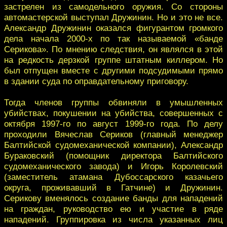
застрелен из самодельного оружия. Со стороны
автомастерской выступал Дружинин. Но и это не все.
Александр Дружинин оказался фигурантом громкого
дела начала 2000-х по так называемой «банде
Серикова». По мнению следствия, он являлся в этой
на редкость дерзкой группе штатным киллером. Но
был отпущен вместе с другими подсудимыми прямо
в здании суда по оправдательному приговору.
Тогда членов группы обвиняли в умышленных
убийствах, покушении на убийства, совершенных с
октября 1997-го по август 1999-го года. По делу
проходили Вячеслав Сериков (главный менеджер
Балтийской судомеханической компании), Александр
Бураковский (помощник директора Балтийского
судомеханического завода) и Игорь Королевский
(заместитель атамана Дубоссарского казачьего
округа, проживавший в Гатчине) и Дружинин.
Серикову вменялось создание банды для нападений
на граждан, руководство ею и участие в ряде
нападений. Группировка из числа указанных лиц