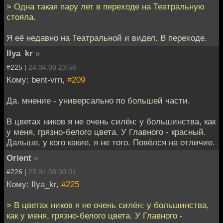
> Одна такая пару лет в переходе на Театральную
стояла.
Я её недавно на Театральной и видел. В переходе.
Ilya_kr
»
#225 |
24.04.08 23:56
Кому: bent-vrn,
#209
Да, мнение - универсально по большей части.
В цветах ников я не очень силён: у большинства, как
у меня, грязно-белого цвета. У Главного - красный.
Дальше, у кого какие, я не того. Повёлся на отличие.
Orient
»
#226 |
25.04.08 00:01
Кому: Ilya_kr,
#225
> В цветах ников я не очень силён: у большинства,
как у меня, грязно-белого цвета. У Главного -