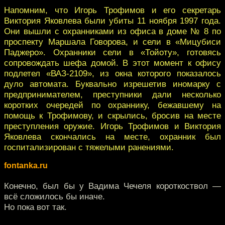
Напомним, что Игорь Трофимов и его секретарь
Виктория Яковлева были убиты 11 ноября 1997 года.
Они вышли с охранниками из офиса в доме № 8 по
проспекту Маршала Говорова, и сели в «Мицубиси
Паджеро». Охранники сели в «Тойоту», готовясь
сопровождать шефа домой. В этот момент к офису
подлетел «ВАЗ-2109», из окна которого показалось
дуло автомата. Буквально изрешетив иномарку с
предпринимателем, преступники дали несколько
коротких очередей по охраннику, бежавшему на
помощь к Трофимову, и скрылись, бросив на месте
преступления оружие. Игорь Трофимов и Виктория
Яковлева скончались на месте, охранник был
госпитализирован с тяжелыми ранениями.
fontanka.ru
Конечно, был бы у Вадима Чечеля короткоствол —
всё сложилось бы иначе.
Но пока вот так.