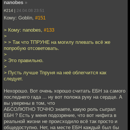
nanobes
»
#214 |
24.04.08 23:51
Кому: Goblin,
#151
> Кому: nanobes,
#133
>
> > Так что ТПРУНЕ на могилу плевать всё же
попробую отсоветовать.
>
> Это правильно.
>
> Пусть лучше Тпруня на неё облегчится как
следует.
Нехорошо. Вот очень хорошо считать ЕБН за самого
последнего гада ... ну вот положа руку на сердце. А
вы уверены в том, что
АБСОЛЮТНО ТОЧНО знаете, какую роль сыграл
ЕБН ? Есть у меня подозрение, что вот нифига в
реальной жизни не происходило всё так просто и
общедоступно. Нет, на месте ЕБН каждый был бы