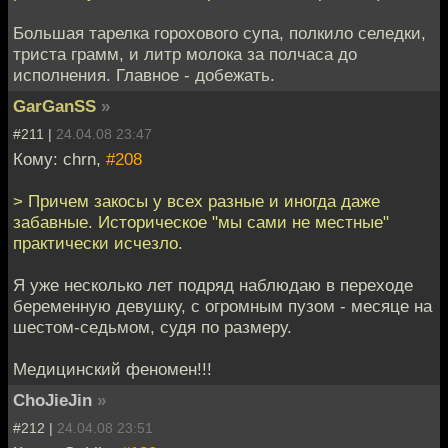
Большая тарелка горохового супа, полкило селедки,
триста грамм, и литр молока за полчаса до
исполнения. Главное - добежать.
GarGanSS
»
#211 |
24.04.08 23:47
Кому: chrn,
#208
> Причем закосы у всех разные и иногда даже
забавные. Историческое "мы сами не местные"
практически исчезло.
Я уже несколько лет подряд наблюдаю в переходе
беременную девушку, с огромным пузом - месяце на
шестом-седьмом, судя по размеру.
Медицинский феномен!!!
ChoJieJin
»
#212 |
24.04.08 23:51