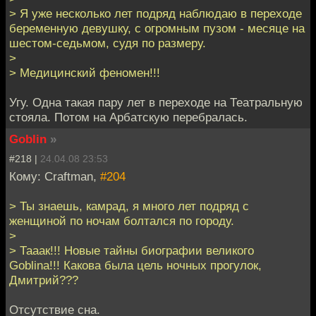
> Я уже несколько лет подряд наблюдаю в переходе
беременную девушку, с огромным пузом - месяце на
шестом-седьмом, судя по размеру.
>
> Медицинский феномен!!!
Угу. Одна такая пару лет в переходе на Театральную
стояла. Потом на Арбатскую перебралась.
Goblin
»
#218 |
24.04.08 23:53
Кому: Craftman,
#204
> Ты знаешь, камрад, я много лет подряд с
женщиной по ночам болтался по городу.
>
> Тааак!!! Новые тайны биографии великого
Goblina!!! Какова была цель ночных прогулок,
Дмитрий???
Отсутствие сна.