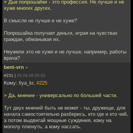
> Дык попрошайки - это профессия. Не лучше и не
хуже многих других.
В смысле не лучше и не хуже?
Попрошайка получает деньги, играя на чувствах
граждан, обманывая их.
Неужели это не хуже и не лучше, например, работы
врача?
bent-vrn
»
#231 |
25.04.08 00:02
Кому: Ilya_kr,
#225
> Да, мнение - универсально по большей части.
Тут двух мнений быть не может - ты, дружище, для
начала самостоятельно разберись, кто где и кто чей,
а потом выдвигай мощные суждения, кому на
могилу плюнуть, а кому нассать.