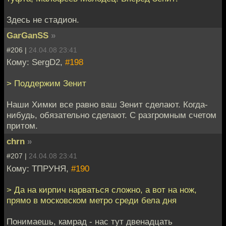
Здесь не стадион.
GarGanSS
»
#206 |
24.04.08 23:41
Кому: SergD2,
#198
> Поддержим Зенит
Наши Химки все равно ваш Зенит сделают. Когда-
нибудь, обязательно сделают. С разгромным счетом
притом.
chrn
»
#207 |
24.04.08 23:41
Кому: ТПРУНЯ,
#190
> Да на кирпич нарваться сложно, а вот на нож,
прямо в московском метро среди бела дня
Понимаешь, камрад - нас тут двенадцать