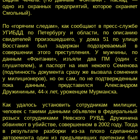
одно из охранных предприятий, которое охраняет
Смольный).
По «горячим следам», как сообщают в пресс-службе
УГИБДД по Петербургу и области, по описанию
свидетелей произошедшего, у дома 51 по улице
Восстания был задержан подозреваемый в
совершении этого преступления. У мужчины, по
данным «Фонтанки», изъяли два ПМ (один с
глушителем), и паспорт на имя некоего Семенова
(подлинность документа сразу же вызвала сомнения
у милиционеров), но он сам, по не подтвержденным
пока данным, представился Александром
Дружининым, 44-х лет, уроженцем Мурманска.
Как удалось установить сотрудникам милиции,
человек с такими данными объявлен в федеральный
розыск сотрудниками Невского РУВД. Дружинина
обвиняют в убийстве, совершенном в 2002 году. Тогда
в результате разборки из-за плохо сделанного
авторемонта один из предъявивших претензии был