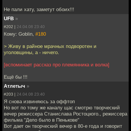
Не пали хату, заметут обоих!!!
UFB
»
#202 |
24.04.08 23:40
Кому: Goblin,
#180
> Живу в райное мрачных подворотен и
уголовщины, а - ничего.
[вспоминает рассказ про племянника и волка]
Ещё бы !!!
Атлетыч
»
#203 |
24.04.08 23:40
Я снова извиняюсь за оффтоп
Но вот по тому же каналу щас смотрю творческий
вечер режиссера Станислава Ростоцкого., режиссера
фильма "Дело было в Пенькове"
Вот дает он творческий вечер в 80-е года и говорит