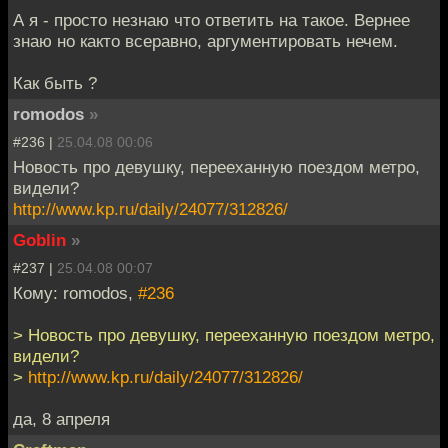
А я - просто незнаю что ответить на такое. Вернее
знаю но както всеравно, аргументировать нечем.
Как быть ?
romodos
»
#236 |
25.04.08 00:06
Новость про девушку, перееханную поездом метро,
видели?
http://www.kp.ru/daily/24077/312826/
Goblin
»
#237 |
25.04.08 00:07
Кому: romodos,
#236
> Новость про девушку, перееханную поездом метро,
видели?
>
http://www.kp.ru/daily/24077/312826/
да, 8 апреля