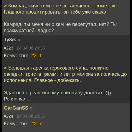
> Комрад, ничего мне не оставляешь, кроме как
Главного процитировать, он тебе уже сказал
Камрад, ты меня ни с кем не перепутал, нет? Ты
поаккуратней, ладно?
Ty3ik
»
#223 |
24.04.08 23:55
Кому: chrn,
#211
> Большая тарелка горохового супа, полкило
селедки, триста грамм, и литр молока за полчаса до
исполнения. Главное - добежать.
Эдак он по реактивному принципу долетит :)))
Роняя кал...
GarGanSS
»
#224 |
24.04.08 23:55
Кому: chrn,
#217