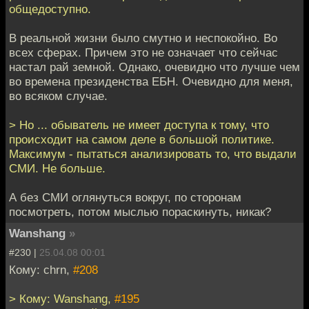
общедоступно.
В реальной жизни было смутно и неспокойно. Во
всех сферах. Причем это не означает что сейчас
настал рай земной. Однако, очевидно что лучше чем
во времена президенства ЕБН. Очевидно для меня,
во всяком случае.
> Но ... обыватель не имеет доступа к тому, что
происходит на самом деле в большой политике.
Максимум - пытаться анализировать то, что выдали
СМИ. Не больше.
А без СМИ оглянуться вокруг, по сторонам
посмотреть, потом мыслью пораскинуть, никак?
Wanshang
»
#230 |
25.04.08 00:01
Кому: chrn,
#208
> Кому: Wanshang,
#195