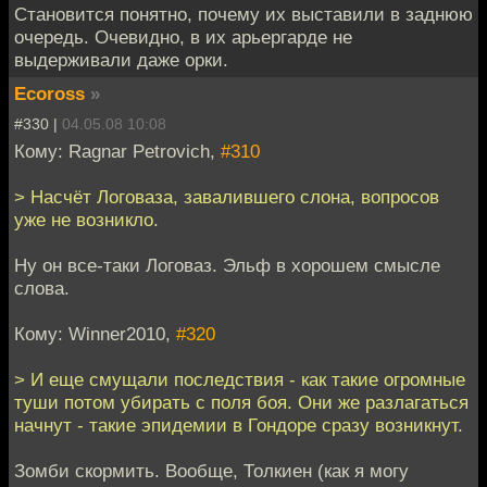
Становится понятно, почему их выставили в заднюю
очередь. Очевидно, в их арьергарде не
выдерживали даже орки.
Ecoross
»
#330 |
04.05.08 10:08
Кому: Ragnar Petrovich,
#310
> Насчёт Логоваза, завалившего слона, вопросов
уже не возникло.
Ну он все-таки Логоваз. Эльф в хорошем смысле
слова.
Кому: Winner2010,
#320
> И еще смущали последствия - как такие огромные
туши потом убирать с поля боя. Они же разлагаться
начнут - такие эпидемии в Гондоре сразу возникнут.
Зомби скормить. Вообще, Толкиен (как я могу