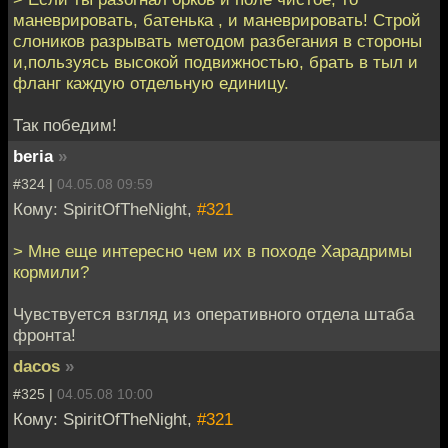
маневрировать, батенька , и маневрировать! Строй
слоников разрывать методом разбегания в стороны
и,пользуясь высокой подвижностью, брать в тыл и
фланг каждую отдельную единицу.
Так победим!
beria
»
#324 |
04.05.08 09:59
Кому: SpiritOfTheNight,
#321
> Мне еще интересно чем их в походе Харадримы
кормили?
Чувствуется взгляд из оперативного отдела штаба
фронта!
dacos
»
#325 |
04.05.08 10:00
Кому: SpiritOfTheNight,
#321