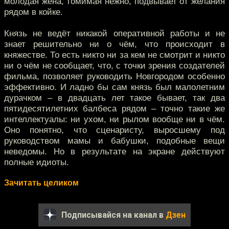
молодая жена, томимая нежно, подвывает от желания
рядом в койке.
Князь не ведёт никакой оперативной работы и не
знает решительно ни о чём, что происходит в
княжестве. То есть никто ни за кем не смотрит и никто
ни о чём не сообщает, что, с точки зрения создателей
фильма, позволяет руководить Новгородом особенно
эффективно. И ладно бы сам князь был малолетним
дурачком – в двадцать лет такое бывает, так два
пятидесятилетних балбеса рядом – точно такие же
интеллектуалы: ни ухом, ни рылом вообще ни в чём.
Оно понятно, что сценаристу, выросшему под
руководством мамы и бабушки, подобные вещи
неведомы. Но в результате на экране действуют
полные идиоты.
Зачитать целиком
Подписывайся на канал в
Дзен