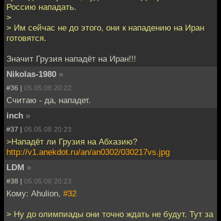
Россию нападать.
>
> Им сейчас не до этого, они к нападению на Иран
готовятся.
Значит Грузия нападёт на Иран!!!
Nikolas-1980
»
#36 |
05.05.08 20:22
Считаю - да, нападет.
inch
»
#37 |
05.05.08 20:23
>Нападёт ли Грузия на Абхазию?
http://v1.anekdot.ru/an/an0302/030217vs.jpg
LDM
»
#38 |
05.05.08 20:23
Кому: Ahulion,
#32
> Ну до олимпиады они точно ждать не будут. Тут за