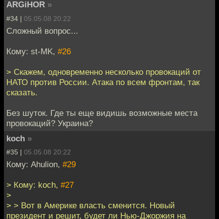
ARGiHOR
»
#34 |
05.05.08 20:22
Сложный вопрос...
Кому: st-MK,
#26
> Скажем, одновременно несколько провокаций от
НАТО против России. Атака по всем фронтам, так
сказать.
Без шуток. Где ты еще видишь возможные места
провокаций? Украина?
koch
»
#35 |
05.05.08 20:22
Кому: Ahulion,
#29
> Кому: koch,
#27
>
> > Вот в Америке власть сменится. Новый
президент и решит, будет ли Нью-Джоржия на