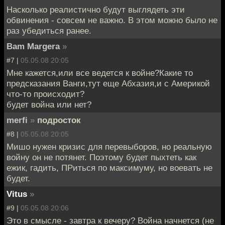
Насколько реалистично будут выглядеть эти
обвинения - совсем не важно. В этом можно было не
раз убедиться ранее.
Bam Margera
»
#7 |
05.05.08 20:05
Мне кажется,или все ведется к войне?Какие то
предсказания Ванги,тут еще Абхазия,и с Америкой
что-то происходит?
будет война или нет?
merfi
»
подросток
#8 |
05.05.08 20:05
Мишо нужен кризис для перевыборов, но реальную
войну он не потянет. Поэтому будет пыхтеть как
ежик, гадить, ПРиться по максимуму, но воевать не
будет.
Vitus
»
#9 |
05.05.08 20:06
Это в смысле - завтра к вечеру? Война начнется (не