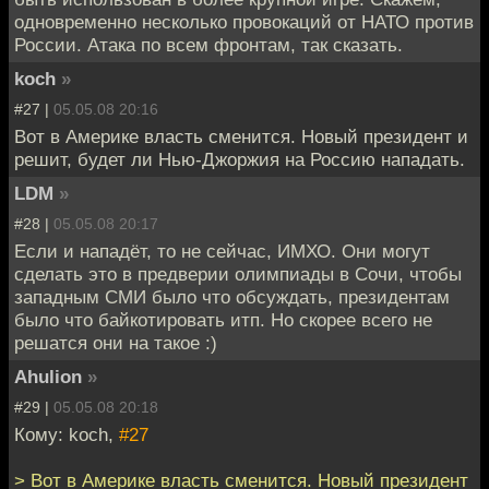
одновременно несколько провокаций от НАТО против
России. Атака по всем фронтам, так сказать.
koch
»
#27 |
05.05.08 20:16
Вот в Америке власть сменится. Новый президент и
решит, будет ли Нью-Джоржия на Россию нападать.
LDM
»
#28 |
05.05.08 20:17
Если и нападёт, то не сейчас, ИМХО. Они могут
сделать это в предверии олимпиады в Сочи, чтобы
западным СМИ было что обсуждать, президентам
было что байкотировать итп. Но скорее всего не
решатся они на такое :)
Ahulion
»
#29 |
05.05.08 20:18
Кому: koch,
#27
> Вот в Америке власть сменится. Новый президент