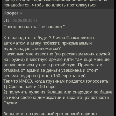
понадобится, чтобы во власть протолкнуться.
Hooper
»
#16 |
05.05.08 20:09
Проголосовал за "не нападет."
Кто нападать-то будет? Лично Саакашвили с
автоматом в атаку побежит, прикрываемый
Бурджанадзе с минометом?
Насколько мне известно (по рассказам моих друзей
из Грузии) в местную армию идти там ещё меньше
желающих чем у нас в российскую. Причем там
отмазка от армии за деньги узаконена и стоит
весьма недорого (около 150 евро за год).
Так что ИМХО, когда грузинам придется голосовать:
1) Срочно найти 150 евро
2) получить пулю из Калаша или снарядом по башке
за идеи светоча демократии и гаранта целостности
Грузии
большинство грузин выберет первый вариант.