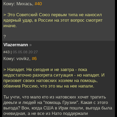
Кому: Михась,
#40
> Это Советский Союз первым типа не наносил
ядерный удар, в России на этот вопрос смотрят
иначе.
?
Vlazermann
»
#43 |
05.05.08 20:27
Кому: vovikz,
#6
> Нападет. Не сегодня и не завтра - пока
недостаточно разогрета ситуация - но нападет. И
призовет своих натовских хозяем на помощь,
обвинив Россию, что это мы на нее напали.
Ты учти, что мало кто из натовских хочет тратить
дееьги и людей на "помощь Грузии". Какая с этого
выгода? Вон, когда США в Ирак пошли, выгода была
очевидная, а не все из Нато поддержали