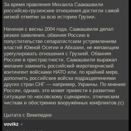
За время правления Михаила Саакашвили
российско-грузинские отношения достигли самой
низкой отметки за всю историю Грузии.
Начиная с весны 2004 года, Саакашвили делал
резкие заявления, обвиняя Россию в
попустительстве сепаратистским устремлениям
властей Южной Осетии и Абхазии, не желающим
урегулировать отношения с Грузией. Обвиняя
Россию в пристрастности, Саакашвили выражал
желание заменить российский миротворческий
контингент войсками НАТО или, по крайней мере,
дополнить российские войска подразделениями
других стран СНГ — например, Украины. По мнению
России, однако, это может привести к развитию
ситуации по «косовскому сценарию», этническим
чисткам и обострению вооружённых конфликтов.(с)
Цытата с Википедии
vovikz
»