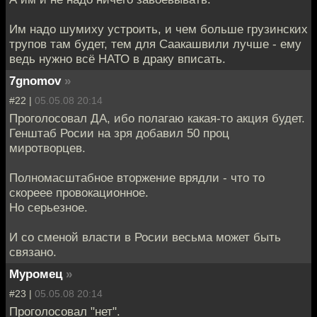
Им надо шумиху устроить, и чем больше грузинских
трупов там будет, тем для Саакашвили лучше - ему
ведь нужно всё НАТО в драку вписать.
7gnomov
»
#22 |
05.05.08 20:14
Проголосовал ДА, ибо полагаю какая-то акция будет.
Генштаб Росии на зря добавил 50 проц
миротворцев.
Полномасштабное вторжение врядли - что то
скореее провокационное.
Но серьезное.
И со сменой власти в Росии весьма может быть
связано.
Муромец
»
#23 |
05.05.08 20:14
Проголосовал "нет".