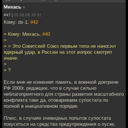
Михась
»
#47 |
05.05.08 20:32
Кому: ds-1,
#42
> Кому: Михась,
#40
>
> > Это Советский Союз первым типа не наносил
ядерный удар, в России на этот вопрос смотрят
иначе.
>
> ?
Если мне не изменяет память, в военной доктрине
РФ 2000г. редакции, что в случае сильно
неблагоприятного для страны развития масштабного
конфликта таки да, отовариваем супостата по
полной в инициативном порядке.
Плюс, в случаях очевидных попыток супостата
покуситься на средства предупреждения о пуске,