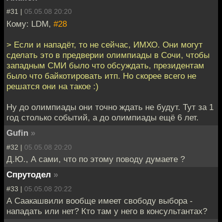
#31 |
05.05.08 20:20
Кому: LDM,
#28
> Если и нападёт, то не сейчас, ИМХО. Они могут
сделать это в предверии олимпиады в Сочи, чтобы
западным СМИ было что обсуждать, президентам
было что байкотировать итп. Но скорее всего не
решатся они на такое :)
Ну до олимпиады они точно ждать не будут. Тут за 1
год столько событий, а до олимпиады ещё 6 лет.
Gufin
»
#32 |
05.05.08 20:20
Д.Ю., А сами, что по этому поводу думаете ?
Спрутодел
»
#33 |
05.05.08 20:22
А Саакашвили вообще имеет свободу выбора -
нападать или нет? Кто там у него в консультантах?