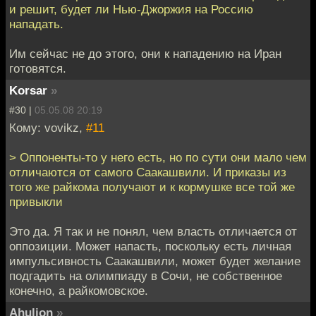
и решит, будет ли Нью-Джоржия на Россию
нападать.
Им сейчас не до этого, они к нападению на Иран
готовятся.
Korsar
»
#30 |
05.05.08 20:19
Кому: vovikz,
#11
> Оппоненты-то у него есть, но по сути они мало чем
отличаются от самого Саакашвили. И приказы из
того же райкома получают и к кормушке все той же
привыкли
Это да. Я так и не понял, чем власть отличается от
оппозиции. Может напасть, поскольку есть личная
импульсивность Саакашвили, может будет желание
подгадить на олимпиаду в Сочи, не собственное
конечно, а райкомовское.
Ahulion
»