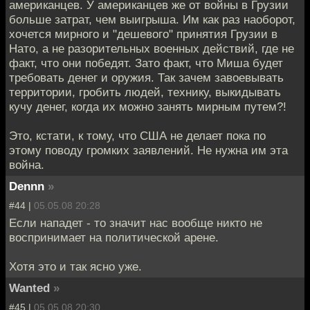
американцев. У американцев же от войны в Грузии
больше затрат, чем выигрыша. Им как раз наоборот,
хочется мирного и "дешевого" принятия Грузии в
Нато, а не разорительных военных действий, где не
факт, что они победят. Зато факт, что Миша будет
требовать денег и оружия. Так зачем завоевывать
территории, гробить людей, технику, выкидывать
кучу денег, когда их можно занять мирным путем?!
Это, кстати, к тому, что США не делает пока по
этому поводу громких заявлений. Не нужна им эта
война.
Dennn
»
#44 |
05.05.08 20:28
Если нападет - то значит нас вообще никто не
воспринимает на политической арене.
Хотя это и так ясно уже.
Wanted
»
#45 |
05.05.08 20:30