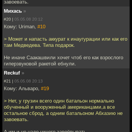
завоевать.
Михась
»
#20 |
05.05.08 20:12
Кому: Uriman,
#10
> Может и напасть аккурат к инаугурации или как его
там Медведева. Типа подарок.
Не иначе Саакашвили хочет чтоб его как взрослого
гиперзвуковой ракетой ебнули.
Reckuf
»
#21 |
05.05.08 20:13
Кому: Альваро,
#19
> Нет, у грузин всего один батальон нормально
обученный и вооруженный американцами,а все
остальное сброд, а одним батальоном Абхазию не
завоевать.
А им и не надо ничего завоёвывать.