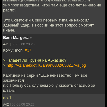
химпроизводствам, чтоб там еще сто лет ничего не
расло?
Это Советский Союз первым типа не наносил
ядерный удар, в России на этот вопрос смотрят
иначе.
Bam Margera
»
#41 |
05.05.08 20:25
Кому: inch,
#37
>Нападёт ли Грузия на Абхазию?
>
http://v1.anekdot.ru/an/an0302/030217vs.jpg
Картинка из серии "Еще неизвестно чем все
закончится"
п.с.Пользуюсь случаем хочу сказать спасибо за
штаны
ds-1
»
#42 |
05.05.08 20:26