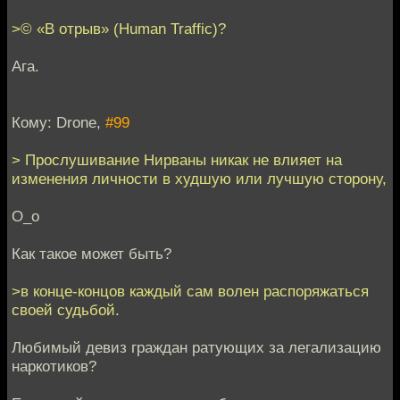
>© «В отрыв» (Human Traffic)?
Ага.
Кому: Drone,
#99
> Прослушивание Нирваны никак не влияет на
изменения личности в худшую или лучшую сторону,
О_о
Как такое может быть?
>в конце-концов каждый сам волен распоряжаться
своей судьбой.
Любимый девиз граждан ратующих за легализацию
наркотиков?