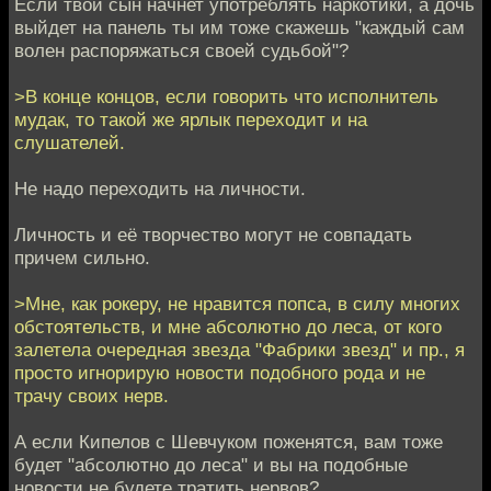
Если твой сын начнет употреблять наркотики, а дочь
выйдет на панель ты им тоже скажешь "каждый сам
волен распоряжаться своей судьбой"?
>В конце концов, если говорить что исполнитель
мудак, то такой же ярлык переходит и на
слушателей.
Не надо переходить на личности.
Личность и её творчество могут не совпадать
причем сильно.
>Мне, как рокеру, не нравится попса, в силу многих
обстоятельств, и мне абсолютно до леса, от кого
залетела очередная звезда "Фабрики звезд" и пр., я
просто игнорирую новости подобного рода и не
трачу своих нерв.
А если Кипелов с Шевчуком поженятся, вам тоже
будет "абсолютно до леса" и вы на подобные
новости не будете тратить нервов?