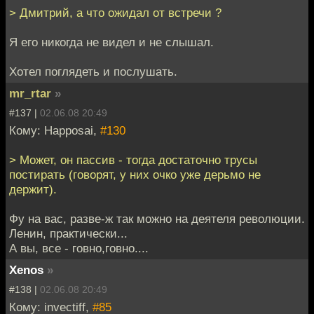
> Дмитрий, а что ожидал от встречи ?
Я его никогда не видел и не слышал.
Хотел поглядеть и послушать.
mr_rtar
»
#137 |
02.06.08 20:49
Кому: Happosai,
#130
> Может, он пассив - тогда достаточно трусы
постирать (говорят, у них очко уже дерьмо не
держит).
Фу на вас, разве-ж так можно на деятеля революции.
Ленин, практически...
А вы, все - говно,говно....
Xenos
»
#138 |
02.06.08 20:49
Кому: invectiff,
#85