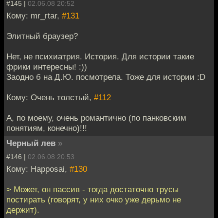
#145 |
02.06.08 20:52
Кому: mr_rtar,
#131
Элитный браузер?
Нет, не психиатрия. История. Для истории такие
фрики интересны! :))
Заодно б на Д.Ю. посмотрела. Тоже для истории :D
Кому: Очень толстый,
#112
А, по моему, очень романтично (по панковским
понятиям, конечно)!!!
Черный лев
»
#146 |
02.06.08 20:53
Кому: Happosai,
#130
> Может, он пассив - тогда достаточно трусы
постирать (говорят, у них очко уже дерьмо не
держит).