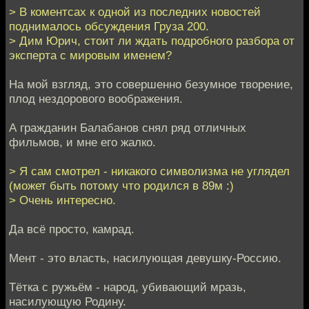
> В коментсах к одной из последних новостей
поднималось обсуждения Груза 200.
> Дим Юрич, стоит ли ждать подробного разбора от
эксперта с мировым именем?
На мой взгляд, это совершенно безумное творение,
плод нездорового воображения.
А гражданин Балабанов снял ряд отличных
фильмов, и мне его жалко.
> Я сам смотрел - никакого символизма не углядел
(может быть потому что родился в 89м :)
> Очень интересно.
Да всё просто, камрад.
Мент - это власть, насилующая девушку-Россию.
Тётка с ружьём - народ, убивающий мразь,
насилующую Родину.