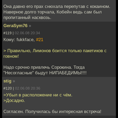
Она давно его прах снюхала перепутав с кокаином.
Наверное долго торчала, Кобейн ведь сам был
пропитанный насквозь.
GeraSym76
»
#119 |
02.06.08 20:34
Кому: fukkface,
#21
> Правильно, Лимонов боится только пакетиков с
говном!
Надо срочно привлечь Сорокина. Тогда
"Несогласные" быдут НИПАБЕДИМЫ!!!!
stig
»
#120 |
02.06.08 20:36
>Убыл в расположение ни с чём.
>Досадно.
Согласен. Получилась бы интересная встреча!