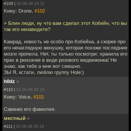
#109 |
02.06.08 20:11
Кому: Drone,
#102
> Блин люди, ну что вам сделал этот Кобейн, что вы
так его ненавидите?
Камрад, новость не особо про Кобейна, а скорее про
его ненаглядную женушку, которая похоже последние
мозги пропила. Нет, ты только посмотри: хранила его
прах в рюкзачке в виде розового медвежонка! Не
знаю, как тебе а мне вот смешно.
ЗЫ Я, кстати, люблю группу Hole:)
h0dz
»
#110 |
02.06.08 20:13
Кому: Voice,
#101
Савенко его фамилия.
местный
»
#111 |
02.06.08 20:16