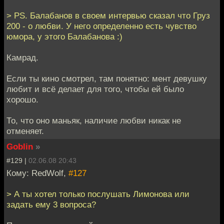
> PS. Балабанов в своем интервью сказал что Груз
200 - о любви. У него определенно есть чувство
юмора, у этого Балабанова :)
Камрад.
Если ты кино смотрел, там понятно: мент девушку
любит и всё делает для того, чтобы ей было
хорошо.
То, что оно маньяк, наличие любви никак не
отменяет.
Goblin
»
#129 |
02.06.08 20:43
Кому: RedWolf,
#127
> А ты хотел только послушать Лимонова или
задать ему 3 вопроса?