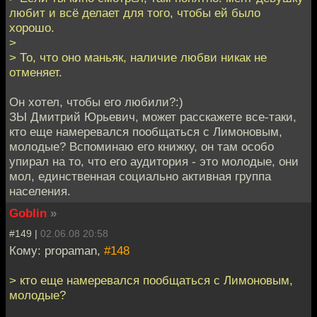
любит и всё делает для того, чтобы ей было
хорошо.
>
> То, что оно маньяк, наличие любви никак не
отменяет.
Он хотел, чтобы его любили?:)
ЗЫ Дмитрий Юрьевич, может расскажете все-таки,
кто еще намеревался пообщаться с Лимоновым,
молодые? Вспоминаю его книжку, он там особо
упирал на то, что его аудитория - это молодые, они
мол, единственная социально активная группа
населения.
Goblin
»
#149 |
02.06.08 20:58
Кому: propaman,
#148
> кто еще намеревался пообщаться с Лимоновым,
молодые?