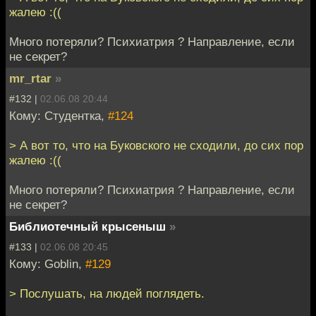
жалею :((
Много потеряли? Психиатрия ? Направление, если
не секрет?
mr_rtar
»
#132 |
02.06.08 20:44
Кому: Студентка,
#124
> А вот то, что на Буковского не сходили, до сих пор
жалею :((
Много потеряли? Психиатрия ? Направление, если
не секрет?
Библиотечный крысеныш
»
#133 |
02.06.08 20:45
Кому: Goblin,
#129
> Послушать, на людей поглядеть.