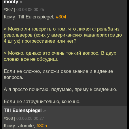
monty
»
#307 |
03.06.08 00:25
Кому: Till Eulenspiegel,
#304
> Можно ли говорить о том, что лихая стрельба из
револьверов (коих у американских кавалеристов до
4 штук) прогрессивнее или нет?
> Можно, однако это очень тонкий вопрос. В двух
словах все не обсудиш.
Если не сложно, изложи свое знание и видение
вопроса.
А я просто почитаю, подумаю, приму к сведению.
Если не затруднительно, конечно.
Till Eulenspiegel
»
#308 |
03.06.08 00:27
Кому: atomile,
#305