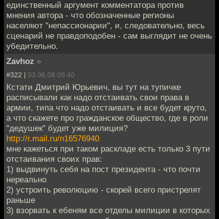
единственный аргумент комментатора против
мнения автора - что обозначенные регионы
населяют "непассионарии", и, следовательно, весь
сценарий не правдоподобен - сам выглядит не очень
убедительно.
Zavhoz
»
#322 |
03.06.08 08:40
Кстати Дмитрий Юрьевич, вы тут на тупичке
расписывали как надо отстаивать свои права в
армии, типа что надо отстаивать и все будет круто,
а что скажете про гражданское общество, где в роли
"дедушек" будет уже милиция?
http://r.mail.ru/n16576940
мне кажеться при таком раскладе есть только 3 пути
отстаивания своих прав:
1) выдвинуть себя на пост президента - что почти
нереально
2) устроить революцию - скорей всего пристрелят
раньше
3) взорвать к ебеням все отделы милиции в которых