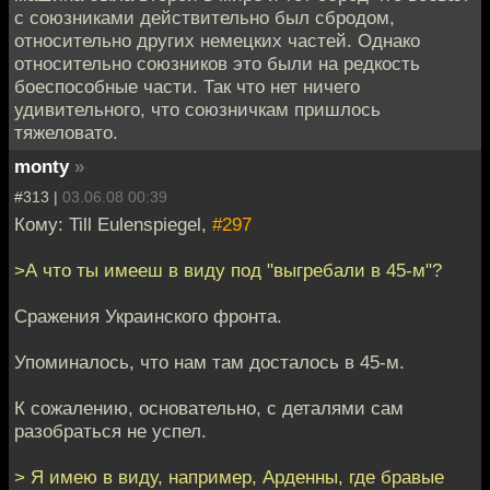
с союзниками действительно был сбродом,
относительно других немецких частей. Однако
относительно союзников это были на редкость
боеспособные части. Так что нет ничего
удивительного, что союзничкам пришлось
тяжеловато.
monty
»
#313 |
03.06.08 00:39
Кому: Till Eulenspiegel,
#297
>А что ты имееш в виду под "выгребали в 45-м"?
Сражения Украинского фронта.
Упоминалось, что нам там досталось в 45-м.
К сожалению, основательно, с деталями сам
разобраться не успел.
> Я имею в виду, например, Арденны, где бравые