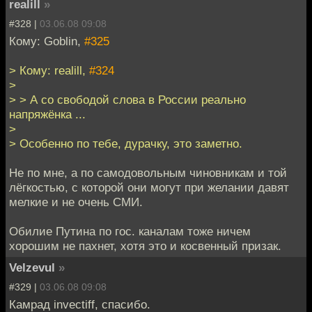
realill
»
#328 |
03.06.08 09:08
Кому: Goblin,
#325
> Кому: realill,
#324
>
> > А со свободой слова в России реально
напряжёнка ...
>
> Особенно по тебе, дурачку, это заметно.
Не по мне, а по самодовольным чиновникам и той
лёгкостью, с которой они могут при желании давят
мелкие и не очень СМИ.
Обилие Путина по гос. каналам тоже ничем
хорошим не пахнет, хотя это и косвенный призак.
Velzevul
»
#329 |
03.06.08 09:08
Камрад invectiff, спасибо.