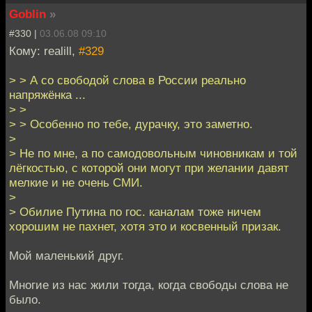
Goblin
»
#330 |
03.06.08 09:10
Кому: realill,
#329
> > А со свободой слова в России реально
напряжёнка ...
> >
> > Особенно по тебе, дурачку, это заметно.
>
> Не по мне, а по самодовольным чиновникам и той
лёгкостью, с которой они могут при желании давят
мелкие и не очень СМИ.
>
> Обилие Путина по гос. каналам тоже ничем
хорошим не пахнет, хотя это и косвенный призак.
Мой маленький друг.
Многие из нас жили тогда, когда свободы слова не
было.