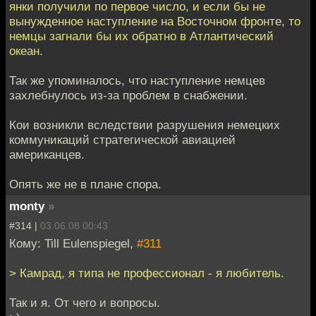
янки получили по первое число, и если бы не
вынужденное наступление на Восточном фронте, то
немцы загнали бы их обратно в Атлантический
океан.
Так же упоминалось, что наступление немцев
захлебнулось из-за проблем в снабжении.
Кои возникли вследствии разрушения немецких
коммуникаций стратегической авиацией
американцев.
Опять же не в плане спора.
monty
»
#314 |
03.06.08 00:43
Кому: Till Eulenspiegel,
#311
> Камрад, я типа не профессионал - я любитель.
Так и я. От чего и вопросы.