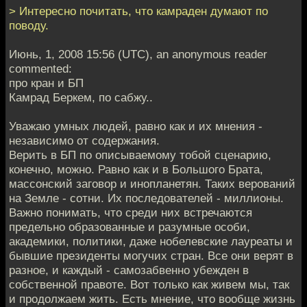
> Интересно почитать, что камраден думают по
поводу.
Июнь, 1, 2008 15:56 (UTC), an anonymous reader
commented:
про кран и БП
Камрад Беркем, по сабжу..
Уважаю умных людей, равно как и их мнения -
независимо от содержания.
Верить в БП по описываемому тобой сценарию,
конечно, можно. Равно как и в Большого Брата,
массонский заговор и инопланетян. Таких верований
на Земле - сотни. Их последователей - миллионы.
Важно понимать, что среди них встречаются
предельно образованные и разумные особи,
академики, политики, даже нобелевские лауреаты и
бывшие президенты могучих стран. Все они верят в
разное, и каждый - самозабвенно убежден в
собственной правоте. Вот только как живем мы, так
и продолжаем жить. Есть мнение, что вообще жизнь