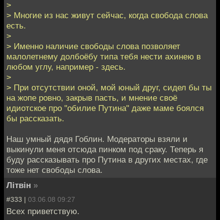
>
> Многие из нас живут сейчас, когда свобода слова
есть.
>
> Именно наличие свободы слова позволяет
малолетнему долбоёбу типа тебя нести ахинею в
любом углу, например - здесь.
>
> При отсутствии оной, мой юный друг, сидел бы ты
на жопе ровно, закрыв пасть, и мнение своё
идиотское про "обилие Путина" даже маме боялся
бы рассказать.
Наш умный дядя Гоблин. Модераторы взяли и
выкинули меня отсюда пинком под сраку. Теперь я
буду рассказывать про Путина в других местах, где
тоже нет свободы слова.
Лiтвiн
»
#333 |
03.06.08 09:27
Всех приветствую.