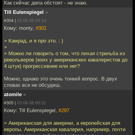
Как сейчас дела обстоят - не знаю.
Till Eulenspiegel
»
#304 |
03.06.08 00:19
Кому: monty,
#301
> Камрад, и я про это. : )
>
> Можно ли говорить о том, что лихая стрельба из
револьверов (коих у американских кавалеристов до
4 штук) прогрессивнее или нет?
Можно, однако это очень тонкий вопрос. В двух
словах все не обсудиш.
atomile
»
#305 |
03.06.08 00:21
Кому: Till Eulenspiegel,
#297
> Американская для америки, а европейская для
европы. Американская кавалерия, например, почти