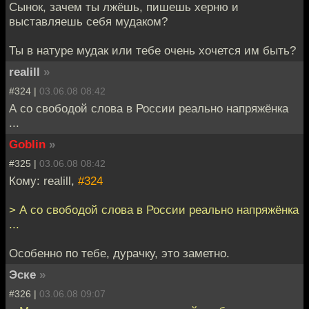
Сынок, зачем ты лжёшь, пишешь херню и
выставляешь себя мудаком?
Ты в натуре мудак или тебе очень хочется им быть?
realill
»
#324 |
03.06.08 08:42
А со свободой слова в России реально напряжёнка
...
Goblin
»
#325 |
03.06.08 08:42
Кому: realill,
#324
> А со свободой слова в России реально напряжёнка
...
Особенно по тебе, дурачку, это заметно.
Эске
»
#326 |
03.06.08 09:07