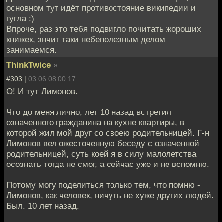
основном тут идёт противостояние википедии и
гугла :)
Впроче, раз это тебя подвигло почитать жороших
книжек, знчит таки небеполезным делом
занимаемся.
ThinkTwice
»
#303 |
03.06.08 00:17
О! И тут Лимонов.
Что до меня лично, лет 10 назад встретил
означенного гражданина на кухне квартиры, в
которой жил мой друг со своею родительницей. Г-н
Лимонов вел ожесточенную беседу с означенной
родительницей, суть коей я в силу малолетства
осознать тогда не смог, а сейчас уже и не вспомню.
Потому могу поделиться только тем, что помню -
Лимонов, как человек, ничуть не хуже других людей.
Был. 10 лет назад.