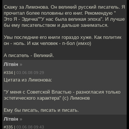
Скажу за Лимонова. Он великий русский писатель. Я
прочитал более половины его книг. Рекомендую "
Это Я - Эдичка""У нас была великая эпоха". И лучше
бы ему писательством и дальше заниматься.
Увы последние его книги гораздо хуже. Как политик
он - ноль. И как человек - п-бол (имхо)
А писатель - Великий.
Лiтвiн
»
#334 |
03.06.08 09:29
Цитата из Лимонова:
"У меня с Советской Властью - разногласия только
эстетического характера" (с) Лимонов
Ему бы писать, писать и писать.
Лiтвiн
»
#335 |
03.06.08 09:43