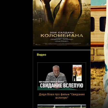
Видео
Дядя Вова про фильм "Свидание
вслепую"