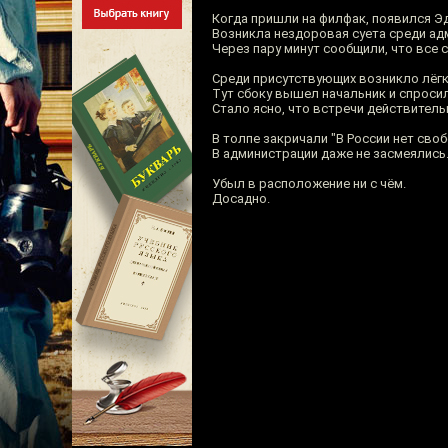
Когда пришли на филфак, появился Э
Возникла нездоровая суета среди ад
Через пару минут сообщили, что все 
Среди присутствующих возникло лёг
Тут сбоку вышел начальник и спроси
Стало ясно, что встречи действительн
В толпе закричали "В России нет сво
В администрации даже не засмеялись
Убыл в расположение ни с чём.
Досадно.