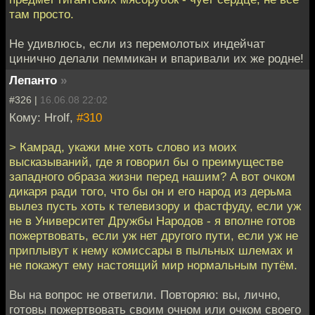
там просто.
Не удивлюсь, если из перемолотых индейчат
цинично делали пеммикан и впаривали их же родне!
Лепанто
»
#326 |
16.06.08 22:02
Кому: Hrolf,
#310
> Камрад, укажи мне хоть слово из моих
высказываний, где я говорил бы о преимуществе
западного образа жизни перед нашим? А вот очком
дикаря ради того, что бы он и его народ из дерьма
вылез пусть хоть к телевизору и фастфуду, если уж
не в Университет Дружбы Народов - я вполне готов
пожертвовать, если уж нет другого пути, если уж не
приплывут к нему комиссары в пыльных шлемах и
не покажут ему настоящий мир нормальным путём.
Вы на вопрос не ответили. Повторяю: вы, лично,
готовы пожертвовать своим очном или очком своего