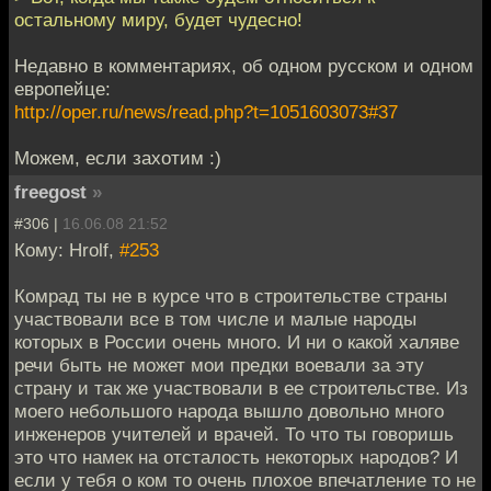
остальному миру, будет чудесно!
Недавно в комментариях, об одном русском и одном
европейце:
http://oper.ru/news/read.php?t=1051603073#37
Можем, если захотим :)
freegost
»
#306 |
16.06.08 21:52
Кому: Hrolf,
#253
Комрад ты не в курсе что в строительстве страны
участвовали все в том числе и малые народы
которых в России очень много. И ни о какой халяве
речи быть не может мои предки воевали за эту
страну и так же участвовали в ее строительстве. Из
моего небольшого народа вышло довольно много
инженеров учителей и врачей. То что ты говоришь
это что намек на отсталость некоторых народов? И
если у тебя о ком то очень плохое впечатление то не