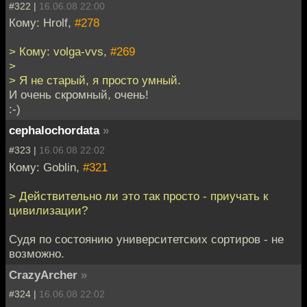
#322 |
16.06.08 22:00
Кому: Hrolf,
#278
> Кому: volga-vvs,
#269
>
> Я не старый, я просто умный.
И очень скромный, очень!
:-)
cephalochordata
»
#323 |
16.06.08 22:02
Кому: Goblin,
#321
> Действительно ли это так просто - приучать к
цивилизации?
Судя по состоянию университетских сортиров - не
возможно.
CrazyArcher
»
#324 |
16.06.08 22:02