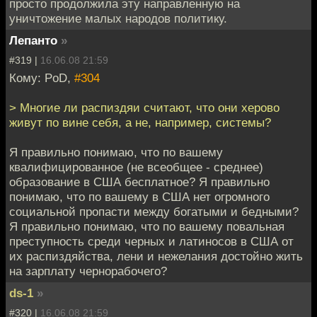
просто продолжила эту направленную на
уничтожение малых народов политику.
Лепанто
»
#319 |
16.06.08 21:59
Кому: PoD,
#304
> Многие ли распиздяи считают, что они херово
живут по вине себя, а не, например, системы?
Я правильно понимаю, что по вашему
квалифицированное (не всеобщее - среднее)
образование в США бесплатное? Я правильно
понимаю, что по вашему в США нет огромного
социальной пропасти между богатыми и бедными?
Я правильно понимаю, что по вашему повальная
преступность среди черных и латиносов в США от
их распиздяйства, лени и нежелания достойно жить
на зарплату чернорабочего?
ds-1
»
#320 |
16.06.08 21:59