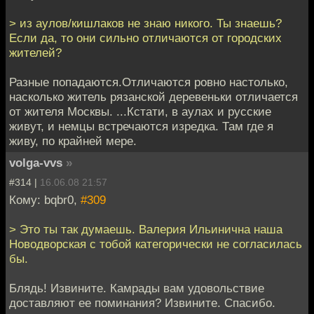
> из аулов/кишлаков не знаю никого. Ты знаешь?
Если да, то они сильно отличаются от городских
жителей?
Разные попадаются.Отличаются ровно настолько,
насколько житель рязанской деревеньки отличается
от жителя Москвы. ...Кстати, в аулах и русские
живут, и немцы встречаются изредка. Там где я
живу, по крайней мере.
volga-vvs
»
#314 |
16.06.08 21:57
Кому: bqbr0,
#309
> Это ты так думаешь. Валерия Ильинична наша
Новодворская с тобой категорически не согласилась
бы.
Блядь! Извините. Камрады вам удовольствие
доставляют ее поминания? Извините. Спасибо.