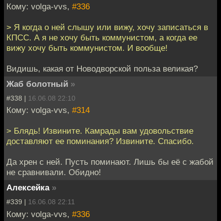
Кому: volga-vvs,
#336
> Я когда о ней слышу или вижу, хочу записаться в
КПСС. А я не хочу быть коммунистом, а когда ее
вижу хочу быть коммунистом. И вообще!
Видишь, какая от Новодворской польза великая?
Жаб болотный
»
#338 |
16.06.08 22:10
Кому: volga-vvs,
#314
> Блядь! Извините. Камрады вам удовольствие
доставляют ее поминания? Извините. Спасибо.
Да хрен с ней. Пусть поминают. Лишь бы её с жабой
не сравнивали. Обидно!
Алексейка
»
#339 |
16.06.08 22:11
Кому: volga-vvs,
#336