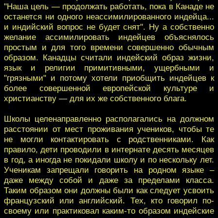
"Наша цель — продолжать работать, пока в Канаде не
останется ни одного неассимилированного индейца...
и индийский вопрос не будет снят". Ну а собственно
желание ассимилировать индейцев объяснялось
простым и для того времени совершенно обычным
образом. Канадцы считали индейский образ жизни,
язык и религии примитивными, ущербными и
"грязными" и потому хотели приобщить индейцев к
более совершенной европейской культуре и
христианству — для их же собственного блага.
Школы целенаправленно располагались на должном
расстоянии от мест проживания учеников, чтобы те
не могли контактировать с родственниками. Как
правило, дети проводили в интернате десять месяцев
в год, а иногда не покидали школу и по нескольку лет.
Ученикам запрещали говорить на родном языке –
даже между собой и даже за пределами класса.
Таким образом они должны были как следует усвоить
французский или английский. Тех, кто говорил по-
своему или практиковал каким-то образом индейские