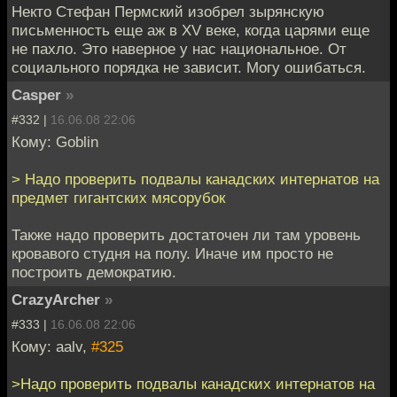
Некто Стефан Пермский изобрел зырянскую
письменность еще аж в XV веке, когда царями еще
не пахло. Это наверное у нас национальное. От
социального порядка не зависит. Могу ошибаться.
Casper
»
#332 |
16.06.08 22:06
Кому: Goblin
> Надо проверить подвалы канадских интернатов на
предмет гигантских мясорубок
Также надо проверить достаточен ли там уровень
кровавого студня на полу. Иначе им просто не
построить демократию.
CrazyArcher
»
#333 |
16.06.08 22:06
Кому: aalv,
#325
>Надо проверить подвалы канадских интернатов на