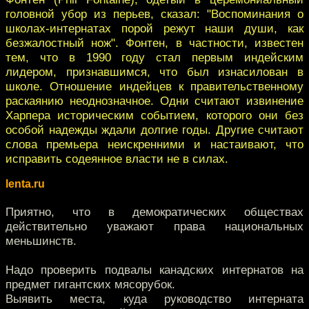
головной убор из перьев, сказал: "Воспоминания о
школах-интернатах порой режут наши души, как
безжалостный нож". Фонтен, в частности, известен
тем, что в 1990 году стал первым индейским
лидером, признавшимся, что был изнасилован в
школе. Отношение индейцев к правительственному
раскаянию неоднозначное. Одни считают извинение
Харпера историческим событием, которого они без
особой надежды ждали долгие годы. Другие считают
слова премьера неискренними и настаивают, что
исправить содеянное власти не в силах.
lenta.ru
Приятно, что в демократических обществах
действительно уважают права национальных
меньшинств.
Надо проверить подвалы канадских интернатов на
предмет гигантских мясорубок.
Выявить места, куда руководство интерната