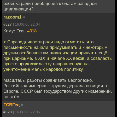
ребенка ради приобщения к благам западной
цивилизации?
razoom1
»
#327 |
16.06.08 22:04
Кому: Oss,
#318
> Справедливости ради надо отметить, что
письменность начали придумывать и к некоторым
другим особенностям цивилизации приучать ещё
при царизьме, в XIX и начале XX веков, а соввласть
просто продолжила эту направленную на
уничтожение малых народов политику.
Масштабы работы сравнивать бесполезно.
Российская империя с трудом держала позиции в
Европе, СССР был государством других измерений,
во всём.
ГСВГец
»
#328 |
16.06.08 22:05