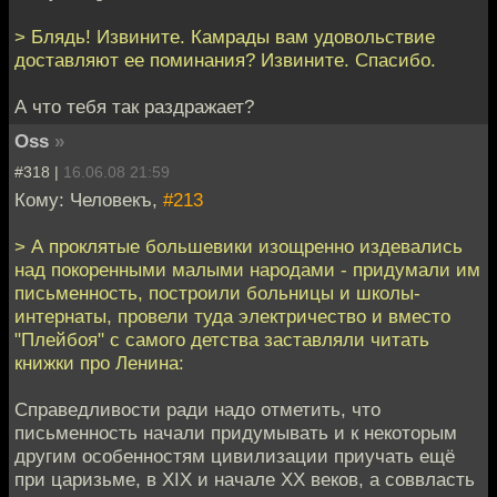
> Блядь! Извините. Камрады вам удовольствие
доставляют ее поминания? Извините. Спасибо.
А что тебя так раздражает?
Oss
»
#318 |
16.06.08 21:59
Кому: Человекъ,
#213
> А проклятые большевики изощренно издевались
над покоренными малыми народами - придумали им
письменность, построили больницы и школы-
интернаты, провели туда электричество и вместо
"Плейбоя" с самого детства заставляли читать
книжки про Ленина:
Справедливости ради надо отметить, что
письменность начали придумывать и к некоторым
другим особенностям цивилизации приучать ещё
при царизьме, в XIX и начале XX веков, а соввласть