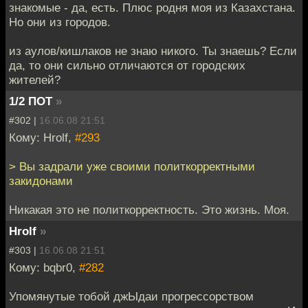
знакомые - да, есть. Плюс родня моя из Казахстана.
Но они из городов.
из аулов/кишлаков не знаю никого. Ты знаешь? Если
да, то они сильно отличаются от городских
жителей?
1/2 ПОТ
»
#302 |
16.06.08 21:51
Кому: Hrolf,
#293
> Вы задрали уже своими политкорректными
закидонами
Никакая это не политкорректность. Это жизнь. Моя.
Hrolf
»
#303 |
16.06.08 21:51
Кому: bqbr0,
#282
Упомянутые тобой джЫдаи прогрессорством