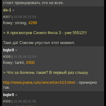
стоит проецировать это на всех.
ds-1
»
#307 |
16.06.08 21:53
Кому: strong,
#299
> А просмотров Синего Фила 3 - уже 55512!!!
Таки да! Совсем упустил этот момент.
bqbr0
»
#308 |
16.06.08 21:54
Кому: tarkil,
#300
> Что за болезнь такая? В первый раз слышу.
http://www.jnana.ru/science/torch13.html
- примерно
так.
bqbr0
»
#309 |
16.06.08 21:55