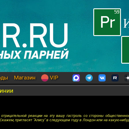
оды
Магазин
VIP
линии
о отрицательной реакции на эту вашу гастроль со стороны общественн
Скажем, пригласят "Алису" в следующем году в Лондон или на какую-нибуд