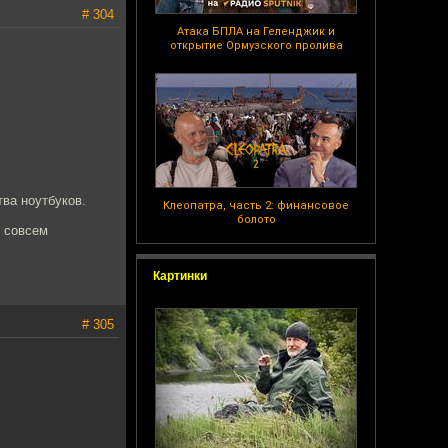
# 304
Атака БПЛА на Геленджик и
открытие Ормузского пролива
тва ноутбуков.
Клеопатра, часть 2: финансовое
болото
о совсем
Картинки
# 305