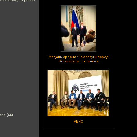
Медаль ордена "За заслуги перед
Отечеством" II степени
ких (см.
РВИО