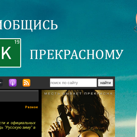
Разное
ости и официальных
ь "Русскую зиму" в