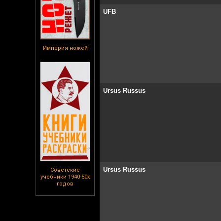
UFB
Империя ножей
Ursus Russus
Ursus Russus
Советские
учебники 1940-50х
годов