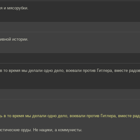
я и мясорубки.
тивной истории.
в то время мы делали одно дело, воевали против Гитлера, вместе радо
ь в то время мы делали одно дело, воевали против Гитлера, вместе ра
истические орды. Не нацики, а коммунисты.