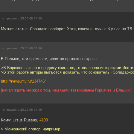
отправлено 25.06.08 04:40
Мутная статья. Сванидзе наоборот. Хотя, конечно, лучше б у нас по ТВ в
отправлено 25.06.08 04:46
В Польше, тем временем, яростно срывают покровы:
>В Варшаве вышла в продажу книга, подготовленная историками Инсти
>В этой работе авторы пытаются доказать, что основатель «Солидарно
http://news.ntv.ru/134746/
[начал ждать книжки о том, кем были завербованы Горбачёв и Ельцин]
отправлено 25.06.08 04:49
Кому: Ursus Russus,
#103
> Мюнхенский сговор, например.