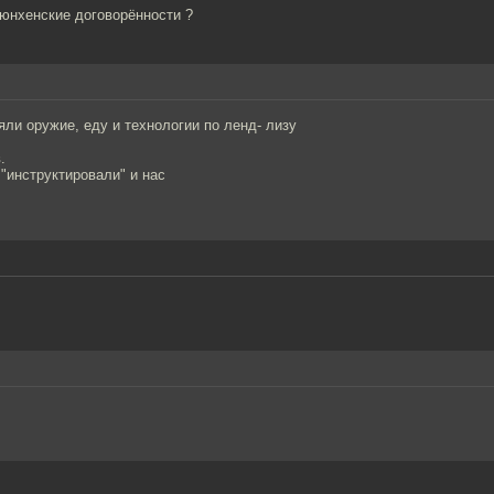
Мюнхенские договорённости ?
ли оружие, еду и технологии по ленд- лизу
.
"инструктировали" и нас