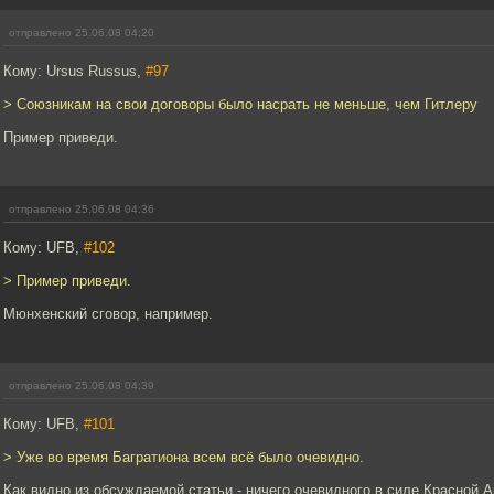
отправлено 25.06.08 04:20
Кому: Ursus Russus,
#97
> Союзникам на свои договоры было насрать не меньше, чем Гитлеру
Пример приведи.
отправлено 25.06.08 04:36
Кому: UFB,
#102
> Пример приведи.
Мюнхенский сговор, например.
отправлено 25.06.08 04:39
Кому: UFB,
#101
> Уже во время Багратиона всем всё было очевидно.
Как видно из обсуждаемой статьи - ничего очевидного в силе Красной А