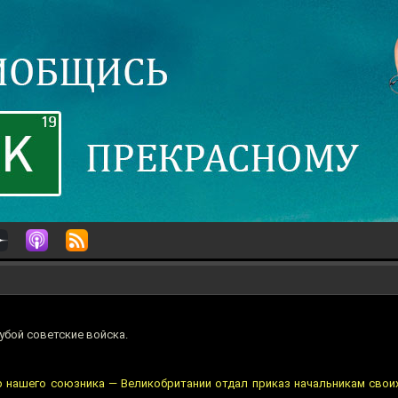
убой советские войска.
тр нашего союзника — Великобритании отдал приказ начальникам свои