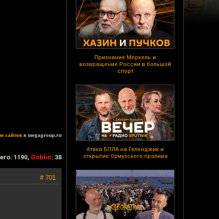
Признание Меркель и
возвращение России в большой
спорт
ие сайтов
в megagroup.ru
Атака БПЛА на Геленджик и
открытие Ормузского пролива
его: 1190,
Goblin
: 38
# 701