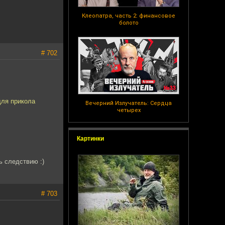
Клеопатра, часть 2: финансовое
болото
# 702
для прикола
Вечерний Излучатель: Сердца
четырех
Картинки
ь следствию :)
# 703