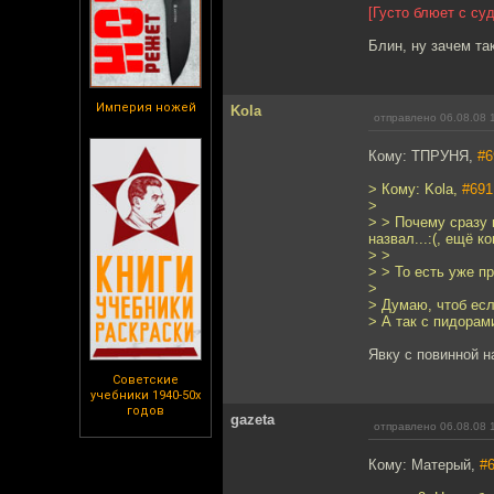
[Густо блюет с су
Блин, ну зачем та
Империя ножей
Kola
отправлено 06.08.08 
Кому: ТПРУНЯ,
#6
> Кому: Kola,
#691
>
> > Почему сразу 
назвал...:(, ещё к
> >
> > То есть уже 
>
> Думаю, чтоб есл
> А так с пидорам
Явку с повинной н
Советские
учебники 1940-50х
годов
gazeta
отправлено 06.08.08 
Кому: Матерый,
#