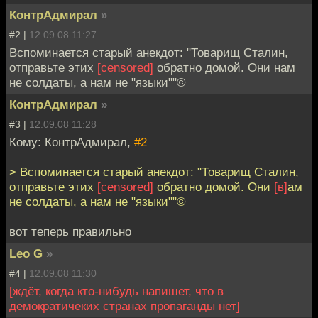
КонтрАдмирал
»
#2 |
12.09.08 11:27
Вспоминается старый анекдот: "Товарищ Сталин,
отправьте этих
[censored]
обратно домой. Они нам
не солдаты, а нам не "языки""©
КонтрАдмирал
»
#3 |
12.09.08 11:28
Кому: КонтрАдмирал,
#2
> Вспоминается старый анекдот: "Товарищ Сталин,
отправьте этих
[censored]
обратно домой. Они
[в]
ам
не солдаты, а нам не "языки""©
вот теперь правильно
Leo G
»
#4 |
12.09.08 11:30
[ждёт, когда кто-нибудь напишет, что в
демократичеких странах пропаганды нет]