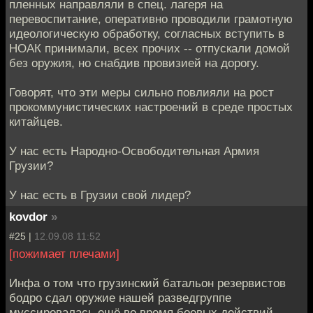
пленных направляли в спец. лагеря на
перевоспитание, оперативно проводили грамотную
идеологическую обработку, согласных вступить в
НОАК принимали, всех прочих -- отпускали домой
без оружия, но снабдив провизией на дорогу.
Говорят, что эти меры сильно повлияли на рост
прокоммунистических настроений в среде простых
китайцев.
У нас есть Народно-Освободительная Армия
Грузии?
У нас есть в Грузии свой лидер?
kovdor
»
#25 |
12.09.08 11:52
[пожимает плечами]
Инфа о том что грузинский батальон резервистов
бодро сдал оружие нашей разведгруппе
муссировалась ещё во время боевых действий.