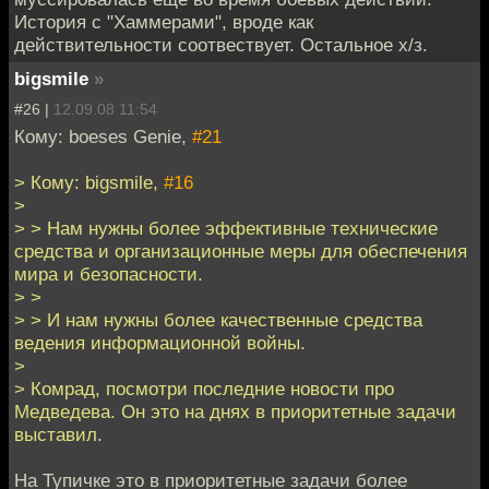
История с "Хаммерами", вроде как
действительности соотвествует. Остальное х/з.
bigsmile
»
#26 |
12.09.08 11:54
Кому: boeses Genie,
#21
> Кому: bigsmile,
#16
>
> > Нам нужны более эффективные технические
средства и организационные меры для обеспечения
мира и безопасности.
> >
> > И нам нужны более качественные средства
ведения информационной войны.
>
> Комрад, посмотри последние новости про
Медведева. Он это на днях в приоритетные задачи
выставил.
На Тупичке это в приоритетные задачи более