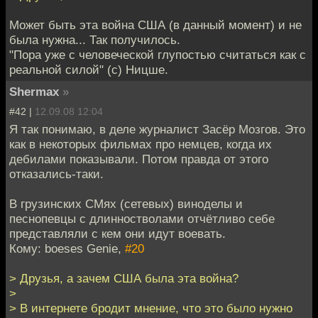
Может быть эта война США (в данный момент) и не
была нужна... Так получилось.
"Пора уже с человеческой глупостью считаться как с
реальной силой" (с) Ницше.
Shermax
»
#42 |
12.09.08 12:04
Я так понимаю, в деле журналист Засёр Мозгов. Это
как в некоторых фильмах про немцев, когда их
дебилами показывали. Потом правда от этого
отказались-таки.
В грузинских СМях (сетевых) виноделы и
песнопевцы с длинностволами отчётливо себе
представляли с кем они идут воевать.
Кому: boeses Genie,
#20
> Друзья, а зачем США была эта война?
>
> В интернете бродит мнение, что это было нужно