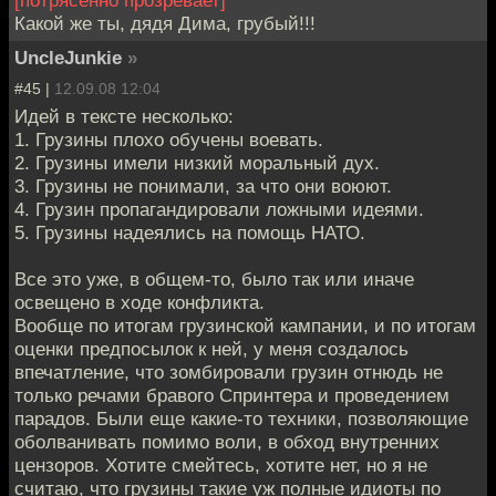
Какой же ты, дядя Дима, грубый!!!
UncleJunkie
»
#45 |
12.09.08 12:04
Идей в тексте несколько:
1. Грузины плохо обучены воевать.
2. Грузины имели низкий моральный дух.
3. Грузины не понимали, за что они воюют.
4. Грузин пропагандировали ложными идеями.
5. Грузины надеялись на помощь НАТО.
Все это уже, в общем-то, было так или иначе
освещено в ходе конфликта.
Вообще по итогам грузинской кампании, и по итогам
оценки предпосылок к ней, у меня создалось
впечатление, что зомбировали грузин отнюдь не
только речами бравого Спринтера и проведением
парадов. Были еще какие-то техники, позволяющие
оболванивать помимо воли, в обход внутренних
цензоров. Хотите смейтесь, хотите нет, но я не
считаю, что грузины такие уж полные идиоты по