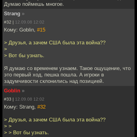
Думаю поймешь многое.
Strang
»
#32 |
12.09.08 12:02
Кому: Goblin,
#15
> Друзья, а зачем США была эта война??
>
> Вот бы узнать.
Я думаю со временем узнаем. Такое ощущение, что
это первый ход, пешка пошла. А игроки в
задумчивости склонились над позицией.
Goblin
»
#33 |
12.09.08 12:02
Кому: Strang,
#32
> Друзья, а зачем США была эта война??
> >
> > Вот бы узнать.