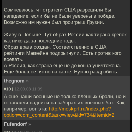
Сомневаюсь, чт стратеги США разрешили бы
нападение, если бы не были уверены в победе.
Возможно им нужен был проигрыш Грузии.
Живу в Польше. Тут образ России как тирана крепок
как никогда за последние годы.
Образ врага создан. Соответственно в США
рейтинги Маккейна подпрыгнули. Есть против кого
воевать.
А Россия, как страна еще не до конца уничтожена.
Еще большое пятно на карте. Нужно раздробить.
thegnom
»
#10 |
12.09.08 11:39
А еще наши военные не только пленных брали, но и
оставляли надписи на заборах их военных баз. Как,
например, вот эта:
http://moskprf.ru/index.php?
option=com_content&task=view&id=734&Itemid=2
Fufendorf
»