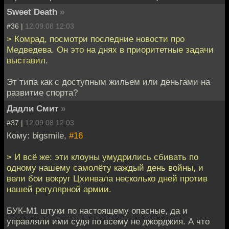
Sweet Death
»
#36 |
12.09.08 12:03
> Комрад, посмотри последние новости про
Медведева. Он это на днях в приоритетные задачи
выставил.
Эт типа как с доступным жильем или деньгами на
развитие спорта?
Дадли Смит
»
#37 |
12.09.08 12:03
Кому: bigsmile,
#16
> И всё же: эти клоуны умудрились сбивать по
одному нашему самолёту каждый день войны, и
вели бои вокруг Цхинвала несколько дней против
нашей регулярной армии.
БУК-М1 штуки по настоящему опасные, да и
управляли ими судя по всему не джорджия. А что