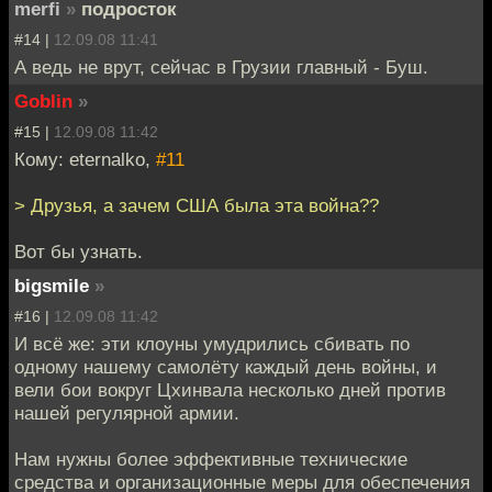
merfi
»
подросток
#14 |
12.09.08 11:41
А ведь не врут, сейчас в Грузии главный - Буш.
Goblin
»
#15 |
12.09.08 11:42
Кому: eternalko,
#11
> Друзья, а зачем США была эта война??
Вот бы узнать.
bigsmile
»
#16 |
12.09.08 11:42
И всё же: эти клоуны умудрились сбивать по
одному нашему самолёту каждый день войны, и
вели бои вокруг Цхинвала несколько дней против
нашей регулярной армии.
Нам нужны более эффективные технические
средства и организационные меры для обеспечения