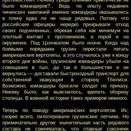
было командиров?.. Ведь по опыту недавних
чеченских кампаний именно командиры оказывались
в плену едва ли не чаще рядовых. Потому что
российские офицеры нередко прикрывали отход
своих подчиненных, обрекая себя как минимум на
плотный контакт с противником, а порой и на
окружение. Под Цхинвалом было иначе. Когда над
боевыми порядками грузин перестали летать
американские вертолеты, а это случилось уже к концу
второго дня войны, грузинские командиры убыли на
совещание в тыл, да так в большинстве и не
вернулись — доставали быстроходный транспорт для
собственной эвакуации в сторону Тбилиси.
Возможно, командиры бросили солдат по приказу.
Некому было, как выяснилось, крепить оборону
столицы. В военной истории таких примеров немного.
Теперь по поводу американских вертолетов. Их,
скорее всего, пилотировали грузинские летчики. Но
примечательно другое: значительная часть рядового
состава не сомневалась, что главные союзники