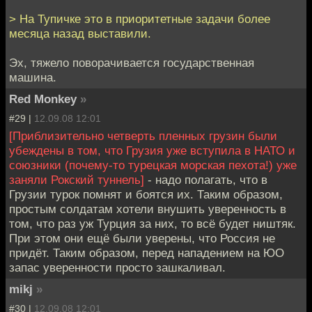
> На Тупичке это в приоритетные задачи более
месяца назад выставили.
Эх, тяжело поворачивается государственная
машина.
Red Monkey
»
#29 |
12.09.08 12:01
[Приблизительно четверть пленных грузин были
убеждены в том, что Грузия уже вступила в НАТО и
союзники (почему-то турецкая морская пехота!) уже
заняли Рокский туннель]
- надо полагать, что в
Грузии турок помнят и боятся их. Таким образом,
простым солдатам хотели внушить уверенность в
том, что раз уж Турция за них, то всё будет ништяк.
При этом они ещё были уверены, что Россия не
придёт. Таким образом, перед нападением на ЮО
запас уверенности просто зашкаливал.
mikj
»
#30 |
12.09.08 12:01