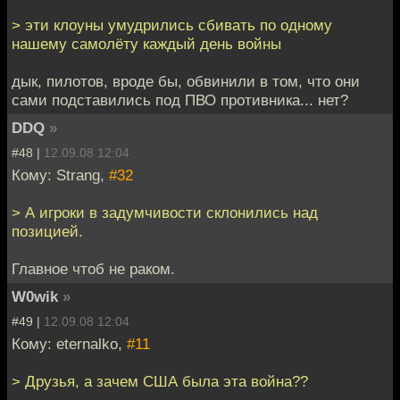
> эти клоуны умудрились сбивать по одному
нашему самолёту каждый день войны
дык, пилотов, вроде бы, обвинили в том, что они
сами подставились под ПВО противника... нет?
DDQ
»
#48 |
12.09.08 12:04
Кому: Strang,
#32
> А игроки в задумчивости склонились над
позицией.
Главное чтоб не раком.
W0wik
»
#49 |
12.09.08 12:04
Кому: eternalko,
#11
> Друзья, а зачем США была эта война??