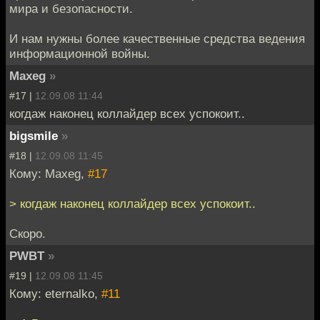
мира и безопасности.
И нам нужны более качественные средства ведения
информационной войны.
Maxeg
»
#17 |
12.09.08 11:44
когдаж наконец коллайдер всех успокоит..
bigsmile
»
#18 |
12.09.08 11:45
Кому: Maxeg,
#17
> когдаж наконец коллайдер всех успокоит..
Скоро.
PWBT
»
#19 |
12.09.08 11:45
Кому: eternalko,
#11