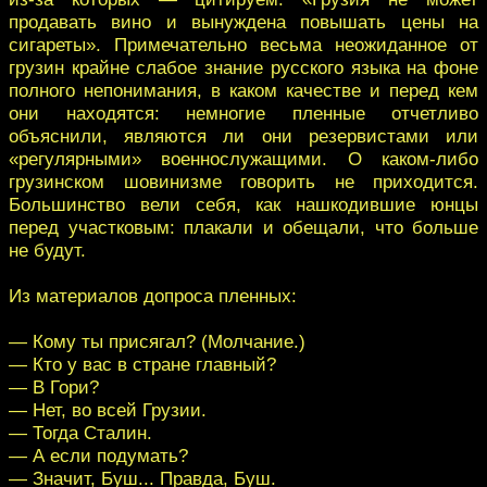
продавать вино и вынуждена повышать цены на
сигареты». Примечательно весьма неожиданное от
грузин крайне слабое знание русского языка на фоне
полного непонимания, в каком качестве и перед кем
они находятся: немногие пленные отчетливо
объяснили, являются ли они резервистами или
«регулярными» военнослужащими. О каком-либо
грузинском шовинизме говорить не приходится.
Большинство вели себя, как нашкодившие юнцы
перед участковым: плакали и обещали, что больше
не будут.
Из материалов допроса пленных:
— Кому ты присягал? (Молчание.)
— Кто у вас в стране главный?
— В Гори?
— Нет, во всей Грузии.
— Тогда Сталин.
— А если подумать?
— Значит, Буш... Правда, Буш.