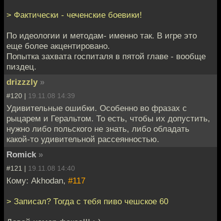
> Фактически - чеченские боевики!
По идеологии и методам- именно так. В игре это
еще более акцентировано.
Попытка захвата госпиталя в пятой главе - вообще
пиздец.
drizzzly
»
#120 |
19.11.08 14:39
Удивительные ошибки. Особенно во фразах с
рыцарем и Геральтом. То есть, чтобы их допустить,
нужно либо польского не знать, либо обладать
какой-то удивительной рассеянностью.
Romick
»
#121 |
19.11.08 14:40
Кому: Akhodan,
#117
> Записал? Тогда с тебя пиво чешское 60