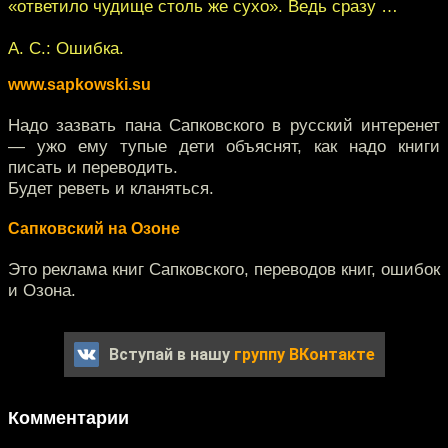
«ответило чудище столь же сухо». Ведь сразу …
А. С.: Ошибка.
www.sapkowski.su
Надо зазвать пана Сапковского в русский интеренет
— ужо ему тупые дети объяснят, как надо книги
писать и переводить.
Будет реветь и кланяться.
Сапковский на Озоне
Это реклама книг Сапковского, переводов книг, ошибок
и Озона.
Вступай в нашу
группу ВКонтакте
Комментарии