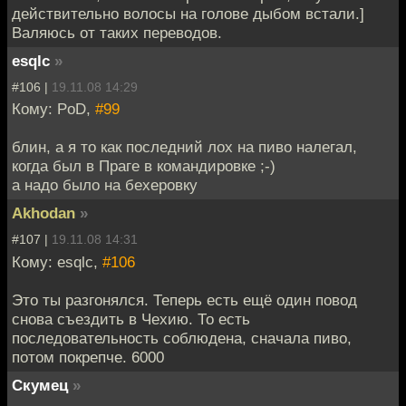
действительно волосы на голове дыбом встали.]
Валяюсь от таких переводов.
esqlc
»
#106 |
19.11.08 14:29
Кому: PoD,
#99
блин, а я то как последний лох на пиво налегал,
когда был в Праге в командировке ;-)
а надо было на бехеровку
Akhodan
»
#107 |
19.11.08 14:31
Кому: esqlc,
#106
Это ты разгонялся. Теперь есть ещё один повод
снова съездить в Чехию. То есть
последовательность соблюдена, сначала пиво,
потом покрепче. 6000
Скумец
»