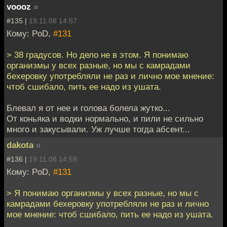
voooz
»
#135 |
19.11.08 14:57
Кому: PoD,
#131
> 38 градусов. Но дело не в этом. Я понимаю
организмы у всех разные, но мы с камрадами
бехеровку употребляли не раз и лично мое мнение:
чтоб сшибало, пить ее надо из ушата.
Блевал я от нее и голова болела жутко...
От коньяка и водки нормально, и пили не сильно
много и закусывали. Уж лучше тогда абсент...
dakota
»
#136 |
19.11.08 14:59
Кому: PoD,
#131
> Я понимаю организмы у всех разные, но мы с
камрадами бехеровку употребляли не раз и лично
мое мнение: чтоб сшибало, пить ее надо из ушата.