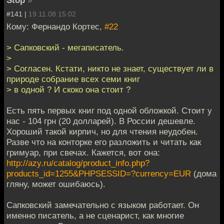
#141 |
19.11.08 15:02
Кому: Фернандо Кортес,
#22
> Сапковский - мегаписатель.
>
> Согласен. Кстати, никто не знает, существует ли в
природе собрание всех семи книг
> в одной ? И скоко она стоит ?
Есть пять первых книг под одной обложкой. Стоит у
нас - 104 грн (20 долларей). В России дешевле.
Хороший такой кирпич, но для чтения неудобен.
Разве что на конторке его разложить и читать как
гримуар, при свечах. Кажется, вот она:
http://azy.ru/catalog/product_info.php?
products_id=1255&PHPSESSID=?currency=EUR
(дома
гляну, может ошибаюсь).
Сапковский замечательно с языком работает. Он
именно писатель, а не сценарист, как многие