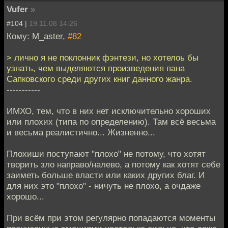
Vufer
»
#104 |
19.11.08 14:26
Кому: M_aster,
#82
> лично я не поклонник фэнтези, но хотелоь бы
узнать, чем выделяются произведения пана
Сапковского среди других книг данного жанра.
-----------
ИМХО, тем, что в них нет исключительно хороших
или плохих (типа по определению). Там всё весьма
и весьма реалистично... Жизненно...
Плохиши поступают "плохо" не потому, что хотят
творить зло направо/налево, а потому как хотят себе
заиметь больше власти или каких других благ. И
для них это "плохо" - ничуть не плохо, а очдаже
хорошо...
При всём при этом регулярно попадаются моменты