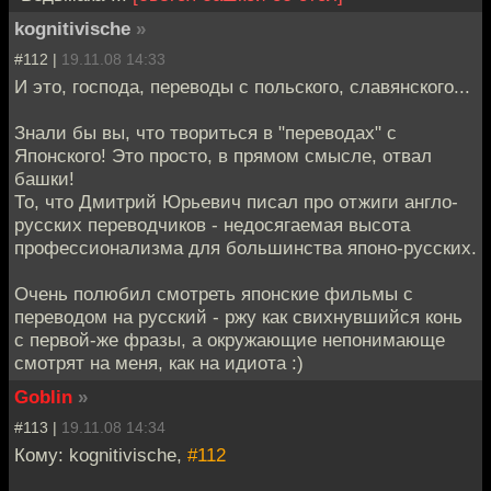
kognitivische
»
#112 |
19.11.08 14:33
И это, господа, переводы с польского, славянского...
Знали бы вы, что твориться в "переводах" с
Японского! Это просто, в прямом смысле, отвал
башки!
То, что Дмитрий Юрьевич писал про отжиги англо-
русских переводчиков - недосягаемая высота
профессионализма для большинства японо-русских.
Очень полюбил смотреть японские фильмы с
переводом на русский - ржу как свихнувшийся конь
с первой-же фразы, а окружающие непонимающе
смотрят на меня, как на идиота :)
Goblin
»
#113 |
19.11.08 14:34
Кому: kognitivische,
#112