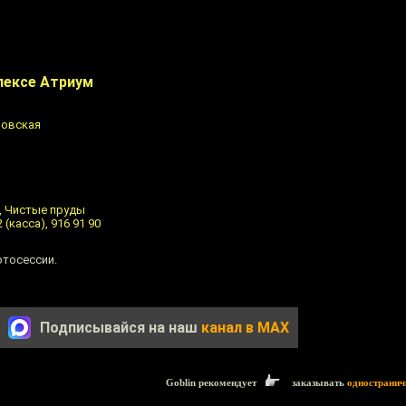
лексе Атриум
ловская
, Чистые пруды
 (касса), 916 91 90
отосессии.
Подписывайся на наш
канал в MAX
Goblin рекомендует
заказывать
одностранич