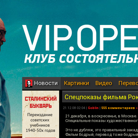
Картинки
Видео
Перев
Новости
Спецпоказы фильма Ро
21.12.08 02:04 |
Goblin
|
555 комментариев
»
21 декабря, в воскресенье, в Москве.
Специальные показы художественног
Это не дубляж, это правильный зака
Фильм бодрый, перевод тоже бодрый, 