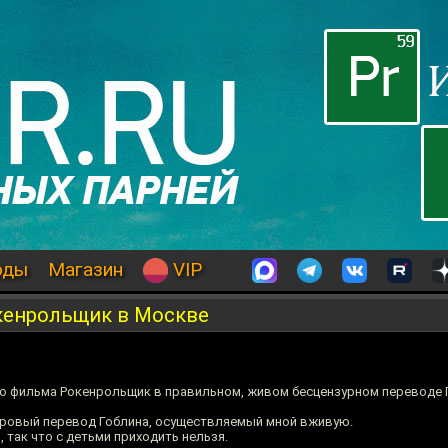
оды
Магазин
VIP
кенрольщик в Москве
о фильма Рокенрольщик в правильном, живом бесцензурном переводе 
дровый перевод Гоблина, осуществляемый мной вживую.
так что с детьми приходить нельзя.