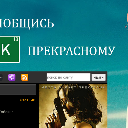
Это ПЕАР
Гоблина.