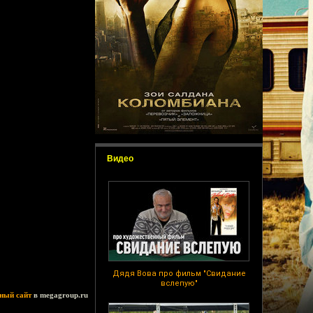
Видео
Дядя Вова про фильм "Свидание
вслепую"
ный сайт
в megagroup.ru