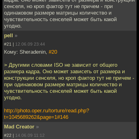
сенселя, но кроп фактор тут не причем - при
одинаковом размере матрицы количество и
чувствительность сенселей может быть какой
угодно.
pell
»
#21 |
12.06.09 23:44
Кому: Sheradenin,
#20
> Другими словами ISO не зависит от общего
размера кадра. Оно может зависеть от размера и
конструкции сенселя, но кроп фактор тут не причем -
при одинаковом размере матрицы количество и
чувствительность сенселей может быть какой
угодно.
http://photo.oper.ru/torture/read.php?
t=1045689262&page=1#146
Mad Creator
»
#22 |
14.06.09 11:12