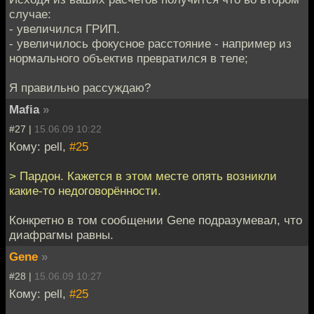
случае:
- увеличился ГРИП.
- увеличилось фокусное расстояние - например из
нормального объектив превратился в теле;
Я правильно рассуждаю?
Mafia
»
#27 |
15.06.09 10:22
Кому: pell,
#25
> Пардон. Кажется в этом месте опять возникли
какие-то недоговорённости.
Конкретно в том сообщении Gene подразумевал, что
диафрагмы равны.
Gene
»
#28 |
15.06.09 10:27
Кому: pell,
#25