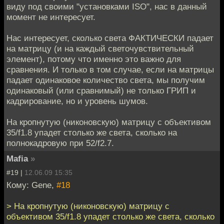
виду под своими "установками ISO", нас в данный
момент не интересует.
Нас интересует, сколько света ФАКТИЧЕСКИ падает
на матрицу (и на каждый светочувствительный
элемент), потому что именно это важно для
сравнения. И только в том случае, если на матрицы
падает одинаковое количество света, мы получим
одинаковый (или сравнимый) не только ГРИП и
кадрирование, но и уровень шумов.
На кропнутую (никоновскую) матрицу с объективом
35/f1.8 упадет столько же света, сколько на
полнокадровую при 52/f2.7.
Mafia
»
#19 |
12.06.09 15:35
Кому: Gene,
#18
> На кропнутую (никоновскую) матрицу с
объективом 35/f1.8 упадет столько же света, сколько