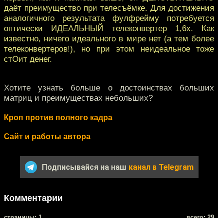
даёт преимущество при телесъёмке. Для достижения
аналогичного результата фулфрейму потребуется
оптически ИДЕАЛЬНЫЙ телеконвертер 1,6х. Как
известно, ничего идеального в мире нет (а тем более
телеконвертеров!), но при этом неидеальное тоже
стОит денег.
Хотите узнать больше о достоинствах больших
матриц и преимуществах небольших?
Кроп против полного кадра
Сайт и работы автора
Подписывайся на наш
канал в Telegram
Комментарии
cтраницы: 1
всего: 29