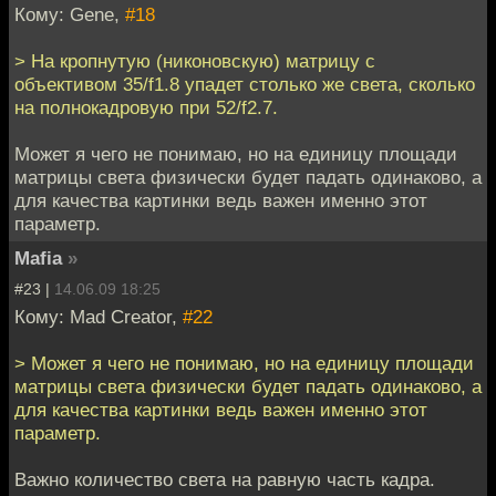
Кому: Gene,
#18
> На кропнутую (никоновскую) матрицу с
объективом 35/f1.8 упадет столько же света, сколько
на полнокадровую при 52/f2.7.
Может я чего не понимаю, но на единицу площади
матрицы света физически будет падать одинаково, а
для качества картинки ведь важен именно этот
параметр.
Mafia
»
#23 |
14.06.09 18:25
Кому: Mad Creator,
#22
> Может я чего не понимаю, но на единицу площади
матрицы света физически будет падать одинаково, а
для качества картинки ведь важен именно этот
параметр.
Важно количество света на равную часть кадра.