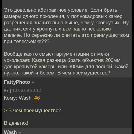
Это довольно абстрактное условие. Если брать
камеры одного поколения, у полнокадровых камер
разрешения значительно выше, чем у кропнутых. Ну
да, пиксели у кропнутых все равно несколько
мельче. Но серьезно ли считать это преимуществом
при телесъемке???
Вообще как-то смысл аргументации от меня
ускользает. Какая разница брать объектив 200мм
для кропнутой камеры или 300мм для полной. Какой
нужно, такой и берем. В чем преимущество?
FattyPhoto
»
#7 |
10.06.09 20:12
Кому: Wash,
#6
> В чем преимущество?
В деньгах!
Wash
»