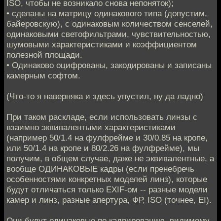
ISO, чтобы не возникало снова непоняток);
• сделаны на матрицу одинакового типа (допустим,
байеровскую), с одинаковым количеством сенселей,
одинаковыми светофильтрами, чувствительностью,
шумовыми характеристиками и коэффициентом
полезной площади.
• Одинаково оцифрованы, закодированы и записаны
камерным софтом.
(Что-то я наверняка и здесь упустил, ну да ладно)
При таком раскладе, если использовать линзы с
взаимно эквивалентыми характеристиками
(например 50/1.4 на фулфрейме и 30/0.85 на кропе,
или 50/1.4 на кропе и 80/2.26 на фулфрейме), мы
получим, в общем случае, даже не эквивалентные, а
вообще ОДИНАКОВЫЕ кадры (если пренебречь
особенностями конкретных моделей линз), которые
будут отличаться только EXIF-ом -- разные модели
камер и линз, разные апертура, ФР, ISO (точнее, EI).
Они будут одинаковые по кадрированию, видимому