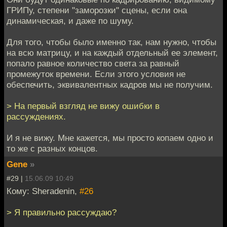
ГРИПу, степени "заморозки" сцены, если она
динамическая, и даже по шуму.
Для того, чтобы было именно так, нам нужно, чтобы
на всю матрицу, и на каждый отдельный ее элемент,
попало равное количество света за равный
промежуток времени. Если этого условия не
обеспечить, эквивалентных кадров мы не получим.
> На первый взгляд не вижу ошибки в
рассуждениях.
И я не вижу. Мне кажется, мы просто копаем одно и
то же с разных концов.
Gene
»
#29 |
15.06.09 10:49
Кому: Sheradenin,
#26
> Я правильно рассуждаю?