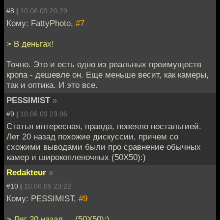
#8 |
10.06.09 20:29
Кому: FattyPhoto,
#7
> В деньгах!
Точно. Это и есть одно из реальных преимуществ
кропа - дешевле он. Еще меньше весит, как камеры,
так и оптика. И это все.
PESSIMIST
»
#9 |
10.06.09 23:06
Статья интересная, правда, повеяло ностальгией.
Лет 20 назад похожие дискуссии, причем со
схожими выводами были про сравнение обычных
камер и широкопленочных (50Х50):)
Redakteur
»
#10 |
10.06.09 23:22
Кому: PESSIMIST,
#9
> Лет 20 назад ... (50Х50):)