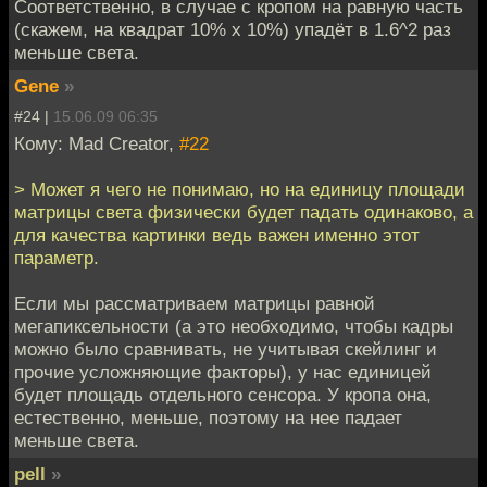
Соответственно, в случае с кропом на равную часть
(скажем, на квадрат 10% x 10%) упадёт в 1.6^2 раз
меньше света.
Gene
»
#24 |
15.06.09 06:35
Кому: Mad Creator,
#22
> Может я чего не понимаю, но на единицу площади
матрицы света физически будет падать одинаково, а
для качества картинки ведь важен именно этот
параметр.
Если мы рассматриваем матрицы равной
мегапиксельности (а это необходимо, чтобы кадры
можно было сравнивать, не учитывая скейлинг и
прочие усложняющие факторы), у нас единицей
будет площадь отдельного сенсора. У кропа она,
естественно, меньше, поэтому на нее падает
меньше света.
pell
»