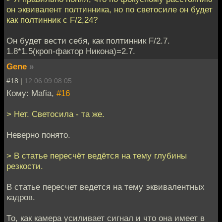
он эквивалент полтинника, но по светосиле он будет
как полтинник с F/2,24?
Он будет вести себя, как полтинник F/2.7.
1.8*1.5(кроп-фактор Никона)=2.7.
Gene
»
#18 |
12.06.09 08:05
Кому: Mafia,
#16
> Нет. Светосила - та же.
Неверно понято.
> В статье пересчёт ведётся на тему глубины
резкости.
В статье пересчет ведется на тему эквивалентных
кадров.
То, как камера усиливает сигнал и что она имеет в