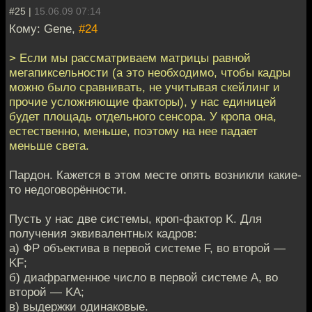
#25 |
15.06.09 07:14
Кому: Gene,
#24
> Если мы рассматриваем матрицы равной
мегапиксельности (а это необходимо, чтобы кадры
можно было сравнивать, не учитывая скейлинг и
прочие усложняющие факторы), у нас единицей
будет площадь отдельного сенсора. У кропа она,
естественно, меньше, поэтому на нее падает
меньше света.
Пардон. Кажется в этом месте опять возникли какие-
то недоговорённости.
Пусть у нас две системы, кроп-фактор K. Для
получения эквивалентных кадров:
а) ФР объектива в первой системе F, во второй —
KF;
б) диафрагменное число в первой системе A, во
второй — KA;
в) выдержки одинаковые.