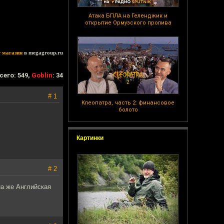
Атака БПЛА на Геленджик и
открытие Ормузского пролива
т магазин
в megagroup.ru
сего: 549,
Goblin
: 34
# 1
Клеопатра, часть 2: финансовое
болото
Картинки
# 2
а же Английская