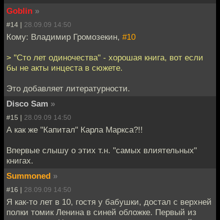
Goblin
»
#14 |
28.09.09 14:50
Кому: Владимир Громозекин,
#10
> "Сто лет одиночества" - хорошая книга, вот если
бы не акты инцеста в сюжете.
Это добавляет литературности.
Disco Sam
»
#15 |
28.09.09 14:50
А как же "Капитал" Карла Маркса?!!
Впервые слышу о этих т.н. "самых влиятельных"
книгах.
Summoned
»
#16 |
28.09.09 14:50
Я как-то лет в 10, гостя у бабушки, достал с верхней
полки томик Ленина в синей обложке. Первый из