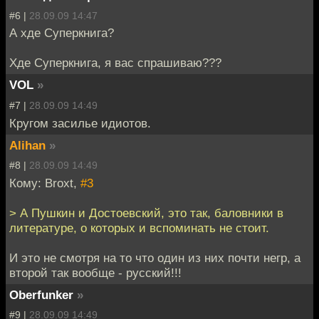
#6 |
28.09.09 14:47
А хде Суперкнига?
Хде Суперкнига, я вас спрашиваю???
VOL
»
#7 |
28.09.09 14:49
Кругом засилье идиотов.
Alihan
»
#8 |
28.09.09 14:49
Кому: Broxt,
#3
> А Пушкин и Достоевский, это так, баловники в
литературе, о которых и вспоминать не стоит.
И это не смотря на то что один из них почти негр, а
второй так вообще - русский!!!
Oberfunker
»
#9 |
28.09.09 14:49