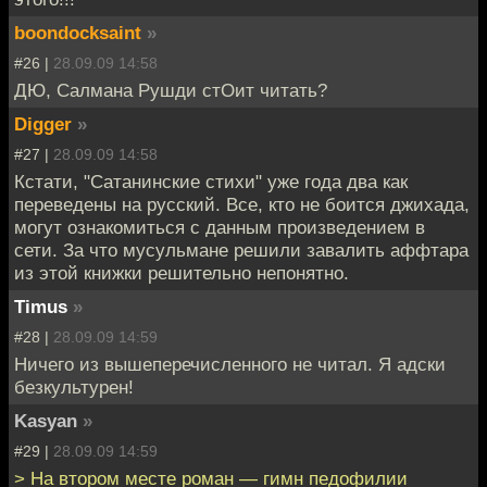
boondocksaint
»
#26 |
28.09.09 14:58
ДЮ, Салмана Рушди стОит читать?
Digger
»
#27 |
28.09.09 14:58
Кстати, "Сатанинские стихи" уже года два как
переведены на русский. Все, кто не боится джихада,
могут ознакомиться с данным произведением в
сети. За что мусульмане решили завалить аффтара
из этой книжки решительно непонятно.
Timus
»
#28 |
28.09.09 14:59
Ничего из вышеперечисленного не читал. Я адски
безкультурен!
Kasyan
»
#29 |
28.09.09 14:59
> На втором месте роман — гимн педофилии