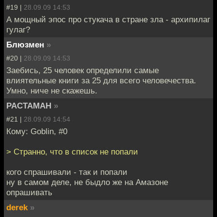
#19 |
28.09.09 14:53
А мощный эпос про стукача в стране зла - архипилаг
гулаг?
Блюзмен
»
#20 |
28.09.09 14:53
Заебись, 25 человек определили самые
влиятельные книги за 25 для всего человечества.
Умно, ниче не скажешь.
PACTAMAH
»
#21 |
28.09.09 14:54
Кому: Goblin, #0
> Странно, что в список не попали
кого спрашивали - так и попали
ну в самом деле, не быдло же на Амазоне
опрашивать
derek
»