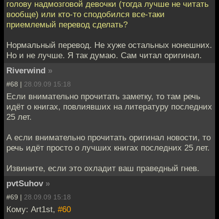
голову надмозговой девочки (тогда лучше не читать
вообще) или кто-то сподобился все-таки
приемлемый перевод сделать?
Нормальный перевод. Не хуже остальных нонешних.
Но и не лучше. Я так думаю. Сам читал оригинал.
Riverwind
»
#68 |
28.09.09 15:18
Если внимательно прочитать заметку, то там речь
идёт о книгах, повлиявших на литературу последних
25 лет.
А если внимательно прочитать оригинал новости, то
речь идёт просто о лучших книгах последних 25 лет.
Извините, если это охладит ваш праведный гнев.
pvtSuhov
»
#69 |
28.09.09 15:18
Кому: Art1st,
#60