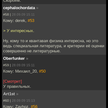
Скорбим.
cephalochordata
»
#58 |
28.09.09 15:11
Кому: derek,
#53
> У интересных.
Ну, кому то и квантавая физика интересна, но это
ведь спецмальная литература, и критерии её оценки
совершенно не литературные.
Oberfunker
»
#59 |
28.09.09 15:11
Кому: Михаил_20,
#50
[Смотрит]
У правильных.
Art1st
»
#60 |
28.09.09 15:13
Кому: Zavhoz,
#56