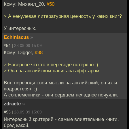
Кому: Михаил_20,
#50
> А ненулевая литературная ценность у каких книг?
У интересных.
Echiniscus
»
#54 |
28.09.09 15:09
Кому: Digger,
#38
> Наверное что-то в переводе потеряно :)
> Она на английском написана аффтаром.
Вот, переводя свои мысли на английский, он их и
подрастерял :)
А соплеменники - они сердцем неладное почуяли.
zdracte
»
#55 |
28.09.09 15:09
Интересный критерий - самые влиятельные книги,
бред какой.