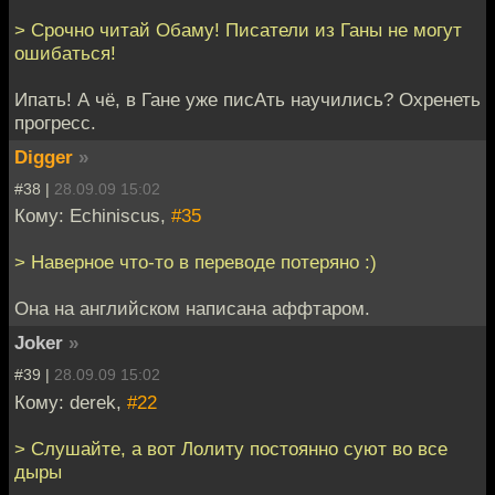
> Срочно читай Обаму! Писатели из Ганы не могут
ошибаться!
Ипать! А чё, в Гане уже писАть научились? Охренеть
прогресс.
Digger
»
#38 |
28.09.09 15:02
Кому: Echiniscus,
#35
> Наверное что-то в переводе потеряно :)
Она на английском написана аффтаром.
Joker
»
#39 |
28.09.09 15:02
Кому: derek,
#22
> Слушайте, а вот Лолиту постоянно суют во все
дыры