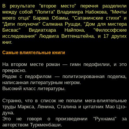
В результате "второе место" перечня разделили
между собой "Лолита" Владимира Набокова, "Мечты
моего отца" Барака Обамы, "Сатанинские стихи" и
"Дети полуночи" Салмана Рушди, "Дом для мистера
Бисвас" Видиатхара Найпона, "Философские
исследования" Людвига Витгенштейна, и 17 других
книг.
Самые влиятельные книги
На втором месте роман — гимн педофилии, и это
прекрасно.
Рядом с педофилом — политизированная поделка,
написанная литературным негром.
Высокий класс литературы.
Странно, что в список не попали мега-влиятельные
труды Маркса, Ленина, Сталина и цитатник Мао Цзэ-
дуна.
Это не говоря о произведении "Рухнама" за
авторством Туркменбаши.