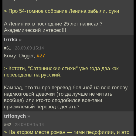
> Про 54-томное собрание Ленина забыли, суки
А Ленин их в последние 25 лет написал?
Академический интерес!!!
Irrrka
»
#61 |
28.09.09 15:14
Кому: Digger,
#27
> Кстати, "Сатанинские стихи" уже года два как
переведены на русский.
Камрад, это ты про перевод больной на всю голову
надмозговой девочки (тогда лучше не читать
вообще) или кто-то сподобился все-таки
приемлемый перевод сделать?
trifonych
»
#62 |
28.09.09 15:14
> На втором месте роман — гимн педофилии, и это