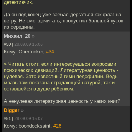
детективчик.
Да он под конец уже заебал дёргаться как флаг на
ветру. Не смог дочитать, пропустил большой кусок
из середины.
Михаил_20
»
#50 |
28.09.09 15:06
Кому: Oberfunker,
#34
> Читать стоит, если интересуешься вопросами
психических девиаций. Литературная ценность -
нулевая. Зато известный гимн педофилии. Ведь
мразь там показана страдающей натурой, так и
оставшейся в душе рёбенком.
А ненулевая литературная ценность у каких книг?
Digger
»
#51 |
28.09.09 15:07
Кому: boondocksaint,
#26