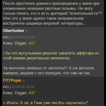
После прочтения данного произведения у меня при
упоминании названия рвотные позывы. Не могу
только понять это и есть критерий "влиятельности"?
Или это у меня одного такое неправильное
восприятие шедевра мировой литературы...
Oberfunker
»
#42 |
28.09.09 15:03
Кому: Digger,
#27
>За что мусульмане решили завалить аффтара из
этой книжки решительно непонятно.
За миллион зелёных от аятоллы!!! А уж аятолле,
наверно, виднее с его позиции, что там не так.
ПТУРщик
»
#43 |
28.09.09 15:04
Кому: Digger,
#37
> Ипать! А чё, в Гане уже писАть научились?