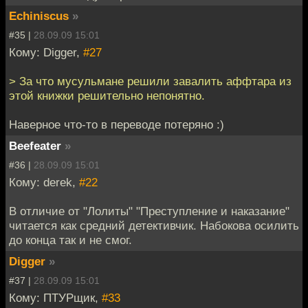
Echiniscus
»
#35 |
28.09.09 15:01
Кому: Digger,
#27
> За что мусульмане решили завалить аффтара из
этой книжки решительно непонятно.
Наверное что-то в переводе потеряно :)
Beefeater
»
#36 |
28.09.09 15:01
Кому: derek,
#22
В отличие от "Лолиты" "Преступление и наказание"
читается как средний детективчик. Набокова осилить
до конца так и не смог.
Digger
»
#37 |
28.09.09 15:01
Кому: ПТУРщик,
#33