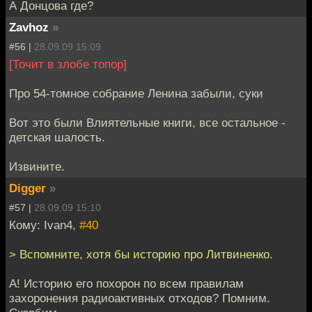
А Донцова где?
Zavhoz
»
#56 |
28.09.09 15:09
[Точит в злобе топор]
Про 54-томное собрание Ленина забыли, суки
Вот это были Влиятельные книги, все остальное -
детская шалость.
Извините.
Digger
»
#57 |
28.09.09 15:10
Кому: Ivan4,
#40
> Вспомните, хотя бы историю про Литвиненко.
А! Историю его похорон по всем правилам
захоронения радиоактивных отходов? Помним.