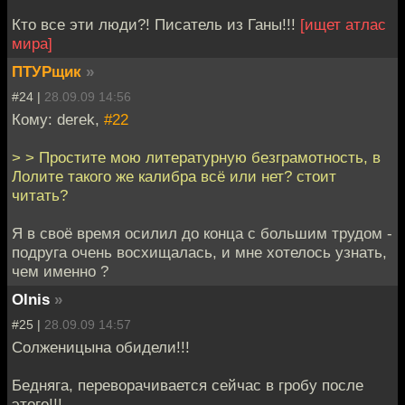
Кто все эти люди?! Писатель из Ганы!!!
[ищет атлас
мира]
ПТУРщик
»
#24 |
28.09.09 14:56
Кому: derek,
#22
> > Простите мою литературную безграмотность, в
Лолите такого же калибра всё или нет? стоит
читать?
Я в своё время осилил до конца с большим трудом -
подруга очень восхищалась, и мне хотелось узнать,
чем именно ?
Olnis
»
#25 |
28.09.09 14:57
Солженицына обидели!!!
Бедняга, переворачивается сейчас в гробу после
этого!!!