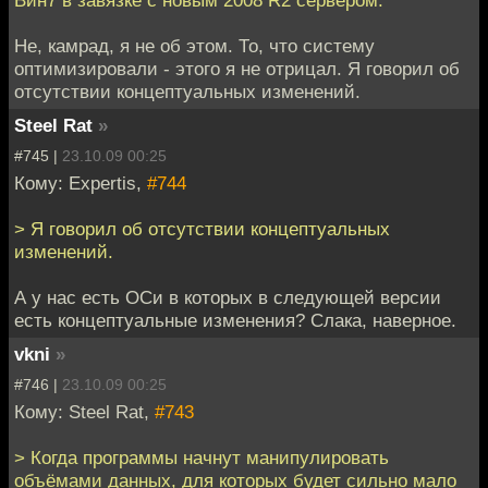
Вин7 в завязке с новым 2008 R2 сервером.
Не, камрад, я не об этом. То, что систему
оптимизировали - этого я не отрицал. Я говорил об
отсутствии концептуальных изменений.
Steel Rat
»
#745 |
23.10.09 00:25
Кому: Expertis,
#744
> Я говорил об отсутствии концептуальных
изменений.
А у нас есть ОСи в которых в следующей версии
есть концептуальные изменения? Слака, наверное.
vkni
»
#746 |
23.10.09 00:25
Кому: Steel Rat,
#743
> Когда программы начнут манипулировать
объёмами данных, для которых будет сильно мало