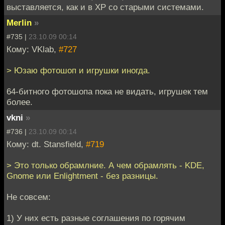
выставляется, как и в ХР со старыми системами.
Merlin
»
#735 |
23.10.09 00:14
Кому: VKlab,
#727
> Юзаю фотошоп и игрушки иногда.
64-битного фотошопа пока не видать, игрушек тем
более.
vkni
»
#736 |
23.10.09 00:14
Кому: dt. Stansfield,
#719
> Это только обрамлние. А чем обрамлять - KDE,
Gnome или Enlightment - без разницы.
Не совсем:
1) У них есть разные соглашения по горячим