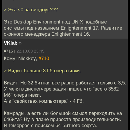
> Эта ч0 за виндоус???
Это Desktop Environment под UNIX подобные
системы под названием Enlightenment 17. Развитие
оконного менеджера Enlightenment 16.
VKlab
»
#715 |
22.10.09 23:45
Кому: Nickkey,
#710
> Видит больше 3 Гб оперативки.
Видит. Но 32 битная всё равно работает только с 3,5.
У меня в диспетчере задач пишет, что "всего 3582
Мб" оперативки.
А в "свойствах компьютера" - 4 Гб.
Камрады, а есть ли большой смысл переходить на
64бита? Ну в плане прироста производительности.
И геморроя с поиском 64-битного софта.