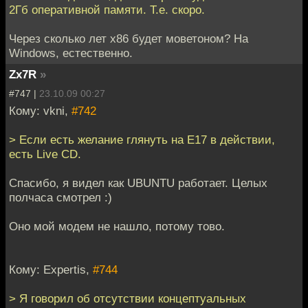
2Гб оперативной памяти. Т.е. скоро.
Через сколько лет x86 будет моветоном? На
Windows, естественно.
Zx7R
»
#747 |
23.10.09 00:27
Кому: vkni,
#742
> Если есть желание глянуть на E17 в действии,
есть Live CD.
Спасибо, я видел как UBUNTU работает. Целых
полчаса смотрел :)
Оно мой модем не нашло, потому тово.
Кому: Expertis,
#744
> Я говорил об отсутствии концептуальных