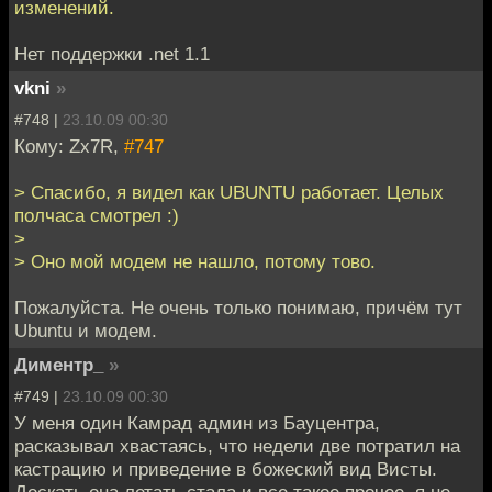
изменений.
Нет поддержки .net 1.1
vkni
»
#748 |
23.10.09 00:30
Кому: Zx7R,
#747
> Спасибо, я видел как UBUNTU работает. Целых
полчаса смотрел :)
>
> Оно мой модем не нашло, потому тово.
Пожалуйста. Не очень только понимаю, причём тут
Ubuntu и модем.
Диментр_
»
#749 |
23.10.09 00:30
У меня один Камрад админ из Бауцентра,
расказывал хвастаясь, что недели две потратил на
кастрацию и приведение в божеский вид Висты.