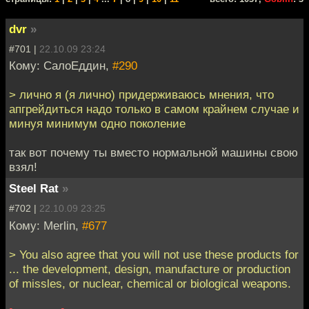
dvr
»
#701 |
22.10.09 23:24
Кому: СалоЕддин,
#290
> лично я (я лично) придерживаюсь мнения, что
апгрейдиться надо только в самом крайнем случае и
минуя минимум одно поколение
так вот почему ты вместо нормальной машины свою
взял!
Steel Rat
»
#702 |
22.10.09 23:25
Кому: Merlin,
#677
> You also agree that you will not use these products for
... the development, design, manufacture or production
of missles, or nuclear, chemical or biological weapons.