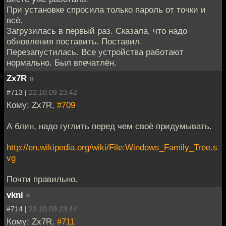
При установке спросила только пароль от точки и
всё.
Загрузилась в первый раз. Сказала, что надо
обновления поставить. Поставил.
Перезапустилась. Все устройства работают
нормально. Был впечатлён.
Zx7R
»
#713 |
22.10.09 23:42
Кому: Zx7R,
#709
А блин, надо гуглить перед чем своё придумывать.
http://en.wikipedia.org/wiki/File:Windows_Family_Tree.s
vg
Почти правильно.
vkni
»
#714 |
22.10.09 23:44
Кому: Zx7R,
#711