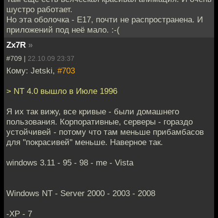
шустро работает.
Но эта оболочка - E17, почти не распространена. И
приложений под неё мало. :-(
Zx7R
»
#709 |
22.10.09 23:37
Кому: Jetski,
#703
> NT 4.0 вышло в Июле 1996
Я их так вижу, все кривые - были домашнего
пользования. Корпоративные, серверы - гораздо
устойчивей - потому что там меньше прибамбасов
для "покрасивей" меньше. Наверное так.
windows 3.11 - 95 - 98 - me - Vista
Windows NT - Server 2000 - 2003 - 2008
-XP - 7