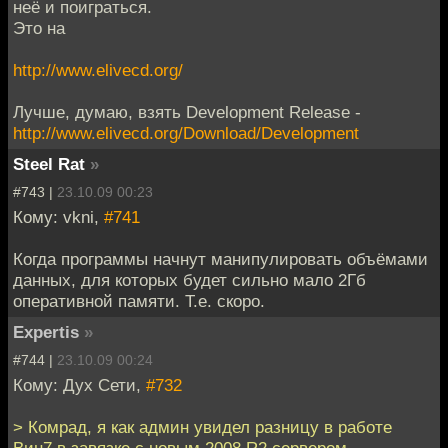
неё и поиграться.
Это на
http://www.elivecd.org/
Лучше, думаю, взять Development Release -
http://www.elivecd.org/Download/Development
Steel Rat
»
#743 |
23.10.09 00:23
Кому: vkni,
#741
Когда программы начнут манипулировать объёмами
данных, для которых будет сильно мало 2Гб
оперативной памяти. Т.е. скоро.
Expertis
»
#744 |
23.10.09 00:24
Кому: Дух Сети,
#732
> Комрад, я как админ увидел разницу в работе