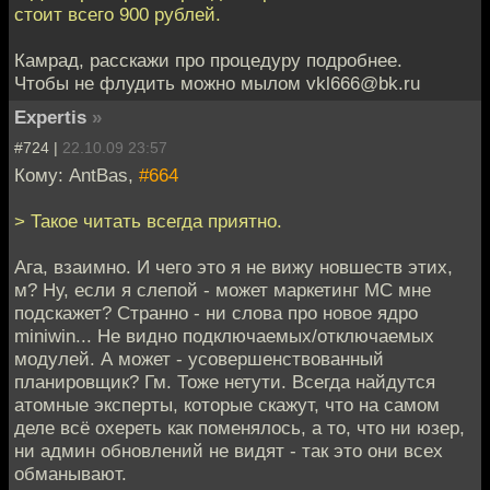
стоит всего 900 рублей.
Камрад, расскажи про процедуру подробнее.
Чтобы не флудить можно мылом vkl666@bk.ru
Expertis
»
#724 |
22.10.09 23:57
Кому: AntBas,
#664
> Такое читать всегда приятно.
Ага, взаимно. И чего это я не вижу новшеств этих,
м? Ну, если я слепой - может маркетинг МС мне
подскажет? Странно - ни слова про новое ядро
miniwin... Не видно подключаемых/отключаемых
модулей. А может - усовершенствованный
планировщик? Гм. Тоже нетути. Всегда найдутся
атомные эксперты, которые скажут, что на самом
деле всё охереть как поменялось, а то, что ни юзер,
ни админ обновлений не видят - так это они всех
обманывают.